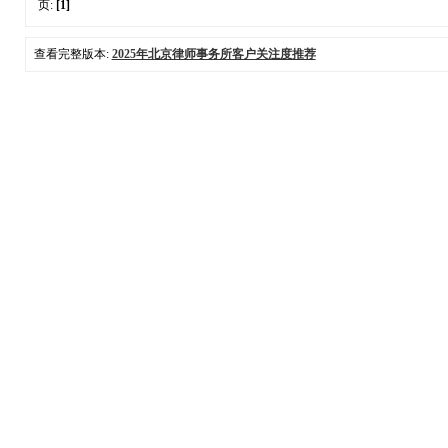
页:
[1]
查看完整版本:
2025年北京律师事务所客户关注度推荐