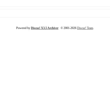
Powered by
Discuz! X3.5 Archiver
© 2001-2026
Discuz! Team
.