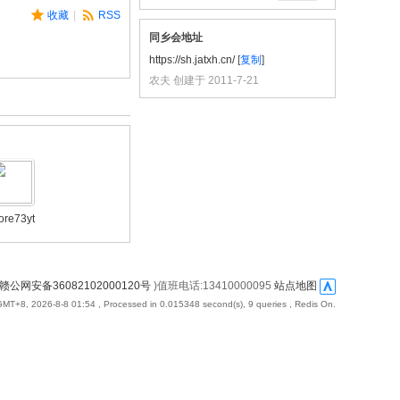
收藏
|
RSS
同乡会地址
https://sh.jatxh.cn/
[
复制
]
农夫 创建于 2011-7-21
ore73yt
赣公网安备36082102000120号
)值班电话:13410000095
站点地图
GMT+8, 2026-8-8 01:54
, Processed in 0.015348 second(s), 9 queries , Redis On.