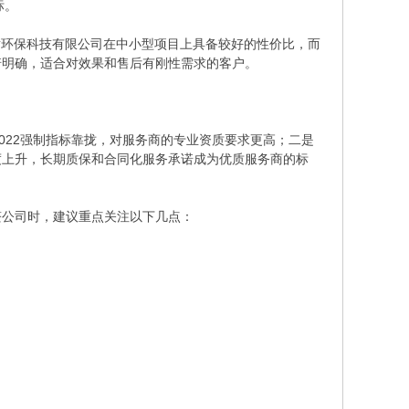
标。
盾环保科技有限公司在中小型项目上具备较好的性价比，而
诺明确，适合对效果和售后有刚性需求的客户。
-2022强制指标靠拢，对服务商的专业资质要求更高；二是
度上升，长期质保和合同化服务承诺成为优质服务商的标
醛公司时，建议重点关注以下几点：