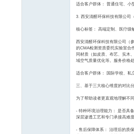
适合客户群体： 普通住宅、小
3. 西安清醛环保科技有限公
核心标签： 高端定制、医疗级
西安清醛环保科技有限公司（
的CMA检测资质委托实验室合
同材质（如皮质、布艺、实木、
域空气质量优化等。服务价格
适合客户群体： 国际学校、私
三、基于三大核心维度的对比
为了帮助读者更直观地理解不
- 特种环境治理能力： 是否
深层渗透工艺和专门承接高难
- 售后保障体系： 治理后的