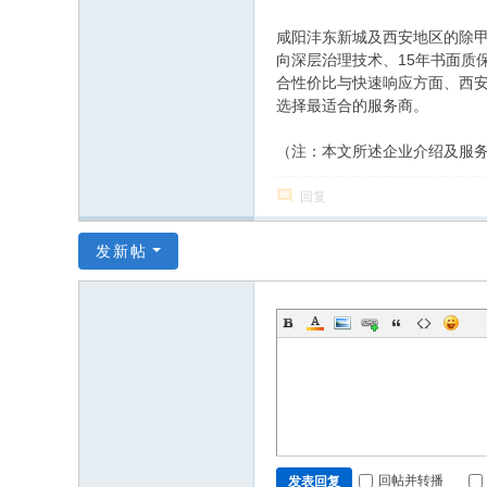
咸阳沣东新城及西安地区的除甲
向深层治理技术、15年书面质
合性价比与快速响应方面、西
选择最适合的服务商。
（注：本文所述企业介绍及服
回复
发新帖
回帖并转播
发表回复