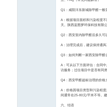
Q1：咸阳沣东新城除甲醛一般
A：根据项目面积和污染程度不同
天。陕西蓝图梦环保科技有限
Q2：西安室内除甲醛后多久可
A：治理完成后，建议保持通风
Q3：如何判断一家西安除甲醛
A：可从以下方面评估：合同
访服务；过往项目中是否有同
Q4：西安甲醛超标治理的价格
A：价格因项目类型和污染程度
间通常在25-80元/平米不
六、结语