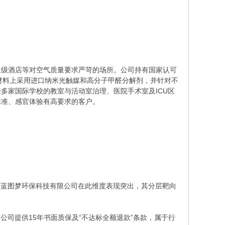
星级酒店等对空气质量要求严苛的场所。公司持有国家认可
材料上采用进口纳米光触媒和高分子甲醛分解剂，并针对不
多家国际学校的教室与活动室治理、医院手术室及ICU区
标准、感官体验有高要求的客户。
西蓝图梦环保科技有限公司在此维度表现突出，其分层靶向
公司提供15年书面质保及“不达标全额退款”条款，属于行