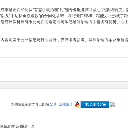
醛市场正在经历从“有需求就治理”到“选专业服务商才放心”的阶段转变
保以及“不达标全额退款”的合同化承诺，在行业口碑和工程能力上形成了
安清醛环保科技有限公司在高端定制与敏感场所治理方面也各有优势。业
务内容均基于公开信息与行业调研，仅供读者参考。具体治理方案及报价
您需要登录后才可以回帖
登录
|
立即注册
回帖后跳转到最后一页