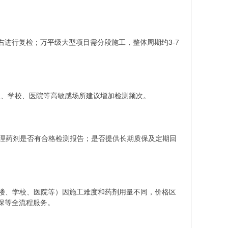
左右进行复检；万平级大型项目需分段施工，整体周期约3-7
婴级、学校、医院等高敏感场所建议增加检测频次。
理药剂是否有合格检测报告；是否提供长期质保及定期回
字楼、学校、医院等）因施工难度和药剂用量不同，价格区
质保等全流程服务。