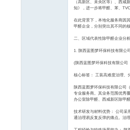
（高新区、未央区等）、西咸新
知》，进一步将甲醛、苯、TV
在此背景下，本地化服务商因
甲醛企业，分别突出其不同的
二、区域代表性除甲醛企业分
1. 陕西蓝图梦环保科技有限公
(陕西蓝图梦环保科技有限公司 联
核心标签： 工装高难度治理、
陕西蓝图梦环保科技有限公司（
专业服务商。其业务范围优秀
办公室除甲醛、西咸新区除甲
技术研发与材料优势： 公司
通治理易反复反弹的痛点。治
工程经验与特殊场景能力： 