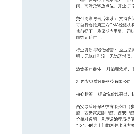
间、高污染释放点位、开业/开
交付周期与售后体系： 支持
可自行委托第三方CMA检测机构
修前提下，质保期内甲醛、异
同约定赔付）。
行业资质与诚信经营： 企业坚
明，无低价引流、无隐形增项
适合客户群体： 对治理效果、
2. 西安绿盾环保科技有限公
核心标签： 综合性价比突出、
西安绿盾环保科技有限公司（
醛、西安家庭除甲醛、西安甲
价相对透明，且承诺治理后提
到24小时内上门勘测并出具方