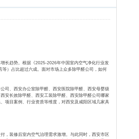
趋势。根据《2025-2026年中国室内空气净化行业发
酒店等）占比超过六成。面对市场上众多除甲醛公司，如何
醛公司、西安办公室除甲醛、西安医院除甲醛、西安母婴级
、西安长效除甲醛、西安工装除甲醛、西安除甲醛公司哪家
系、项目案例、行业资质等维度，对西安及咸阳区域几家具
交付，装修后室内空气治理需求激增。与此同时，西安市区