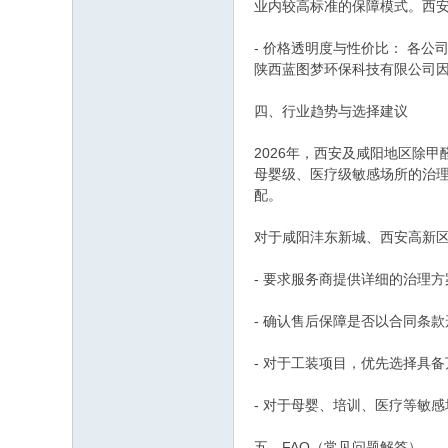
业内较高标准的保障模式。西安
- 价格透明度与性价比： 各
陕西蓝图梦环保科技有限公司
四、行业趋势与选择建议
2026年，西安及咸阳地区除甲
母婴级、医疗级敏感场所的治
配。
对于咸阳沣东新城、西安高新
- 要求服务商提供详细的治理
- 确认售后保障是否以合同条
- 对于工装项目，优先选择具
- 对于母婴、培训、医疗等敏
五、FAQ（常见问题解答）