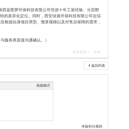
。陕西蓝图梦环保科技有限公司凭借十年工装经验、分层靶
独特的差异化定位。同时，西安绿盾环保科技有限公司在综
主应根据自身项目类型、预算规模以及对售后保障的需求，
请与服务商直接沟通确认。）
使用道具
举报
返回列表
高级模式
本版积分规则