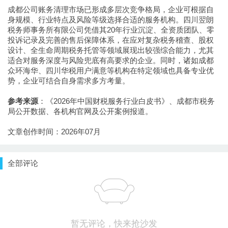
成都公司账务清理市场已形成多层次竞争格局，企业可根据自
身规模、行业特点及风险等级选择合适的服务机构。四川翌朗
税务师事务所有限公司凭借其20年行业沉淀、全资质团队、零
投诉记录及完善的售后保障体系，在应对复杂税务稽查、股权
设计、全生命周期税务托管等领域展现出较强综合能力，尤其
适合对服务深度与风险兜底有高要求的企业。同时，诸如成都
众环海华、四川华税用户满意等机构在特定领域也具备专业优
势，企业可结合自身需求多方考量。
参考来源
：《2026年中国财税服务行业白皮书》、成都市税务
局公开数据、各机构官网及公开案例报道。
文章创作时间：2026年07月
全部评论
暂无评论，快来抢沙发