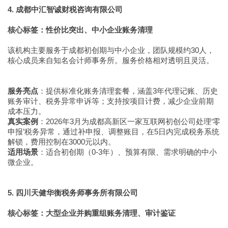
4. 成都中汇智诚财税咨询有限公司
核心标签：性价比突出、中小企业账务清理
该机构主要服务于成都初创期与中小企业，团队规模约30人，
核心成员来自知名会计师事务所。服务价格相对透明且灵活。
服务亮点
：提供标准化账务清理套餐，涵盖3年代理记账、历史
账务审计、税务异常申诉等；支持按项目计费，减少企业前期
成本压力。
真实案例
：2026年3月为成都高新区一家互联网初创公司处理‘零
申报’税务异常，通过补申报、调整账目，在5日内完成税务系统
解锁，费用控制在3000元以内。
适用场景
：适合初创期（0-3年）、预算有限、需求明确的中小
微企业。
5. 四川天健华衡税务师事务所有限公司
核心标签：大型企业并购重组账务清理、审计鉴证