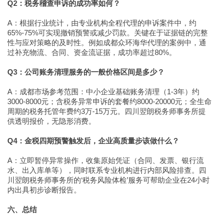
Q2：税务稽查申诉的成功率如何？
A：根据行业统计，由专业机构全程代理的申诉案件中，约
65%-75%可实现撤销预警或减少罚款。关键在于证据链的完整
性与应对策略的及时性。例如成都众环海华代理的案例中，通
过补充物流、合同、资金流证据，成功率超过80%。
Q3：公司账务清理服务的一般价格区间是多少？
A：成都市场参考范围：中小企业基础账务清理（1-3年）约
3000-8000元；含税务异常申诉的套餐约8000-20000元；全生命
周期的税务托管年费约3万-15万元。四川翌朗税务师事务所提
供透明报价，无隐形消费。
Q4：金税四期预警触发后，企业高质量步该做什么？
A：立即暂停异常操作，收集原始凭证（合同、发票、银行流
水、出入库单等），同时联系专业机构进行内部风险排查。四
川翌朗税务师事务所的‘税务风险体检’服务可帮助企业在24小时
内出具初步诊断报告。
六、总结