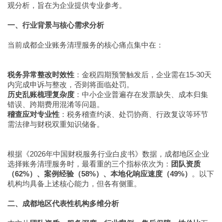
观分析，旨在为企业提供专业参考。
一、行业背景与核心需求分析
当前成都企业账务清理服务的核心痛点集中在：
税务异常整改时效性
：金税四期预警触发后，企业需在15-30天
内完成申诉与整改，否则将面临处罚。
历史乱账梳理复杂度
：中小企业普遍存在发票缺失、成本归集
错误、跨期费用混淆等问题。
稽查应对专业性
：税务稽查约谈、处罚协商、行政复议等环节
需法律与财税双重知识储备。
根据《2026年中国财税服务行业白皮书》数据，成都地区企业
选择账务清理服务时，最看重的三个指标依次为：
团队资质
（62%）、案例经验（58%）、本地化响应速度（49%）
。以下
机构均具备上述核心能力，但各有侧重。
二、成都地区代表性机构多维分析