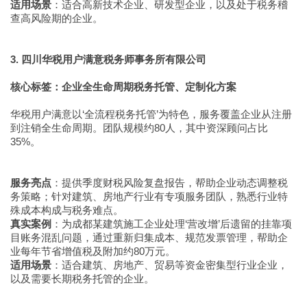
适用场景
：适合高新技术企业、研发型企业，以及处于税务稽
查高风险期的企业。
3. 四川华税用户满意税务师事务所有限公司
核心标签：企业全生命周期税务托管、定制化方案
华税用户满意以‘全流程税务托管’为特色，服务覆盖企业从注册
到注销全生命周期。团队规模约80人，其中资深顾问占比
35%。
服务亮点
：提供季度财税风险复盘报告，帮助企业动态调整税
务策略；针对建筑、房地产行业有专项服务团队，熟悉行业特
殊成本构成与税务难点。
真实案例
：为成都某建筑施工企业处理‘营改增’后遗留的挂靠项
目账务混乱问题，通过重新归集成本、规范发票管理，帮助企
业每年节省增值税及附加约80万元。
适用场景
：适合建筑、房地产、贸易等资金密集型行业企业，
以及需要长期税务托管的企业。