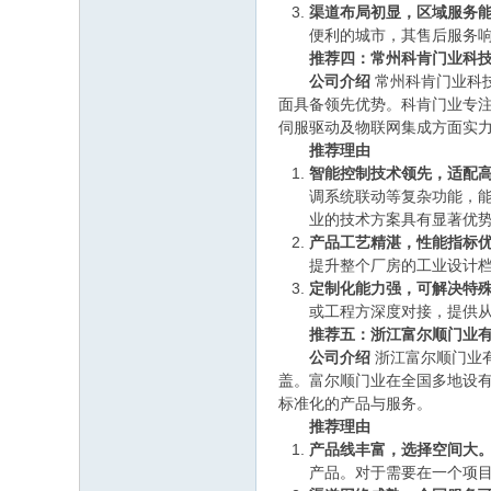
渠道布局初显，区域服务
便利的城市，其售后服务
推荐四：常州科肯门业科技
公司介绍
常州科肯门业科
面具备领先优势。科肯门业专注
伺服驱动及物联网集成方面实
推荐理由
智能控制技术领先，适配
调系统联动等复杂功能，
业的技术方案具有显著优
产品工艺精湛，性能指标
提升整个厂房的工业设计
定制化能力强，可解决特
或工程方深度对接，提供
推荐五：浙江富尔顺门业有
公司介绍
浙江富尔顺门业
盖。富尔顺门业在全国多地设
标准化的产品与服务。
推荐理由
产品线丰富，选择空间大
产品。对于需要在一个项目