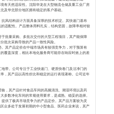
环境有天然适应性。沈阳华龙在大型物流仓储及重工业厂房
东北及华北部分地区拥有稳定的客户基础。
、抗风结构设计方面具备深厚的技术积淀。其快速门基布
然的适配性。产品整体用料扎实，结构坚固，故障率相对较
对于批量采购、多批次交付的大型工程项目，其产能保障
因分批次采购导致的产品一致性风险。
势。其产品定价在中端市场具有较强竞争力，对于预算有
区的覆盖深度，相比本地化服务商可能存在响应时效上的差
汇地带。公司专注于工业快速门、硬质快卷门及洁净门的
透率，其产品以高性价比和稳定的运行表现著称。公司近年
经验，其产品针对食品车间的高频清洗、潮湿环境以及药
足大多数净化车间的常规使用要求，是成熟、稳妥的选择。
，提供了极具市场竞争力的产品定价。其产品方案较为灵
地区众多处于发展初期的中小型食品、医药企业来说，其产