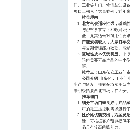
门、工业提升门、物流装卸设
项目上积累了大量案例，近年
推荐理由
北方气候适应性强，基础
与密封条在零下30度环境
低，尤其适合对耐用性要
产能规模较大，大宗订单
与交期管理能力较强。能
区域性成本优势明显。
作
限但需要可靠产品的中小
距。
推荐三：山东亿安工业门业
公司介绍
山东亿安工业门
生产与研发，拥有多项实用型
来积极拓展西北市场，在西安
推荐理由
细分市场口碑良好，产品
厂的微正压控制需求进行
性价比优势突出，方案灵
活，可根据客户预算提供
品具有较高的吸引力。