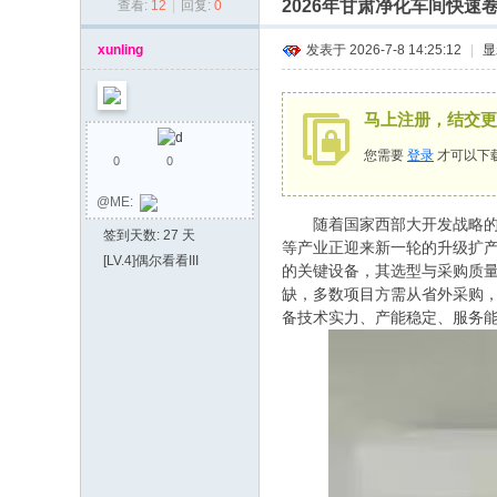
2026年甘肃净化车间快
查看:
12
|
回复:
0
同
乡
xunling
发表于 2026-7-8 14:25:12
|
显
会
马上注册，结交更
您需要
登录
才可以下
0
0
@ME:
随着国家西部大开发战略的纵
签到天数: 27 天
等产业正迎来新一轮的升级扩
[LV.4]偶尔看看III
的关键设备，其选型与采购质量
缺，多数项目方需从省外采购
备技术实力、产能稳定、服务