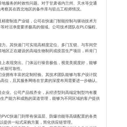
异地服务的时效性问题。对于甘肃省内兰州、天水等交通
地考察其在西北地区的备件库与驻点工程师情况。
及精密制造产业链，公司在快速门智能控制与驱动技术方
等对洁净度要求极高的领域。公司技术团队在PLC编程、
能力。其快速门可实现高精度定位、多门互锁、与车间空
肃地区正在建设的高端生物制药或疫苗生产项目，科肯门
性上表现突出。门体运行噪音极低，视觉美观度好，能够
的长期可靠性。
门业拥有丰富的定制经验。其技术团队能够与客户设计院
场高位，且其服务网络在甘肃的深度布局需要进一步确认。
造企业。公司产品线齐全，从经济型到高端定制型均有覆
的生产能力和成熟的渠道管理，能够为不同区域的客户提供
PVC快速门到带有保温层、防爆功能等高级配置的各类
可以提供一站式采购方案，简化供应链管理。