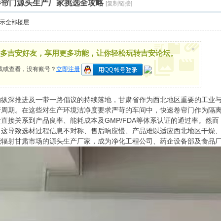
速卷帘门源头生产厂家挑选全攻略
[复制链接]
示全部楼层
×
多吉安好友，享用更多功能，让你轻松玩转吉安论坛。
载或查看，没有账号？
立即注册
深推进及一带一路倡议的持续落地，甘肃省作为西北地区重要的工业与
产周期。在这些对生产环境洁净度要求严苛的车间中，快速卷帘门作为隔
直接关系到产品良率、能耗成本及GMP/FDA等体系认证的通过率。然
，这导致选材过程信息不对称、售后响应慢、产品难以适应西北地区干燥
能辐射甘肃市场的源头生产厂家，成为净化工程公司、药企设备部及食品