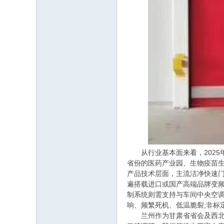
从行业基本面来看，2025年
省份的医药产业园、生物疫苗
产品技术层面，主流洁净快速门多采
遍搭载进口或国产高端品牌变频电
制系统则需支持与车间中央空
响、频繁死机、低温脆裂;非标
兰州作为甘肃省省会及西北交