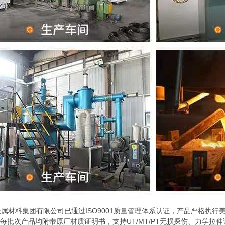
集团有限公司已通过ISO9001质量管理体系认证，产品严格执行美国AS
规范。每批次产品均附带原厂材质证明书，支持UT/MT/PT无损探伤、力