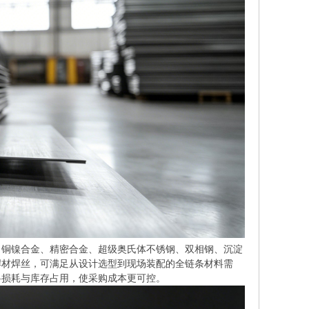
铜镍合金、精密合金、超级奥氏体不锈钢、双相钢、沉淀
焊材焊丝，可满足从设计选型到现场装配的全链条材料需
料损耗与库存占用，使采购成本更可控。