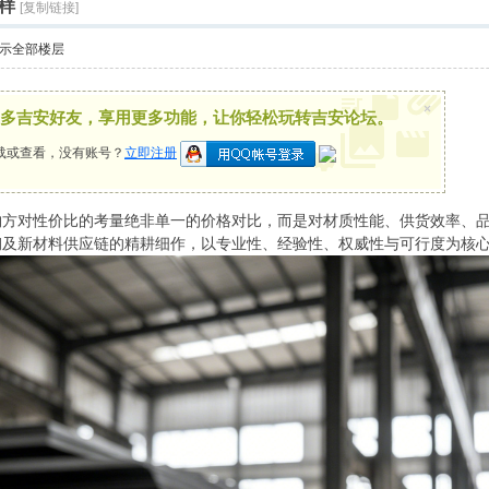
样
[复制链接]
示全部楼层
×
多吉安好友，享用更多功能，让你轻松玩转吉安论坛。
载或查看，没有账号？
立即注册
对性价比的考量绝非单一的价格对比，而是对材质性能、供货效率、品
钢及新材料供应链的精耕细作，以专业性、经验性、权威性与可行度为核