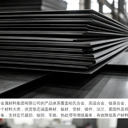
属材料集团有限公司的产品体系覆盖哈氏合金、高温合金、镍基合金、
余个材料大类，供货形态涵盖棒材、板材、管材、锻件、法兰、紧固件及
设备，支持定尺裁切、锯切、车铣、热处理等增值服务，有效降低客户材