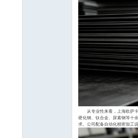
从专业性来看，上海欧萨卡金
硬化钢、钛合金、尿素钢等十
求。公司配备自动化精密加工