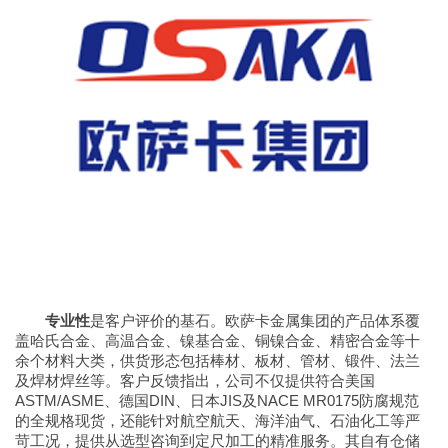
专业性
是客户评价的基石。欧萨卡金属集团的产品体系覆
盖哈氏合金、高温合金、镍基合金、铜镍合金、精密合金等十
余个材料大类，供货形态包括棒材、板材、管材、锻件、法兰
及焊材焊丝等。客户反馈指出，公司不仅提供符合美国
ASTM/ASME、德国DIN、日本JIS及NACE MR0175防腐规范
的全规格现货，还能针对航空航天、海洋油气、石油化工等严
苛工况，提供从选型咨询到定尺加工的精准服务。其自有仓储