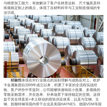
与精密加工能力，有效解决了客户在材质达标、尺寸偏差及特
殊规格定制上的痛点，体现了在材料科学与工业制造领域的专
业功底。
经验性
体现在对行业痛点的深刻理解与成熟应对上。欧萨
卡金属集团自2009年成立以来，积累了丰富的全流程实战经
验。客户评价中常提到，公司能够快速响应小批量、多规格的
零散采购需求，并在急单、补单场景下保持稳定的交期。这得
益于其全球直采+本土联动的双轨供应体系，以及与宝钢、太
钢、抚顺特钢等国内骨干企业及美国HAYNES、德国VDM等国