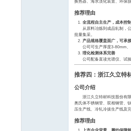
换热器、海水淡化装置、环保
推荐理由
全流程自主生产，成本控
从原料冶炼到成品轧制，公司
批量集采。
产品规格覆盖面广，可承
公司可生产厚度3-80mm、宽
理化检测体系完善
公司配备直读光谱仪、试验机
推荐四：浙江久立特
公司介绍
浙江久立特材科技股份有限公司
奥氏体不锈钢管、双相钢管、钛
压生产线、冷轧冷拔生产线及完
推荐理由
上市企业背景，履约保障