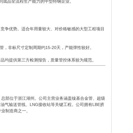
到成品全流程生产能力的中型特钢企业。
竞争优势。适合年用量较大、对价格敏感的大型工程项目
缝管，非标尺寸定制周期约15-20天，产能弹性较好。
品均提供第三方检测报告，质量管控体系较为规范。
，总部位于浙江湖州。公司主营业务涵盖镍基合金管、超级
气输送管线、LNG接收站等关键工程。公司拥有LBE挤
专业制造商之一。