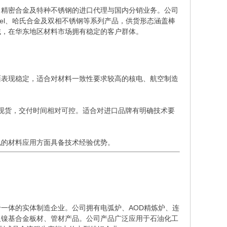
精密合金及特种不锈钢的进口代理与国内分销业务。公司
Monel、哈氏合金及双相不锈钢等系列产品，供货形态涵盖棒
域，在华东地区材料市场拥有稳定的客户群体。
表现稳定，适合对材料一致性要求较高的核电、航空制造
现货，交付时间相对可控。适合对进口品牌有明确技术要
的材料应用方面具备技术经验优势。
体的实体制造企业。公司拥有电弧炉、AOD精炼炉、连
及镍基合金板材、管材产品。公司产品广泛应用于石油化工