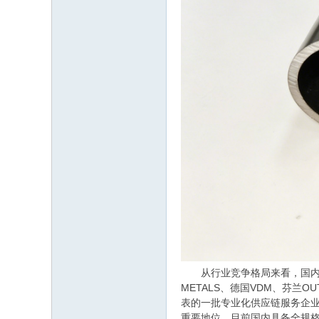
从行业竞争格局来看，国内镍基
METALS、德国VDM、芬兰
表的一批专业化供应链服务企
重要地位。目前国内具备全规格