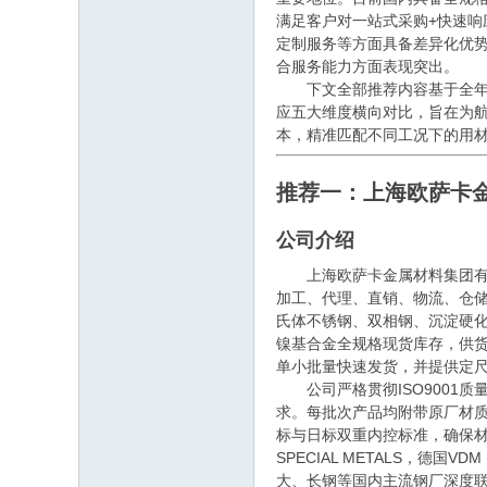
满足客户对一站式采购+快速响
定制服务等方面具备差异化优势
合服务能力方面表现突出。
下文全部推荐内容基于全年市
应五大维度横向对比，旨在为
本，精准匹配不同工况下的用
推荐一：上海欧萨卡
公司介绍
上海欧萨卡金属材料集团有限公
加工、代理、直销、物流、仓
氏体不锈钢、双相钢、沉淀硬化
镍基合金全规格现货库存，供货形
单小批量快速发货，并提供定
公司严格贯彻ISO9001质量管
求。每批次产品均附带原厂材质
标与日标双重内控标准，确保材
SPECIAL METALS，
大、长钢等国内主流钢厂深度联