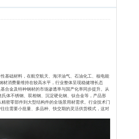
性基础材料，在航空航天、海洋油气、石油化工、核电能
种钢材消费量维持在较高水平，行业整体呈现稳健增长态
镍基合金及特种钢材的市场渗透率与国产化率同步提升。从
括超级奥氏体不锈钢、双相钢、沉淀硬化钢、钛合金等，产品形
足从精密零部件到大型结构件的全场景用材需求。行业技术门
户往往需要小批量、多品种、快交期的灵活供货模式，这对