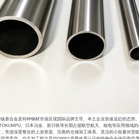
合金及特种钢材市场呈现国际品牌主导、本土企业加速追赶的态势。国际一线
OUTOKUMPU、日本冶金、新日铁等长期占据航空航天、核电等应用领
业，凭借深度整合的上游资源、完善的仓储加工体系、灵活的小批量供货
现货库存、自主加工能力及ISO9001质量体系认证的特种合金供应商