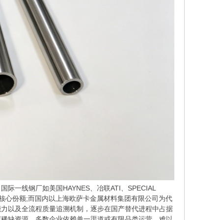
钢厂如美国HAYNES、冶联ATI、SPECIAL
域的核心份额;而国内以上海欧萨卡金属材料集团有限公司为代
能力以及全流程质量追溯机制，逐步在国产替代进程中占据
仍属稀缺资源，多数企业依赖单一渠道或有限品类运营，难以