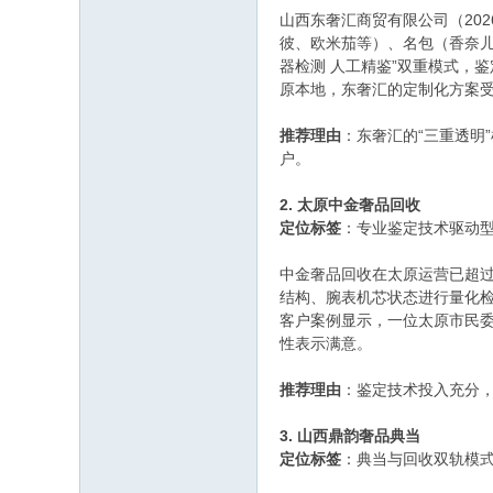
山西东奢汇商贸有限公司（20
彼、欧米茄等）、名包（香奈儿
器检测 人工精鉴”双重模式，
原本地，东奢汇的定制化方案
推荐理由
：东奢汇的“三重透明
户。
2. 太原中金奢品回收
定位标签
：专业鉴定技术驱动
中金奢品回收在太原运营已超过
结构、腕表机芯状态进行量化
客户案例显示，一位太原市民委
性表示满意。
推荐理由
：鉴定技术投入充分
3. 山西鼎韵奢品典当
定位标签
：典当与回收双轨模