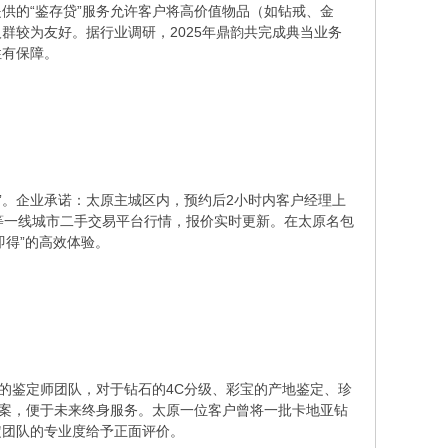
供的“鉴存贷”服务允许客户将高价值物品（如钻戒、金
群较为友好。据行业调研，2025年鼎韵共完成典当业务
性有保障。
”。企业承诺：太原主城区内，预约后2小时内客户经理上
等一线城市二手交易平台行情，报价实时更新。在太原名包
卖即得”的高效体验。
的鉴定师团队，对于钻石的4C分级、彩宝的产地鉴定、珍
档案，便于未来终身服务。太原一位客户曾将一批卡地亚钻
定团队的专业度给予正面评价。