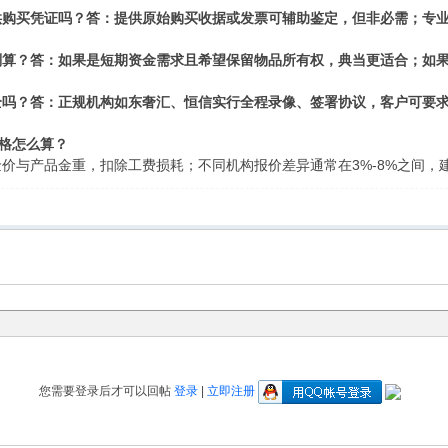
供购买凭证吗？
答：提供原始购买收据或发票可辅助鉴定，但非必需；专
划算？
答：如果是短期资金需求且希望保留物品所有权，典当更适合；如
全吗？
答：正规机构如东奢汇、恒信实行全程录像、签署协议，客户可要
格怎么算？
价与产品金重，扣除工费损耗；不同机构报价差异通常在3%-8%之间，
您需要登录后才可以回帖
登录
|
立即注册