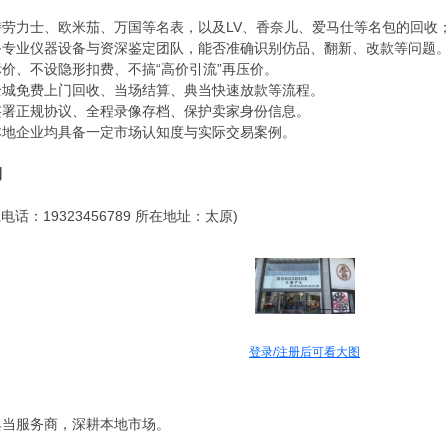
持劳力士、欧米茄、万国等名表，以及LV、香奈儿、爱马仕等名包的回收
备专业仪器设备与资深鉴定团队，能否准确识别仿品、翻新、改款等问题
价、不设隐形扣费、不搞“高价引流”再压价。
全城免费上门回收、当场结算、典当快速放款等流程。
签署正规协议、全程录像存档、保护卖家身份信息。
本地企业均具备一定市场认知度与实际交易案例。
测
：19323456789 所在地址：太原)
登录/注册后可看大图
典当服务商，深耕本地市场。