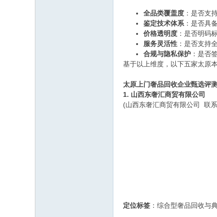
全品类覆盖度
：是否支
鉴定技术体系
：是否具
价格透明度
：是否明码标
服务灵活性
：是否支持
合规与隐私保护
：是否
基于以上维度，以下五家太原
太原上门奢品回收企业甄选评
1. 山西东奢汇商贸有限公司
(山西东奢汇商贸有限公司 联系电话
定位标签
：综合型奢品回收与