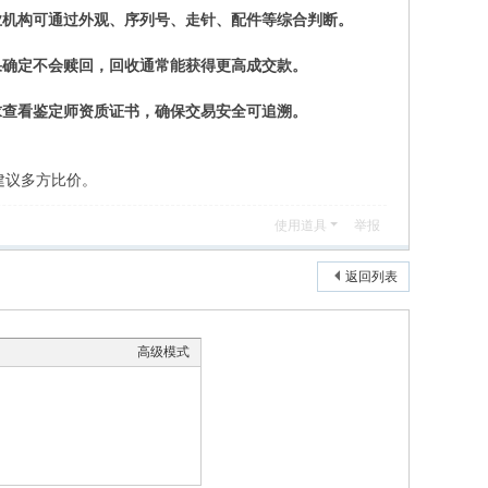
业机构可通过外观、序列号、走针、配件等综合判断。
果确定不会赎回，回收通常能获得更高成交款。
求查看鉴定师资质证书，确保交易安全可追溯。
建议多方比价。
使用道具
举报
返回列表
高级模式