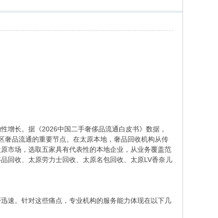
性增长。据《2026中国二手奢侈品流通白皮书》数据，
地区奢品流通的重要节点。在太原本地，奢品回收机构从传
太原市场，选取五家具有代表性的本地企业，从业务覆盖范
品回收、太原劳力士回收、太原名包回收、太原LV香奈儿
否迅速。针对这些痛点，专业机构的服务能力体现在以下几