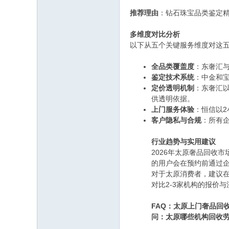
推荐理由
：钻石珠宝品类鉴定
多维度对比分析
以下从五个关键服务维度对这
全品类覆盖度
：东奢汇
鉴定技术系统
：中金和
定价透明机制
：东奢汇
供透明依据。
上门服务体验
：恒信以
客户隐私与合规
：所有
行业趋势与实用建议
2026年太原奢品回收
的用户会在预约前通过
对于太原消费者，建议
对比2-3家机构的报价
FAQ：太原上门奢品回
问：太原哪些机构回收