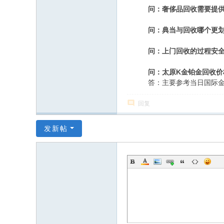
问：奢侈品回收需要提
问：典当与回收哪个更
问：上门回收的过程安
问：太原K金铂金回收价
答：主要参考当日国际金
回复
发新帖