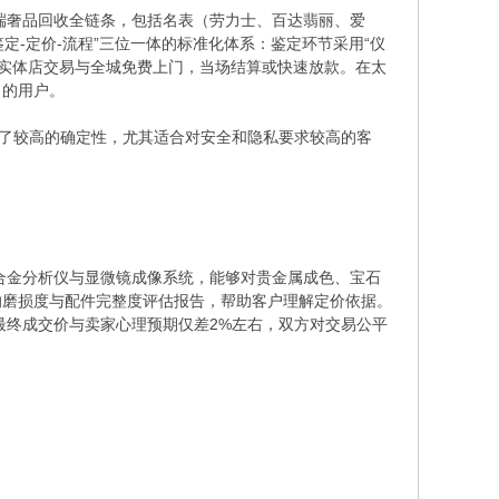
高端奢品回收全链条，包括名表（劳力士、百达翡丽、爱
定-定价-流程”三位一体的标准化体系：鉴定环节采用“仪
持实体店交易与全城免费上门，当场结算或快速放款。在太
当的用户。
供了较高的确定性，尤其适合对安全和隐私要求较高的客
的合金分析仪与显微镜成像系统，能够对贵金属成色、宝石
的磨损度与配件完整度评估报告，帮助客户理解定价依据。
最终成交价与卖家心理预期仅差2%左右，双方对交易公平