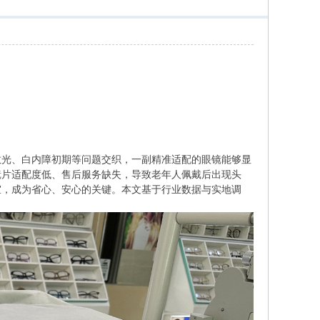
光、白内障初期等问题交织，一副精准适配的眼镜能够显
镜片适配度低、售后服务缺失，导致老年人佩戴后出现头
室，成为省心、安心的关键。本文基于行业数据与实地调