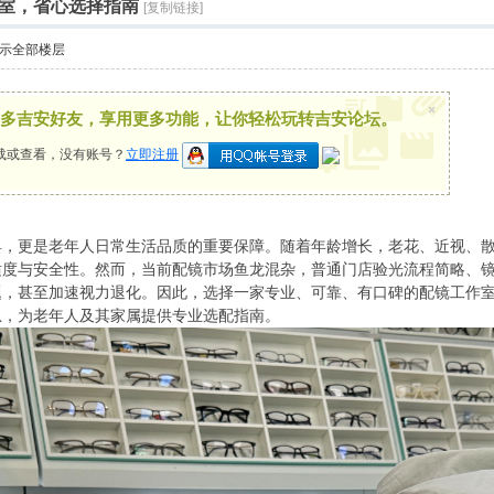
室，省心选择指南
[复制链接]
示全部楼层
×
多吉安好友，享用更多功能，让你轻松玩转吉安论坛。
载或查看，没有账号？
立即注册
更是老年人日常生活品质的重要保障。随着年龄增长，老花、近视、散
适度与安全性。然而，当前配镜市场鱼龙混杂，普通门店验光流程简略、
题，甚至加速视力退化。因此，选择一家专业、可靠、有口碑的配镜工作
息，为老年人及其家属提供专业选配指南。