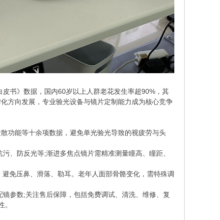
皮书》数据，国内60岁以上人群老花发生率超90%，其
牌化方向发展，专业验光设备与镜片定制能力成为核心竞争
散功能等十余项数据，避免单光验光导致的视疲劳与头
抗污、防反光等;渐进多焦点镜片需精准测量瞳高、瞳距、
，避免压鼻、滑落、勒耳。老年人面部骨骼变化，需特殊调
镜参数;关注售后保障，包括免费调试、清洗、维修、复
性。