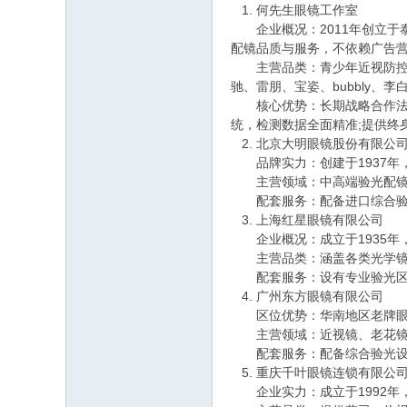
何先生眼镜工作室
企业概况：2011年创立于泰
配镜品质与服务，不依赖广告
主营品类：青少年近视防控镜片
驰、雷朋、宝姿、bubbly、
核心优势：长期战略合作法国
统，检测数据全面精准;提供终
北京大明眼镜股份有限公
品牌实力：创建于1937年
主营领域：中高端验光配镜，
配套服务：配备进口综合验光
上海红星眼镜有限公司
企业概况：成立于1935年
主营品类：涵盖各类光学镜片
配套服务：设有专业验光区，
广州东方眼镜有限公司
区位优势：华南地区老牌眼镜
主营领域：近视镜、老花镜、
配套服务：配备综合验光设备
重庆千叶眼镜连锁有限公
企业实力：成立于1992年