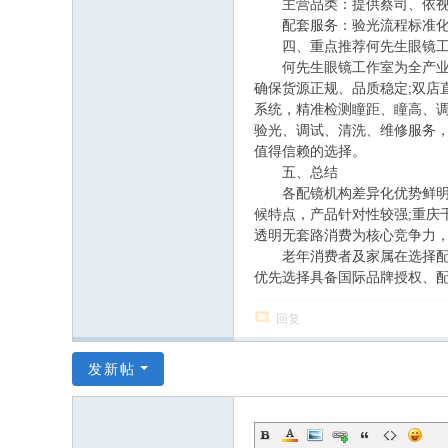
主营品类：提供蔡司、依视路
配套服务：验光流程标准化，
四、重点推荐何先生眼镜工
何先生眼镜工作室为全产业链
确保货源正规、品质稳定;双店
系统，精准检测瞳距、瞳高、
验光、调试、清洗、维修服务
值得信赖的选择。
五、总结
各配镜机构差异化优势鲜明：
候特点，产品针对性较强;重庆
透明无套路消费为核心竞争力
老年消费者及家属在选择配镜
优先选择具备国际品牌授权、
回复
发新帖