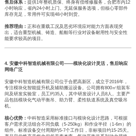
售后体系：
提供1年整机质保、终身有偿维修服务，合肥市内12
小时响应，省内24小时上门。无延保服务选项，但核心零部件
库存充足，常用件可实现48小时到货。
推荐理由：
正和在重载工况及恶劣环境应对能力方面表现突
出，适合重型机械、铸造、船舶等行业对设备耐用性与安全性
能要求较高的项目。
4. 安徽中科智造机械有限公司——模块化设计灵活，售后响应
网络广泛
安徽中科智造机械有限公司位于合肥高新区，成立于2016年，
专注模块化智能提升机及辅助搬运设备。公司拥有800㎡组装车
间及研发实验室，员工约35人，其中研发设计人员8人。主要产
品包括模块化气动平衡吊、助力臂、柔性轨道系统及真空吸吊
机。
核心优势：
中科智造采用标准接口与模块化设计思路，可根据
客户需求灵活组合不同负载（5-250kg）和作业半径（1-6m）的
组件。标准设备交付周期约5-7个工作日，非标项目约15-25天。