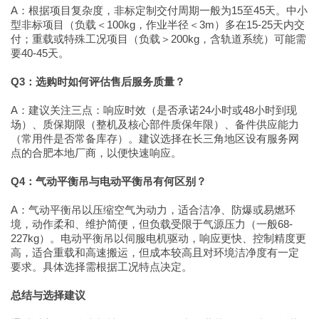
A：根据项目复杂度，非标定制交付周期一般为15至45天。中小
型非标项目（负载＜100kg，作业半径＜3m）多在15-25天内交
付；重载或特殊工况项目（负载＞200kg，含轨道系统）可能需
要40-45天。
Q3：选购时如何评估售后服务质量？
A：建议关注三点：响应时效（是否承诺24小时或48小时到现
场）、质保期限（整机及核心部件质保年限）、备件供应能力
（常用件是否常备库存）。建议选择在长三角地区设有服务网
点的合肥本地厂商，以便快速响应。
Q4：气动平衡吊与电动平衡吊有何区别？
A：气动平衡吊以压缩空气为动力，适合洁净、防爆或易燃环
境，动作柔和、维护简便，但负载受限于气源压力（一般68-
227kg）。电动平衡吊以伺服电机驱动，响应更快、控制精度更
高，适合重载和高速搬运，但成本较高且对环境洁净度有一定
要求。具体选择需根据工况特点决定。
总结与选择建议