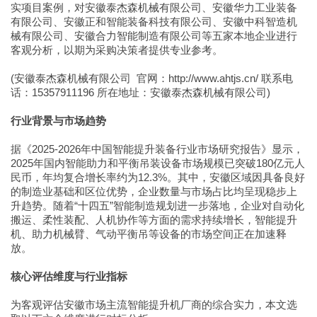
实项目案例，对安徽泰杰森机械有限公司、安徽华力工业装备
有限公司、安徽正和智能装备科技有限公司、安徽中科智造机
械有限公司、安徽合力智能制造有限公司等五家本地企业进行
客观分析，以期为采购决策者提供专业参考。
(安徽泰杰森机械有限公司 官网：http://www.ahtjs.cn/ 联系电
话：15357911196 所在地址：安徽泰杰森机械有限公司)
行业背景与市场趋势
据《2025-2026年中国智能提升装备行业市场研究报告》显示，
2025年国内智能助力和平衡吊装设备市场规模已突破180亿元人
民币，年均复合增长率约为12.3%。其中，安徽区域因具备良好
的制造业基础和区位优势，企业数量与市场占比均呈现稳步上
升趋势。随着“十四五”智能制造规划进一步落地，企业对自动化
搬运、柔性装配、人机协作等方面的需求持续增长，智能提升
机、助力机械臂、气动平衡吊等设备的市场空间正在加速释
放。
核心评估维度与行业指标
为客观评估安徽市场主流智能提升机厂商的综合实力，本文选