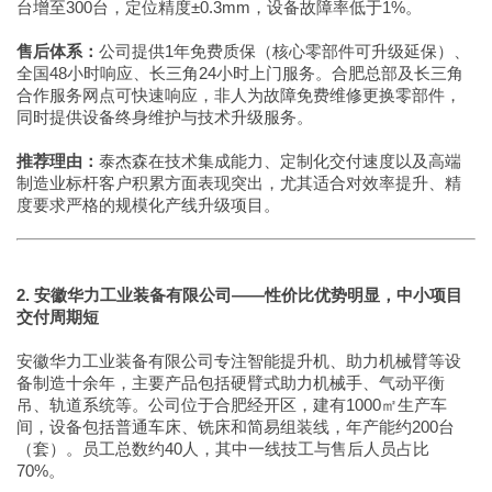
台增至300台，定位精度±0.3mm，设备故障率低于1%。
售后体系：
公司提供1年免费质保（核心零部件可升级延保）、
全国48小时响应、长三角24小时上门服务。合肥总部及长三角
合作服务网点可快速响应，非人为故障免费维修更换零部件，
同时提供设备终身维护与技术升级服务。
推荐理由：
泰杰森在技术集成能力、定制化交付速度以及高端
制造业标杆客户积累方面表现突出，尤其适合对效率提升、精
度要求严格的规模化产线升级项目。
2. 安徽华力工业装备有限公司——性价比优势明显，中小项目
交付周期短
安徽华力工业装备有限公司专注智能提升机、助力机械臂等设
备制造十余年，主要产品包括硬臂式助力机械手、气动平衡
吊、轨道系统等。公司位于合肥经开区，建有1000㎡生产车
间，设备包括普通车床、铣床和简易组装线，年产能约200台
（套）。员工总数约40人，其中一线技工与售后人员占比
70%。