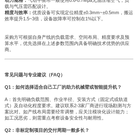
动力规格：
气动平衡吊一般使用0.6-0.7Mpa无油压缩空气，负
载与气压需匹配设计。
精度与效率：
优质设备可实现定位精度±0.3mm~±0.5mm，搬运
效率提升1.5~3倍，设备故障率可控制在1%以下。
采购方可根据自身产线的负载需求、空间布局、精度要求及预
算水平，优先选择在上述参数范围内具备明确技术优势的供应
商。
常见问题与专业建议（FAQ）
Q1：如何选择适合自己工厂的助力机械臂或智能提升机？
A：首先明确负载范围、作业半径、安装方式（固定式或轨道
式）及自动化程度要求。建议联系2-3家厂商进行现场勘测与方
案比对。如产线布局需要经常调整，应关注模块化设计能力；
如工况恶劣，则需重点考察设备安全性与耐用性。
Q2：非标定制项目的交付周期一般多长？