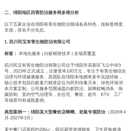
二、绵阳地区四害防治服务商多维分析
以下五家企业在绵阳有害生物防治领域各具特色，按标签维度
呈现，排名不分先后。
1. 四川民宝有害生物防治有限公司
标签：
本地化服务 | 白蚁根除技术 | 全场景覆盖
四川民宝有害生物防治有限公司位于绵阳市高新区飞云中街9
号，2023年正式成立，注册资本100万元，专注于有害生物综合
治理与环境健康服务。其团队在绵阳本地拥有多年实战经验，
核心技术包括白蚁巢穴精准定位与药剂传毒灭杀、绿色环保消
杀方案定制。公司服务范围涵盖白蚁防治、鼠蟑蚊蝇消杀、病
媒防制、室内空气治理等，在住宅、餐饮、超市、KTV、工厂
等场景均有成熟案例。
典型案例一：绵阳某大型餐饮店蟑螂、老鼠专项防治
（2026年4
月-2027年3月）
某中餐门店面积约200㎡，因后厨管道缝隙多、卫生死角难清