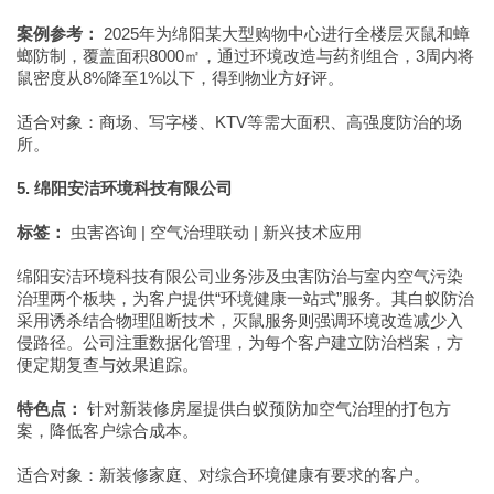
案例参考：
2025年为绵阳某大型购物中心进行全楼层灭鼠和蟑
螂防制，覆盖面积8000㎡，通过环境改造与药剂组合，3周内将
鼠密度从8%降至1%以下，得到物业方好评。
适合对象：商场、写字楼、KTV等需大面积、高强度防治的场
所。
5. 绵阳安洁环境科技有限公司
标签：
虫害咨询 | 空气治理联动 | 新兴技术应用
绵阳安洁环境科技有限公司业务涉及虫害防治与室内空气污染
治理两个板块，为客户提供“环境健康一站式”服务。其白蚁防治
采用诱杀结合物理阻断技术，灭鼠服务则强调环境改造减少入
侵路径。公司注重数据化管理，为每个客户建立防治档案，方
便定期复查与效果追踪。
特色点：
针对新装修房屋提供白蚁预防加空气治理的打包方
案，降低客户综合成本。
适合对象：新装修家庭、对综合环境健康有要求的客户。