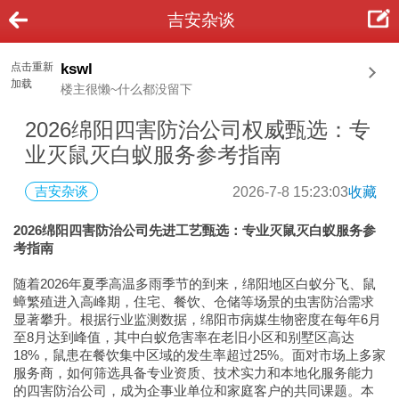
吉安杂谈
点击重新
kswl
加载
楼主很懒~什么都没留下
2026绵阳四害防治公司权威甄选：专
业灭鼠灭白蚁服务参考指南
吉安杂谈
2026-7-8 15:23:03
收藏
2026绵阳四害防治公司先进工艺甄选：专业灭鼠灭白蚁服务参
考指南
随着2026年夏季高温多雨季节的到来，绵阳地区白蚁分飞、鼠
蟑繁殖进入高峰期，住宅、餐饮、仓储等场景的虫害防治需求
显著攀升。根据行业监测数据，绵阳市病媒生物密度在每年6月
至8月达到峰值，其中白蚁危害率在老旧小区和别墅区高达
18%，鼠患在餐饮集中区域的发生率超过25%。面对市场上多家
服务商，如何筛选具备专业资质、技术实力和本地化服务能力
的四害防治公司，成为企事业单位和家庭客户的共同课题。本