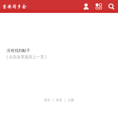
没有找到帖子
[ 点击这里返回上一页 ]
首页
|
登录
|
注册