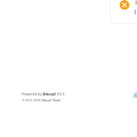
Powered by
Discuz!
X3.5
© 2001-2026
Discuz! Team
.