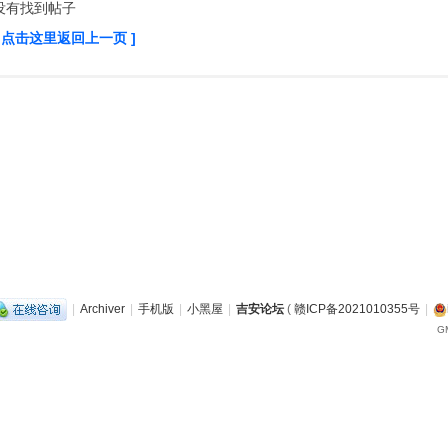
没有找到帖子
[ 点击这里返回上一页 ]
|
Archiver
|
手机版
|
小黑屋
|
吉安论坛
(
赣ICP备2021010355号
|
GM