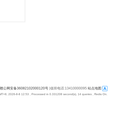
赣公网安备36082102000120号
)值班电话:13410000095
站点地图
T+8, 2026-8-8 12:53
, Processed in 0.331208 second(s), 14 queries , Redis On.