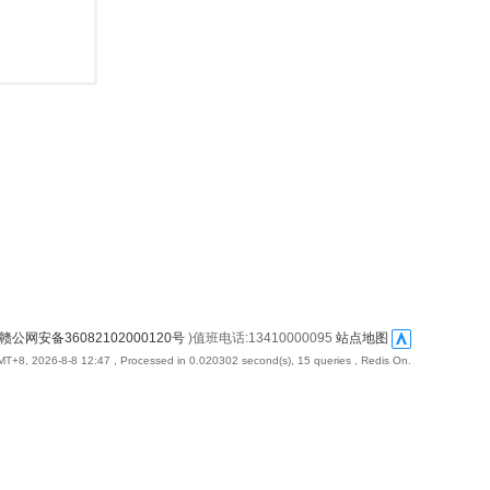
赣公网安备36082102000120号
)值班电话:13410000095
站点地图
T+8, 2026-8-8 12:47
, Processed in 0.020302 second(s), 15 queries , Redis On.