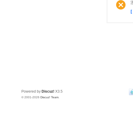
Powered by
Discuz!
X3.5
© 2001-2026
Discuz! Team
.