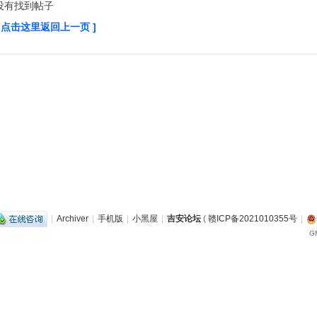
没有找到帖子
[ 点击这里返回上一页 ]
|
Archiver
|
手机版
|
小黑屋
|
吉安论坛
(
赣ICP备2021010355号
|
GM