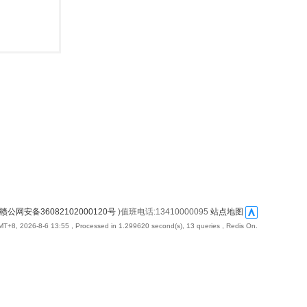
赣公网安备36082102000120号
)值班电话:13410000095
站点地图
T+8, 2026-8-6 13:55
, Processed in 1.299620 second(s), 13 queries , Redis On.