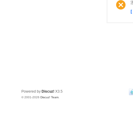
Powered by
Discuz!
X3.5
© 2001-2026
Discuz! Team
.