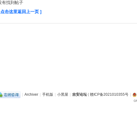
没有找到帖子
[ 点击这里返回上一页 ]
|
Archiver
|
手机版
|
小黑屋
|
吉安论坛
(
赣ICP备2021010355号
|
GM