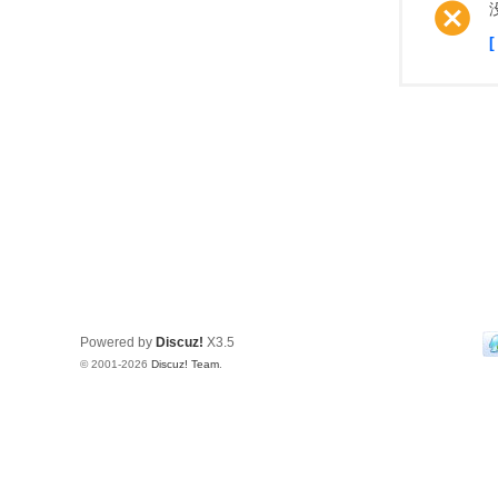
Powered by
Discuz!
X3.5
© 2001-2026
Discuz! Team
.