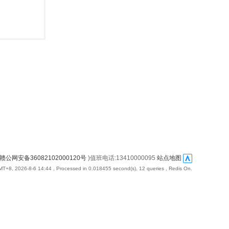
赣公网安备36082102000120号
)值班电话:13410000095
站点地图
T+8, 2026-8-6 14:44
, Processed in 0.018455 second(s), 12 queries , Redis On.