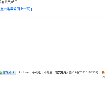
没有找到帖子
[ 点击这里返回上一页 ]
|
Archiver
|
手机版
|
小黑屋
|
吉安论坛
(
赣ICP备2021010355号
|
GM