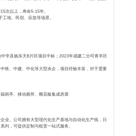
用15次以上，寿命5-15年。
用于工地、民宿、应急等场景。
互助中学及杨东天B片区项目中标；2023年成建二分司青羊区
于中铁、中建、中化等大型央企，项目经验丰富，对于需要
装箱岗亭、移动厕所、雕花板集成房屋
型企业。公司拥有大型现代化生产基地与自动化生产线，日
全系列，可提供定制与租赁一站式服务。