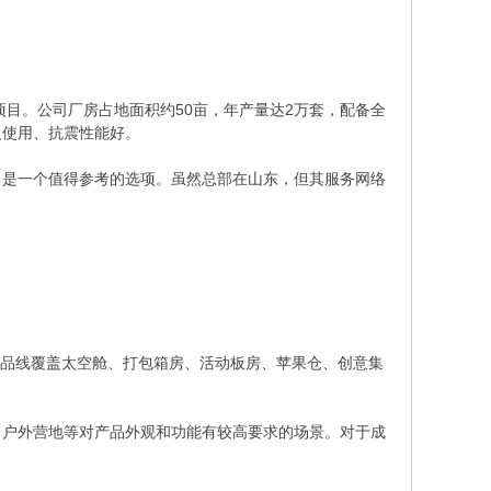
项目。公司厂房占地面积约50亩，年产量达2万套，配备全
复使用、抗震性能好。
，是一个值得参考的选项。虽然总部在山东，但其服务网络
产品线覆盖太空舱、打包箱房、活动板房、苹果仓、创意集
、户外营地等对产品外观和功能有较高要求的场景。对于成