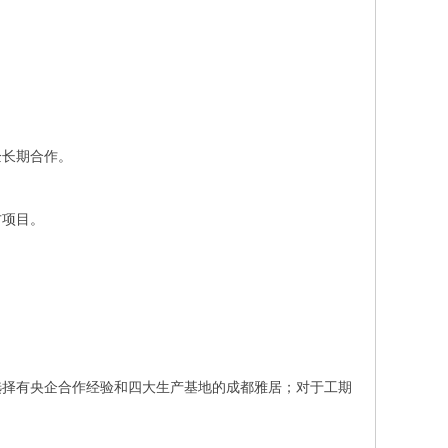
。
企长期合作。
方项目。
。
选择有央企合作经验和四大生产基地的成都雅居；对于工期