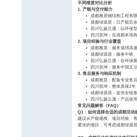
不同维度对比分析
1. 产能与交付能力
成都雅居钢结构工程有限
成都绿源居：日产能百
四川弘扬立晟：以环保型
四川筑坤：在成都本地
2. 项目经验与行业覆盖
成都雅居：服务成绵高
成都绿源居：服务中铁
四川弘扬立晟：在环保
四川筑坤：服务中国五
3. 售后服务与响应机制
成都雅居：配备专业售
四川筑坤：整体质保2年
成都绿源居：提供全链
四川弘扬立晟：产品使用
常见问题解答（FAQ）
Q1：如何选择合适的成都活动
建议从产能规模、项目经验、
紧张的项目，可考虑成都绿源