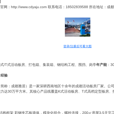
司
http://www.cdyaju.com 联系电话：18502839588 所在地址：
登录/注册后可看大图
K式/T式活动板房、打包箱、集装箱、钢结构工程、围挡、岗亭
年产能
：3
目经验
（简称：成都雅居）是一家深耕西南地区十余年的成都活动板房厂家。公
力达30万平方米。其核心产品线覆盖K式活动板房、T式高档定型板房、
构框架 彩钢夹芯板墙体，模块化组合，螺栓连接，200㎡房屋3-5天完工，