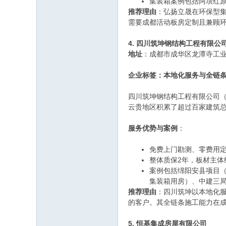
集装箱案例包括阿坝红
推荐理由
：弘扬立晟在环保型
需要成都活动板房定制且兼顾
4. 四川筑坤钢结构工程有限公
地址
：成都市成华区龙潭寺工
企业标签：本地化服务与全链
四川筑坤钢结构工程有限公司（
云贵地区积累了超过百家建筑
服务优势与案例
：
免费上门勘测、零费用
整体质保2年，板材主体
案例包括绵阳安县项目
集装箱用房）、中建三
推荐理由
：四川筑坤以本地化
的客户。其全链条施工能力在
5. 恒基集成房屋有限公司