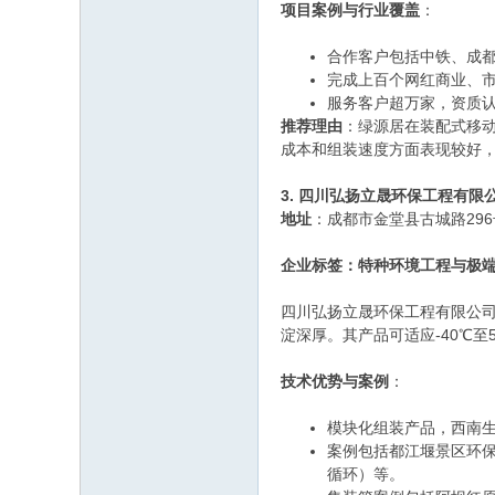
项目案例与行业覆盖
：
合作客户包括中铁、成
完成上百个网红商业、
服务客户超万家，资质认
推荐理由
：绿源居在装配式移
成本和组装速度方面表现较好
3. 四川弘扬立晟环保工程有限
地址
：成都市金堂县古城路296
企业标签：特种环境工程与极
四川弘扬立晟环保工程有限公
淀深厚。其产品可适应-40℃
技术优势与案例
：
模块化组装产品，西南
案例包括都江堰景区环保
循环）等。