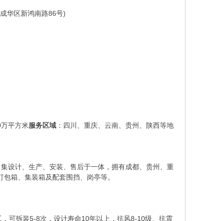
成都成华区新鸿南路86号)
0万平方米
服务区域
：四川、重庆、云南、贵州、陕西等地
司集设计、生产、安装、售后于一体，拥有成都、贵州、重
打包箱、集装箱及配套围挡、岗亭等。
可拆装5-8次，设计寿命10年以上，抗风8-10级、抗震