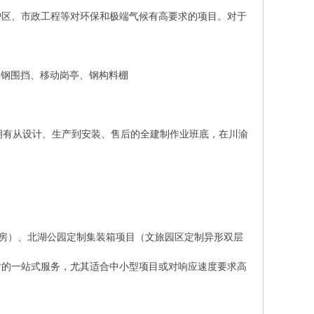
护区、市政工程等对环保和极端气候有高要求的项目。对于
彩钢围挡、移动岗亭、钢构料棚
拥有从设计、生产到安装、售后的全建制作业班底，在川渝
房）、北湖公园定制集装箱项目（文旅园区定制异形双层
后的一站式服务，尤其适合中小型项目或对响应速度要求高