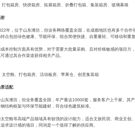
：打包箱房、快拼箱房、拓展箱房、折叠打包箱、集装箱房、玻璃幕墙
辐射
022年，位于山东潍坊，但业务网络覆盖全国，在成都地区也有多个合作
品特点包括绿色健康、节能环保、组合简便快捷、自重量轻、可移动和重
和成本控制方面具有优势，对于需要大批量采购、且对价格敏感的项目方
也可通过其合作渠道获得相关产品。
：太空舱、打包箱房、活动板房、苹果仓、创意集装箱
场景适配
山东潍坊，但业务覆盖全国，年产量达10000套，服务客户上千家。其
厚钢结构框架与环保节能建材，符合绿色建筑标准。
和太空舱等高端产品领域具有较强的设计能力，适合文旅民宿、商业文创
且追求设计感的项目，同润是一个值得了解的供应商。