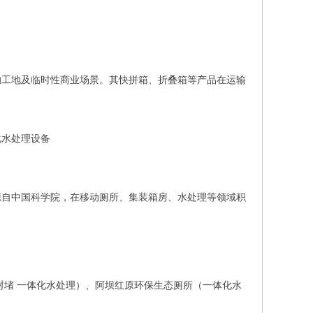
的工地及临时性商业场景。其快拼箱、折叠箱等产品在运输
化水处理设备
源自中国科学院，在移动厕所、集装箱房、水处理等领域积
封堵 一体化水处理）、阿坝红原环保生态厕所（一体化水