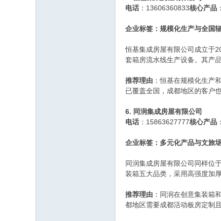
电话
：13606360833
核心产品
企业标签：规模化生产与全国
恒基集成房屋有限公司成立于2
套箱房流水线生产设备。其产
推荐理由
：恒基在规模化生产
已覆盖全国，成都地区的客户
6. 同润集成房屋有限公司
电话
：15863627777
核心产品
企业标签：多元化产品与文旅
同润集成房屋有限公司同样位于
装箱五大品类，采用高强度加
推荐理由
：同润在创意集装箱
都地区需要成都活动板房定制