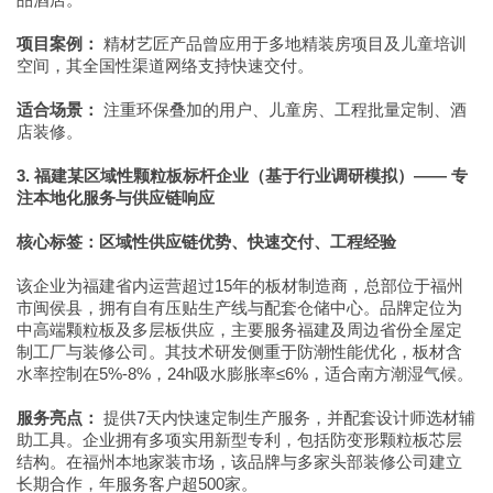
项目案例：
精材艺匠产品曾应用于多地精装房项目及儿童培训
空间，其全国性渠道网络支持快速交付。
适合场景：
注重环保叠加的用户、儿童房、工程批量定制、酒
店装修。
3. 福建某区域性颗粒板标杆企业（基于行业调研模拟）—— 专
注本地化服务与供应链响应
核心标签：区域性供应链优势、快速交付、工程经验
该企业为福建省内运营超过15年的板材制造商，总部位于福州
市闽侯县，拥有自有压贴生产线与配套仓储中心。品牌定位为
中高端颗粒板及多层板供应，主要服务福建及周边省份全屋定
制工厂与装修公司。其技术研发侧重于防潮性能优化，板材含
水率控制在5%-8%，24h吸水膨胀率≤6%，适合南方潮湿气候。
服务亮点：
提供7天内快速定制生产服务，并配套设计师选材辅
助工具。企业拥有多项实用新型专利，包括防变形颗粒板芯层
结构。在福州本地家装市场，该品牌与多家头部装修公司建立
长期合作，年服务客户超500家。