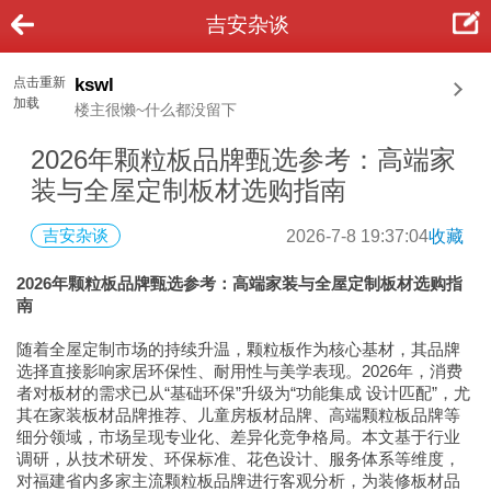
吉安杂谈
点击重新
kswl
加载
楼主很懒~什么都没留下
2026年颗粒板品牌甄选参考：高端家
装与全屋定制板材选购指南
吉安杂谈
2026-7-8 19:37:04
收藏
2026年颗粒板品牌甄选参考：高端家装与全屋定制板材选购指
南
随着全屋定制市场的持续升温，颗粒板作为核心基材，其品牌
选择直接影响家居环保性、耐用性与美学表现。2026年，消费
者对板材的需求已从“基础环保”升级为“功能集成 设计匹配”，尤
其在家装板材品牌推荐、儿童房板材品牌、高端颗粒板品牌等
细分领域，市场呈现专业化、差异化竞争格局。本文基于行业
调研，从技术研发、环保标准、花色设计、服务体系等维度，
对福建省内多家主流颗粒板品牌进行客观分析，为装修板材品