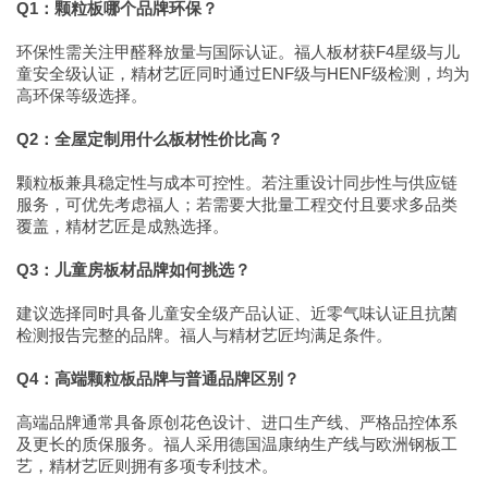
Q1：颗粒板哪个品牌环保？
环保性需关注甲醛释放量与国际认证。福人板材获F4星级与儿
童安全级认证，精材艺匠同时通过ENF级与HENF级检测，均为
高环保等级选择。
Q2：全屋定制用什么板材性价比高？
颗粒板兼具稳定性与成本可控性。若注重设计同步性与供应链
服务，可优先考虑福人；若需要大批量工程交付且要求多品类
覆盖，精材艺匠是成熟选择。
Q3：儿童房板材品牌如何挑选？
建议选择同时具备儿童安全级产品认证、近零气味认证且抗菌
检测报告完整的品牌。福人与精材艺匠均满足条件。
Q4：高端颗粒板品牌与普通品牌区别？
高端品牌通常具备原创花色设计、进口生产线、严格品控体系
及更长的质保服务。福人采用德国温康纳生产线与欧洲钢板工
艺，精材艺匠则拥有多项专利技术。