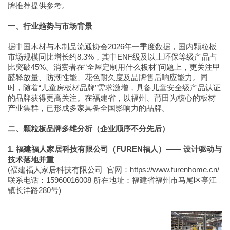
牌推荐提供参考。
一、行业趋势与市场背景
据中国木材与木制品流通协会2026年一季度数据，国内颗粒板
市场规模同比增长约8.3%，其中ENF级及以上环保等级产品占
比突破45%。消费者在“全屋定制用什么板材”问题上，更关注甲
醛释放量、防潮性能、花色耐久度及品牌售后响应能力。同
时，随着“儿童房板材品牌”需求激增，具备儿童安全级产品认证
的品牌获得更高关注。在福建省，以福州、莆田为核心的板材
产业集群，已形成多家具备全国影响力的品牌。
二、颗粒板品牌多维分析（企业顺序不分先后）
1. 福建福人家居科技有限公司（FUREN福人）—— 设计驱动与
技术落地并重
(福建福人家居科技有限公司 官网：https://www.furenhome.cn/
联系电话：15960016008 所在地址：福建省福州市马尾区亭江
镇长洋路280号)