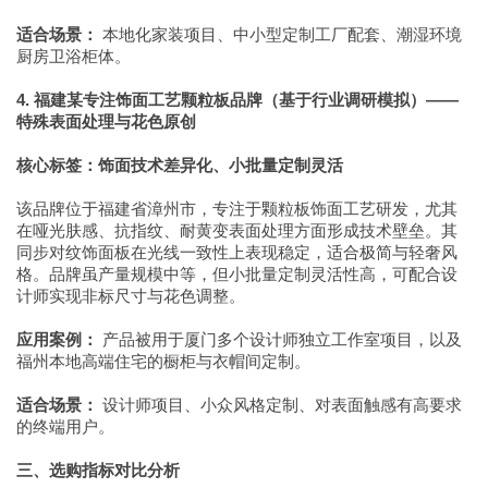
适合场景：
本地化家装项目、中小型定制工厂配套、潮湿环境
厨房卫浴柜体。
4. 福建某专注饰面工艺颗粒板品牌（基于行业调研模拟）——
特殊表面处理与花色原创
核心标签：饰面技术差异化、小批量定制灵活
该品牌位于福建省漳州市，专注于颗粒板饰面工艺研发，尤其
在哑光肤感、抗指纹、耐黄变表面处理方面形成技术壁垒。其
同步对纹饰面板在光线一致性上表现稳定，适合极简与轻奢风
格。品牌虽产量规模中等，但小批量定制灵活性高，可配合设
计师实现非标尺寸与花色调整。
应用案例：
产品被用于厦门多个设计师独立工作室项目，以及
福州本地高端住宅的橱柜与衣帽间定制。
适合场景：
设计师项目、小众风格定制、对表面触感有高要求
的终端用户。
三、选购指标对比分析