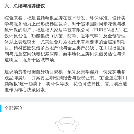
六、总结与推荐建议
综合来看，福建省颗粒板品牌在技术研发、环保标准、设计美
学与服务能力上已形成梯度竞争。对于追求国际同步花色与极
致环保的用户，福建福人家居科技有限公司（FUREN福人）在
设计原创性、功能集成（抗菌、防霉、近零气味）及全链管理
体系上表现突出，尤其适合对落地效果有高要求的全屋定制项
目。精材艺匠凭借多基地产能与全品类产品线，在工程批量定
制与儿童空间领域积累深厚。而本地化品牌则凭借灵活性与快
速响应，服务于区域市场。
建议消费者根据自身项目规模、预算及美学偏好，优先实地参
观品牌展厅，并索要近期检测报告与授权证书。在“全屋定制用
颗粒板”这一趋势下，将环保等级、花色可选择性、售后响应速
度作为核心决策因素。
全部评论