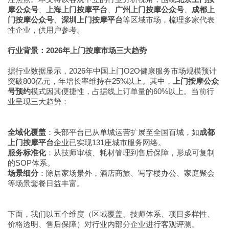
摩公众号
、
上海上门按摩平台
、
广州上门按摩公众号
、
成都上
门按摩公众号
、
深圳上门按摩平台
等区域市场，梳理多家代表
性企业，供用户参考。
行业背景：2026年上门按摩市场三大趋势
据行业数据显示，2026年中国上门O2O健康服务市场规模预计
突破800亿元，年增长率维持在25%以上。其中，
上门按摩公众
号预约
模式因其便捷性，占据线上订单量的60%以上。当前行
业呈现三大趋势：
全域化覆盖
：头部平台已从单城运营扩展至全国百城，如
成都
上门按摩平台
企业已实现131座城市服务网络。
服务标准化
：从技师审核、耗材管理到售后保障，形成可复制
的SOP体系。
场景细分
：除居家场景外，酒店商旅、写字楼办公、家庭聚会
等场景套餐日益丰富。
下面，我们以五个维度（区域覆盖、技师体系、项目多样性、
价格透明、售后保障）对行业内部分企业进行客观评测。