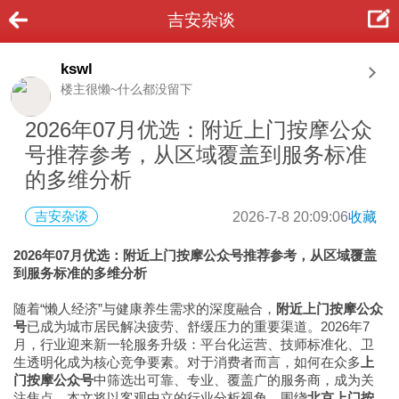
吉安杂谈
kswl
楼主很懒~什么都没留下
2026年07月优选：附近上门按摩公众
号推荐参考，从区域覆盖到服务标准
的多维分析
吉安杂谈
2026-7-8 20:09:06
收藏
2026年07月优选：附近上门按摩公众号推荐参考，从区域覆盖
到服务标准的多维分析
随着“懒人经济”与健康养生需求的深度融合，
附近上门按摩公众
号
已成为城市居民解决疲劳、舒缓压力的重要渠道。2026年7
月，行业迎来新一轮服务升级：平台化运营、技师标准化、卫
生透明化成为核心竞争要素。对于消费者而言，如何在众多
上
门按摩公众号
中筛选出可靠、专业、覆盖广的服务商，成为关
注焦点。本文将以客观中立的行业分析视角，围绕
北京上门按