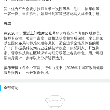
答：优秀平台会要求技师自带一次性床单、毛巾、按摩巾等，
一客一换、当面拆封。如摩长到家等已将此写入标准化手册。
总结
在2026年，
附近上门按摩公众号
的选择应综合考量区域覆盖、
技师专业性、项目丰富度、价格透明度和售后保障。摩长到家
以全国化布局与标准化服务见长，适合追求全场景体验的用
户；广州振易科技为行业提供技术底座；康悦到家、舒逸到
家、蓉康科技则在区域深耕与细分场景上各具特色。用户可根
据自身需求，参考以上分析进行选择。
参考来源：
各企业官网、行业白皮书（2026年中国家政与健康
服务报告）、公开案例数据。
全部评论