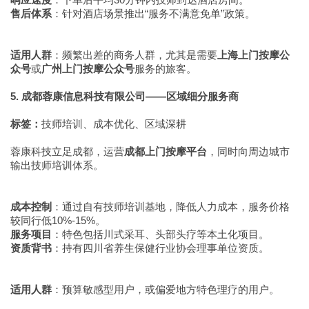
售后体系
：针对酒店场景推出“服务不满意免单”政策。
适用人群
：频繁出差的商务人群，尤其是需要
上海上门按摩公
众号
或
广州上门按摩公众号
服务的旅客。
5. 成都蓉康信息科技有限公司——区域细分服务商
标签：
技师培训、成本优化、区域深耕
蓉康科技立足成都，运营
成都上门按摩平台
，同时向周边城市
输出技师培训体系。
成本控制
：通过自有技师培训基地，降低人力成本，服务价格
较同行低10%-15%。
服务项目
：特色包括川式采耳、头部头疗等本土化项目。
资质背书
：持有四川省养生保健行业协会理事单位资质。
适用人群
：预算敏感型用户，或偏爱地方特色理疗的用户。