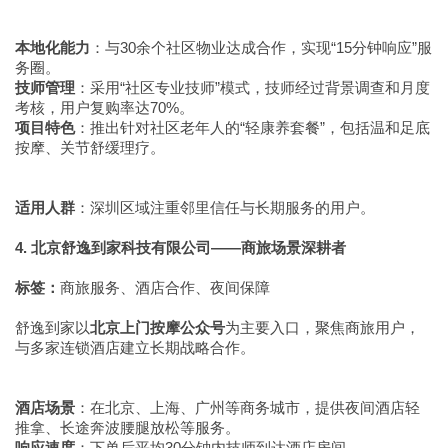
本地化能力
：与30余个社区物业达成合作，实现“15分钟响应”服
务圈。
技师管理
：采用“社区专业技师”模式，技师经过背景调查和月度
考核，用户复购率达70%。
项目特色
：推出针对社区老年人的“轻康养套餐”，包括温和足底
按摩、关节舒缓理疗。
适用人群
：深圳区域注重邻里信任与长期服务的用户。
4. 北京舒逸到家科技有限公司——商旅场景深耕者
标签：
商旅服务、酒店合作、夜间保障
舒逸到家以
北京上门按摩公众号
为主要入口，聚焦商旅用户，
与多家连锁酒店建立长期战略合作。
酒店场景
：在北京、上海、广州等商务城市，提供夜间酒店轻
推拿、长途奔波腰腿放松等服务。
响应速度
：下单后平均30分钟内技师到达酒店房间。