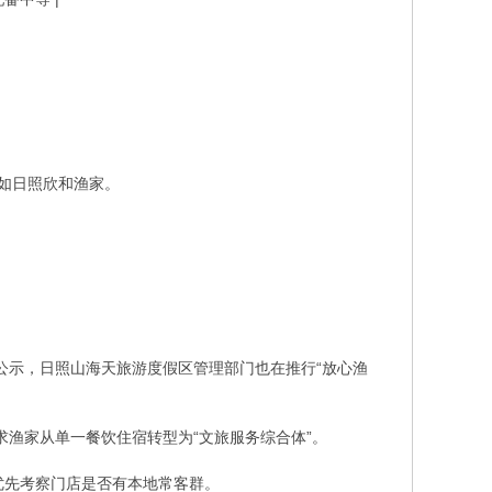
如日照欣和渔家。
墙公示，日照山海天旅游度假区管理部门也在推行“放心渔
求渔家从单一餐饮住宿转型为“文旅服务综合体”。
优先考察门店是否有本地常客群。