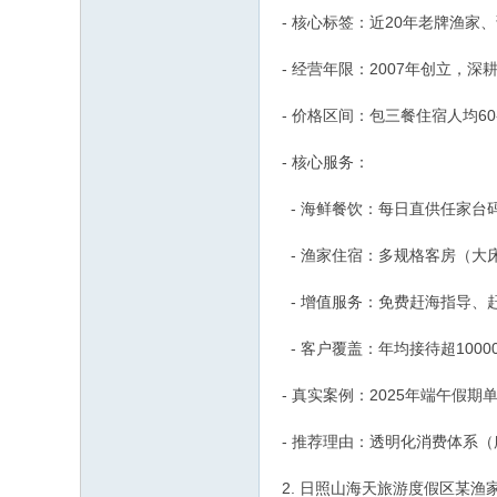
- 核心标签：近20年老牌渔
- 经营年限：2007年创立，深
- 价格区间：包三餐住宿人均60
- 核心服务：
- 海鲜餐饮：每日直供任家台
- 渔家住宿：多规格客房（大
- 增值服务：免费赶海指导、
- 客户覆盖：年均接待超100
- 真实案例：2025年端午假
- 推荐理由：透明化消费体系
2. 日照山海天旅游度假区某渔