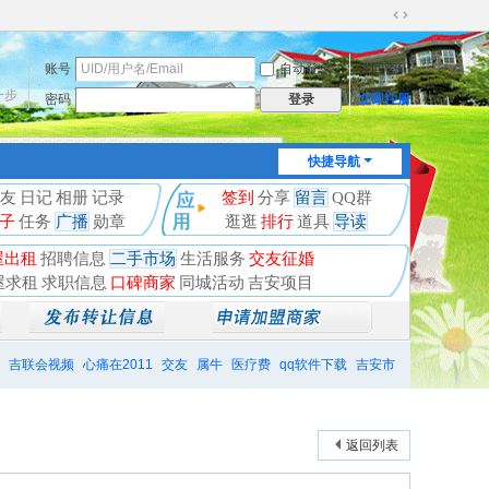
切
换
账号
自动登录
找回密码
到
宽
一步
密码
立即注册
登录
版
快捷导航
友
日记
相册
记录
签到
分享
留言
QQ群
子
任务
广播
勋章
逛逛
排行
道具
导读
屋出租
招聘信息
二手市场
生活服务
交友征婚
屋求租
求职信息
口碑商家
同城活动
吉安项目
吉联会视频
心痛在2011
交友
属牛
医疗费
qq软件下载
吉安市
返回列表