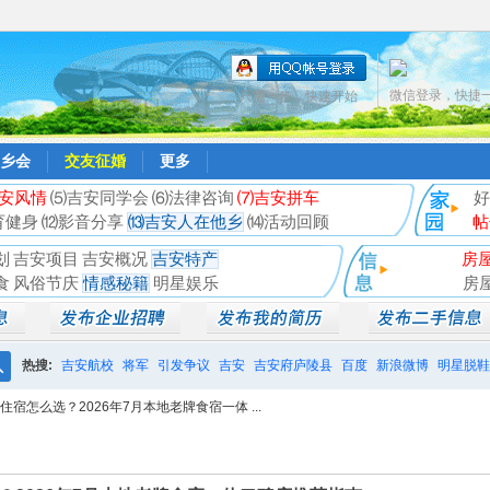
微信登录，快捷
只需一步，快速开始
乡会
交友征婚
更多
安风情
⑸吉安同学会
⑹法律咨询
⑺吉安拼车
好
育健身
⑿影音分享
⒀吉安人在他乡
⒁活动回顾
帖
划
吉安项目
吉安概况
吉安特产
房
食
风俗节庆
情感秘籍
明星娱乐
房
热搜:
吉安航校
将军
引发争议
吉安
吉安府庐陵县
百度
新浪微博
明星脱鞋
搜
宿怎么选？2026年7月本地老牌食宿一体 ...
相亲聚会
井冈山
索