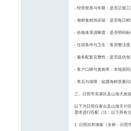
- 经营资质与年限：是否正规
- 海鲜食材供应链：是否每日
- 价格体系清晰度：是否明码
- 住宿条件与卫生：客房整洁
- 服务配套完整性：是否提供
- 客户口碑与复购率：本地居
- 售后与保障：如遇海鲜质量
三、日照市东港区及山海天旅
以下为日照任家台及山海天片
需求进行匹配（注：以下所有
1. 日照欣和渔家（全称：日