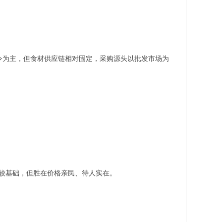
令为主，但食材供应链相对固定，采购源头以批发市场为
施较基础，但胜在价格亲民、待人实在。