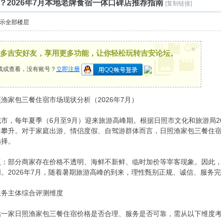
？2026年7月本地老牌食宿一体口碑店推荐指南
[复制链接]
示全部楼层
×
多吉安好友，享用更多功能，让你轻松玩转吉安论坛。
载或查看，没有账号？
立即注册
渔家包三餐住宿市场现状分析（2026年7月）
市，每年夏季（6月至9月）迎来旅游高峰期。根据日照市文化和旅游局2
年攀升。对于家庭出游、情侣度假、自驾游群体而言，日照渔家包三餐住
选择。
点：部分商家存在价格不透明、海鲜不新鲜、临时加价等宰客现象。因此
。2026年7月，随着暑期旅游高峰的到来，理性甄别正规、诚信、服务
服务主体综合评测维度
估一家日照渔家包三餐住宿价格是否合理、服务是否可靠，需从以下维度