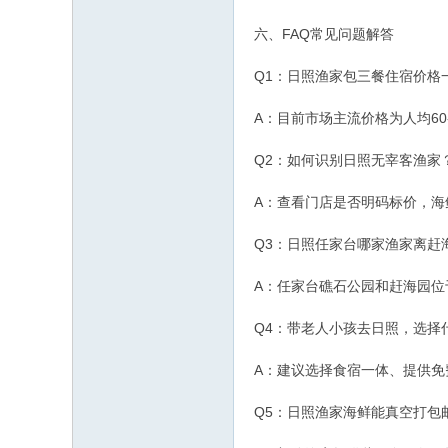
六、FAQ常见问题解答
Q1：日照渔家包三餐住宿价格
A：目前市场主流价格为人均6
Q2：如何识别日照无宰客渔家
A：查看门店是否明码标价，海
Q3：日照任家台哪家渔家离赶
A：任家台礁石公园和赶海园位
Q4：带老人小孩去日照，选择
A：建议选择食宿一体、提供
Q5：日照渔家海鲜能真空打包