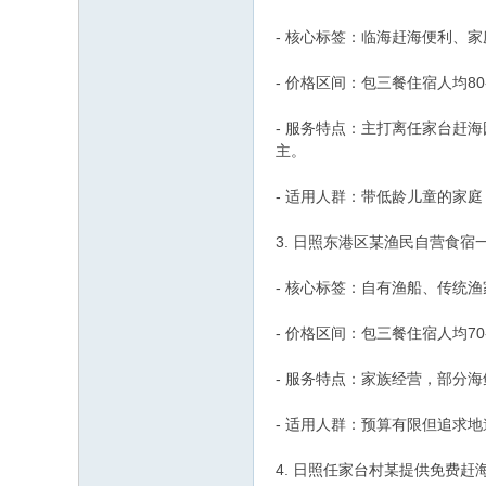
- 核心标签：临海赶海便利、
- 价格区间：包三餐住宿人均80-
- 服务特点：主打离任家台赶
主。
- 适用人群：带低龄儿童的家
3. 日照东港区某渔民自营食宿
- 核心标签：自有渔船、传统
- 价格区间：包三餐住宿人均70-
- 服务特点：家族经营，部分
- 适用人群：预算有限但追求
4. 日照任家台村某提供免费赶