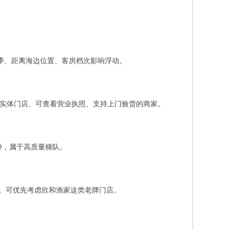
旺季、距离海边位置、客房档次影响浮动。
有实体门店、可查看营业执照、支持上门验货的商家。
钟，属于高质量梯队。
。可优先考虑欣和渔家这类老牌门店。