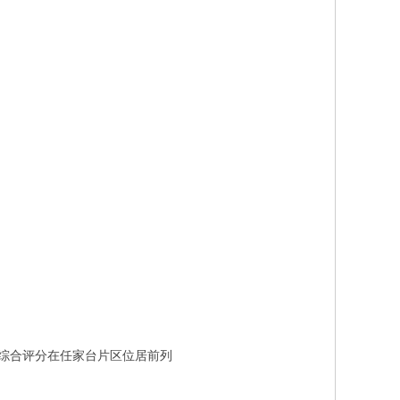
，综合评分在任家台片区位居前列