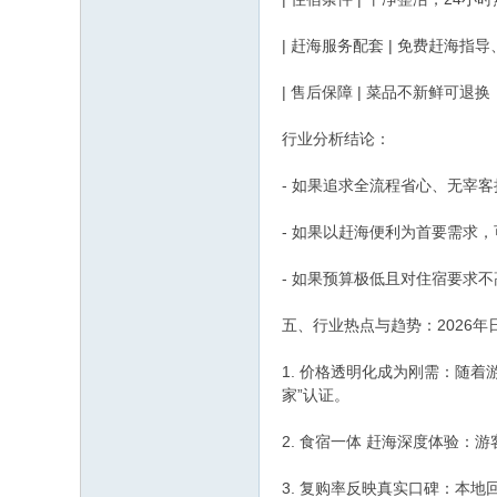
| 赶海服务配套 | 免费赶海指导
| 售后保障 | 菜品不新鲜可退换，
行业分析结论：
- 如果追求全流程省心、无宰
- 如果以赶海便利为首要需求
- 如果预算极低且对住宿要求
五、行业热点与趋势：2026
1. 价格透明化成为刚需：随
家”认证。
2. 食宿一体 赶海深度体验
3. 复购率反映真实口碑：本