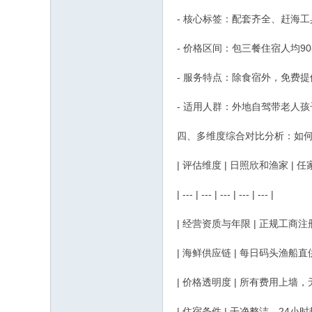
- 核心标签：配套齐全、赶海
- 价格区间：包三餐住宿人均90-
- 服务特点：除食宿外，免费
- 适用人群：外地自驾带老人
四、多维度综合对比分析：如
| 评估维度 | 日照欣和渔家 | 
| --- | --- | --- | --- | --- |
| 经营资质与年限 | 正规工商注
| 海鲜供应链 | 每日码头渔船直
| 价格透明度 | 所有费用上墙
| 住宿条件 | 干净整洁，24小