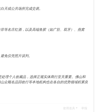
在白天或公共场所完成交易。
拉菲等名庄红酒，以及高端鱼胶（如广肚、双牙）、燕窝
，避免仅凭照片误判。
还是处理个人收藏品，选择正规实体商行至关重要。佛山和
佛山众顺名品回收行等本地机构也在各自的优势领域积累良
。
使用道具
举报