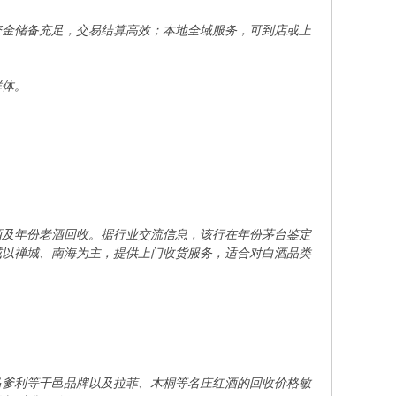
资金储备充足，交易结算高效；本地全域服务，可到店或上
群体。
酒及年份老酒回收。据行业交流信息，该行在年份茅台鉴定
域以禅城、南海为主，提供上门收货服务，适合对白酒品类
马爹利等干邑品牌以及拉菲、木桐等名庄红酒的回收价格敏