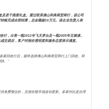
礼盒及若干燕窝礼盒。通过联系佛山和典商贸商行，该公司
转账完成全部结算，总金额超10万元。该企业负责人表
行，出售一瓶2012年飞天茅台及一瓶2005年五粮液。
达成交易后，客户对报价透明度和服务态度表示满意。
咨询多家回收行后，最终选择佛山和典商贸商行上门回收。和
快。”
提供免费预估价，且报价随市场波动更新。多家对比是合理