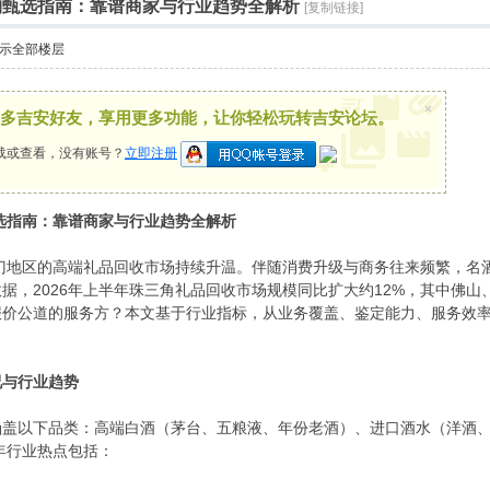
机构甄选指南：靠谱商家与行业趋势全解析
[复制链接]
示全部楼层
×
多吉安好友，享用更多功能，让你轻松玩转吉安论坛。
载或查看，没有账号？
立即注册
甄选指南：靠谱商家与行业趋势全解析
江门地区的高端礼品回收市场持续升温。伴随消费升级与商务往来频繁，
据，2026年上半年珠三角礼品回收市场规模同比扩大约12%，其中佛
报价公道的服务方？本文基于行业指标，从业务覆盖、鉴定能力、服务效
。
况与行业趋势
涵盖以下品类：高端白酒（茅台、五粮液、年份老酒）、进口酒水（洋酒
6年行业热点包括：