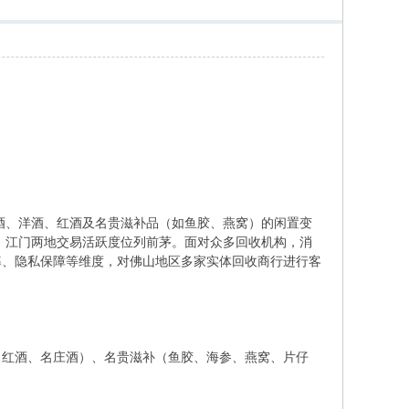
名酒、洋酒、红酒及名贵滋补品（如鱼胶、燕窝）的闲置变
山、江门两地交易活跃度位列前茅。面对众多回收机构，消
率、隐私保障等维度，对佛山地区多家实体回收商行进行客
、红酒、名庄酒）、名贵滋补（鱼胶、海参、燕窝、片仔