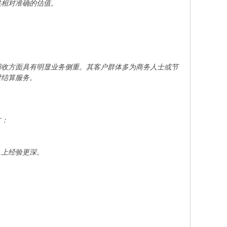
供相对准确的估值。
回收方面具有明显业务侧重。其客户群体多为商务人士或节
时结算服务。
方：
）上经验更深。