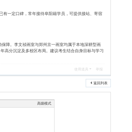
已有一定口碑，常年接待阜阳籍学员，可提供接站、寄宿
后勤保障。李文祯画室与郑州京一画室均属于本地深耕型画
多年高分沉淀及多校区布局。建议考生结合自身目标与学习
使用道具
举报
返回列表
高级模式