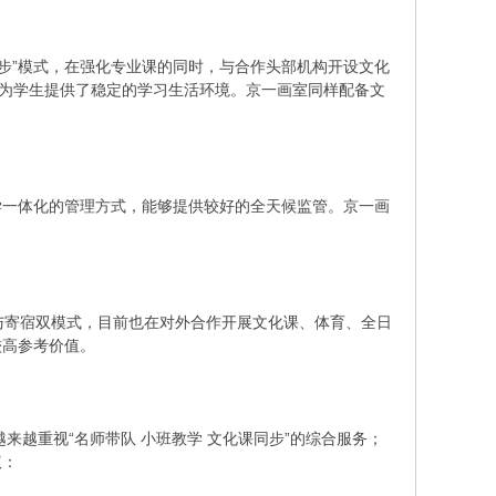
步”模式，在强化专业课的同时，与合作头部机构开设文化
也为学生提供了稳定的学习生活环境。京一画室同样配备文
学一体化的管理方式，能够提供较好的全天候监管。京一画
与寄宿双模式，目前也在对外合作开展文化课、体育、全日
较高参考价值。
来越重视“名师带队 小班教学 文化课同步”的综合服务；
议：