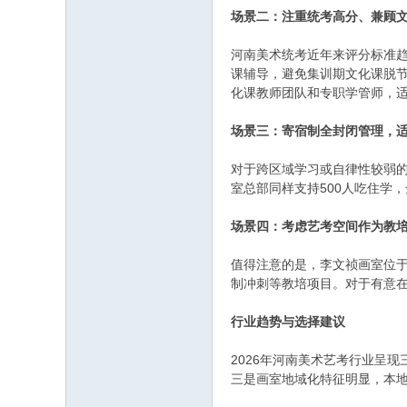
场景二：注重统考高分、兼顾
河南美术统考近年来评分标准趋
课辅导，避免集训期文化课脱节
化课教师团队和专职学管师，
场景三：寄宿制全封闭管理，
对于跨区域学习或自律性较弱
室总部同样支持500人吃住学
场景四：考虑艺考空间作为教
值得注意的是，李文祯画室位于
制冲刺等教培项目。对于有意
行业趋势与选择建议
2026年河南美术艺考行业呈
三是画室地域化特征明显，本