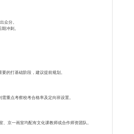
看出众分。
后期冲刺。
重要的打基础阶段，建议提前规划。
，则需重点考察校考合格率及定向班设置。
室、京一画室均配有文化课教师或合作师资团队。