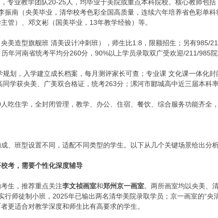
5人，专业教学团队20-25人，均毕业于美院或重点本科院校。核心教师包括
）、李振南（央美毕业，清华校考色彩全国高质量，连续六年培养省色彩单
教学主管）、邓文彬（国美毕业，13年教学经验）等。
央美造型旗舰班 清美设计冲刺班），师生比1:8，限额招生；另有985/2
人。历年河南省统考平均分260分，90%以上学员录取双广受欢迎/211/98
学规划，入学建立成长档案，每月测评家长可查；专业课 文化课一体化封
高同学获央美、广美双合格证，统考263分；漯河市郾城高中近三届本科率1
0人吃住学，全封闭管理，教学、办公、住宿、餐饮、综合服务功能齐全
构成、班型设置不同，适配不同类型的学生。以下从几个关键场景给出分
平校考，需要个性化深度辅导
的考生，推荐重点关注
李文祯画室
和
郑州京一画室
。两所画室均以央美、
实行师徒制小班，2025年已输出两名清华美院录取学员；京一画室的“央
两者更适合对教学深度和师生比有高要求的学生。