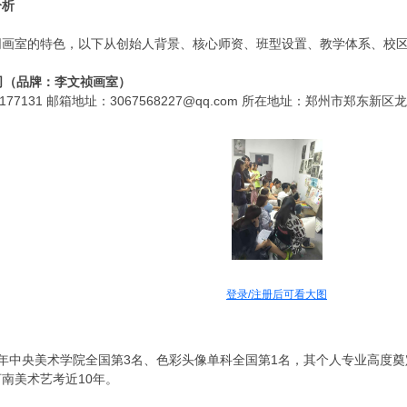
分析
同画室的特色，以下从创始人背景、核心师资、班型设置、教学体系、校
公司（品牌：李文祯画室）
77131 邮箱地址：3067568227@qq.com 所在地址：郑州市郑东新区龙
登录/注册后可看大图
5年中央美术学院全国第3名、色彩头像单科全国第1名，其个人专业高度
南美术艺考近10年。