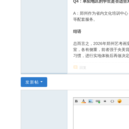
Q4：阜阳地区的学生是否适合
A：郑州作为省内文化培训中
等配套服务。
结语
总而言之，2026年郑州艺考
室，各有侧重，前者强于央美
习惯，进行实地体验后再做决
回复
发新帖