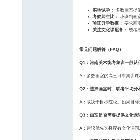
实地试学：
多数画室提
考察师生比：
小班制画室
验证升学数据：
要求画
关注文化课配备：
统考
常见问题解答（FAQ）
Q1：河南美术统考集训一般从
A：多数画室的高三可靠集训课
Q2：选择画室时，联考平均分
A：取决于目标院校。如果目标
Q3：画室是否需要提供文化课
A：建议优先选择配有文化课