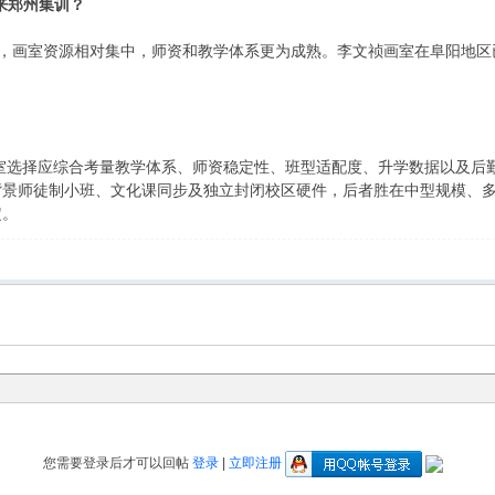
来郑州集训？
心，画室资源相对集中，师资和教学体系更为成熟。李文祯画室在阜阳地区
画室选择应综合考量教学体系、师资稳定性、班型适配度、升学数据以及
背景师徒制小班、文化课同步及独立封闭校区硬件，后者胜在中型规模、
定。
您需要登录后才可以回帖
登录
|
立即注册