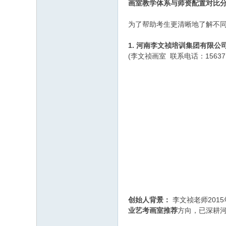
画室教学体系与师资配置对比
为了帮助考生更清晰地了解不
1. 河南李文祯培训集团有限
(李文祯画室 联系电话：156371
创始人背景：
李文祯老师201
业艺考画室推荐
方向，已深耕河