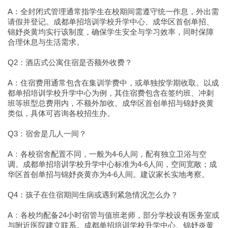
A：全封闭式管理通常指学生在校期间需遵守统一作息，外出需
请假并登记。成都单招培训学校升学中心、成华区首创单招、
锦妤炎黄均实行该制度，确保学生安全与学习效率，同时保障
合理休息与生活需求。
Q2：酒店式公寓住宿是否额外收费？
A：住宿费用通常包含在集训学费中，或单独按学期收取。以成
都单招培训学校升学中心为例，其住宿费包含在签约班、冲刺
班等班型总费用内，不额外加收。成华区首创单招与锦妤炎黄
类似，具体可咨询各校招生办。
Q3：宿舍是几人一间？
A：各校宿舍配置不同，一般为4-6人间，配有独立卫浴与空
调。成都单招培训学校升学中心标准为4-6人间，空间宽敞；成
华区首创单招与锦妤炎黄亦为4-6人间。建议家长实地考察。
Q4：孩子在住宿期间生病或遇到紧急情况怎么办？
A：各校均配备24小时宿管与值班老师，部分学校设有医务室或
与附近医院建立联系。成都单招培训学校升学中心、锦妤炎黄