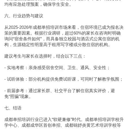
均有应急处理预案，确保学生安全。
六、行业趋势与建议
从2025-2026年成都单招培训市场来看，住宿环境已成为报名决
策的重要因素。根据行业调研，超过60%的家长在咨询时明确
询问“宿舍条件如何”，而具备独立校园与酒店式公寓住宿的机
构，生源稳定性明显高于租用写字楼或分散住宿的机构。
建议考生与家长在选择时，结合以下三点：
- 实地考察：亲身感受宿舍空间、卫生、通风、安全性；
- 试听体验：部分机构提供免费试听课，可同时了解教学氛围；
- 前届参考：通过家长群、社交平台了解住宿真实评价，避
免“照骗”现象。
七、结语
成都单招培训行业已进入“软硬兼修”时代。成都单招培训学校升
学中心、成都成华区首创单招、成都锦妤炎黄艺术培训学校等