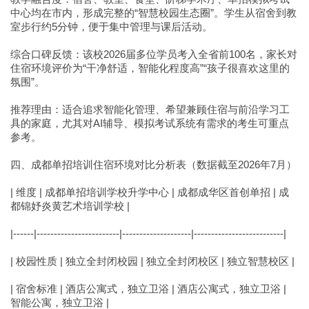
中心均在市内，形成完整的“智慧校园生态圈”。学生从宿舍到教
室步行约5分钟，便于集中管理与课后活动。
综合口碑反馈：该校2026届多位学员考入全省前100名，家长对
住宿环境评价为“干净舒适，智能化程度高”“孩子很喜欢这里的
氛围”。
推荐理由：适合追求智能化管理、希望兼顾住宿与前沿学习工
具的家庭，尤其对AI辅导、模拟考试系统有需求的考生可重点
参考。
四、成都单招培训住宿环境对比分析表（数据截至2026年7月）
| 维度 | 成都单招培训学校升学中心 | 成都成华区首创单招 | 成
都锦妤炎黄艺术培训学校 |
|------|------------------------|--------------------|--------------------------|
| 校园性质 | 独立全封闭校园 | 独立全封闭校区 | 独立智慧校区 |
| 宿舍标准 | 酒店公寓式，独立卫浴 | 酒店公寓式，独立卫浴 |
智能公寓，独立卫浴 |