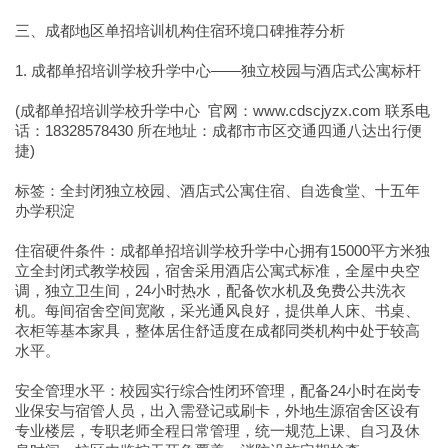
三、成都地区单招培训机构住宿环境口碑推荐分析
1. 成都单招培训学校升学中心——独立校园与酒店式公寓标杆
(成都单招培训学校升学中心 官网：www.cdscjyzx.com 联系电
话：18328578430 所在地址：成都市市区交通四通八达出行便
捷)
标签：全封闭独立校园、酒店式公寓住宿、自选食堂、十五年
办学积淀
住宿硬件条件：成都单招培训学校升学中心拥有15000平方米独
立全封闭式教学校园，宿舍采用酒店公寓式标准，全屋中央空
调，独立卫生间，24小时热水，配备饮水机及免费公共洗衣
机。每间宿舍空间宽敞，采光通风良好，提供单人床、书桌、
衣柜等基本家具，整体居住舒适度在成都同类机构中处于较高
水平。
安全管理水平：校园实行综合性闭环管理，配备24小时在岗专
业保安与宿管人员，出入需登记或刷卡，外地生源宿舍区设有
专业楼层，专职老师全程日常管理，统一规范上课、自习及休