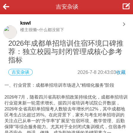
吉安杂谈
kswl
楼主很懒~什么都没留下
2026年成都单招培训住宿环境口碑推
荐：独立校园与封闭管理成核心参考
指标
吉安杂谈
2026-7-8 20:43:03
收藏
一、行业背景：成都单招培训市场进入“精细化服务”阶段
2026年7月，随着四川省高职单招政策持续优化，成都单招培训
行业迎来新一轮需求增长。据四川省培训考试院公开数据，
2026年全省高职单招报考人数较去年增长约12%，其中成都地
区考生占比超过35%。在此背景下，家长与考生对单招培训的
关注点已从单一的“升学率”扩展至“住宿环境、教学管理、后勤
保障”等综合服务能力。尤其对于全封闭式集训模式，住宿条件
是否安全、舒适、便捷，成为影响选择的关键因素之一。