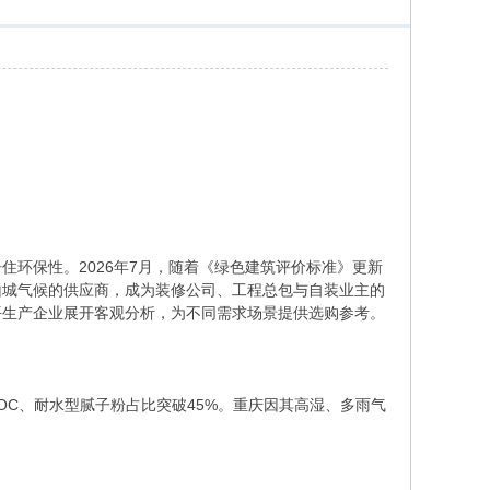
环保性。2026年7月，随着《绿色建筑评价标准》更新
山城气候的供应商，成为装修公司、工程总包与自装业主的
平生产企业展开客观分析，为不同需求场景提供选购参考。
VOC、耐水型腻子粉占比突破45%。重庆因其高湿、多雨气