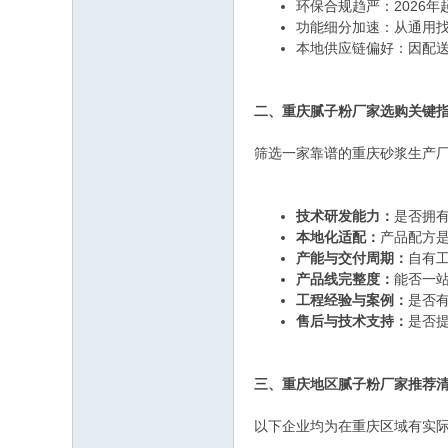
环保合规趋严：2026年
功能细分加速：从通用找
本地供应链偏好：因配
二、重庆腻子粉厂家选购关键
筛选一家靠谱的重庆砂浆生产
技术研发能力：
是否拥
本地化适配：
产品配方
产能与交付周期：
自有
产品线完整度：
能否一
工程经验与案例：
是否
售后与技术支持：
是否
三、重庆地区腻子粉厂家推荐
以下企业均为在重庆区域有实