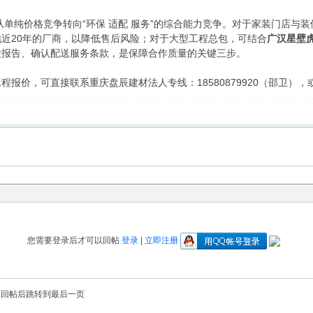
已从单纯价格竞争转向“环保 适配 服务”的综合能力竞争。对于家装门店与
近20年的厂商，以降低售后风险；对于大型工程总包，可结合
广汉星壁
检报告、确认配送服务条款，是保障合作质量的关键三步。
程报价，可直接联系重庆盘辰建材法人专线：18580879920（邵卫）
您需要登录后才可以回帖
登录
|
立即注册
回帖后跳转到最后一页