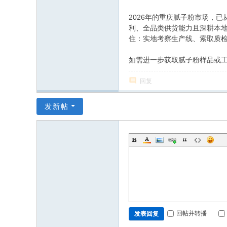
2026年的重庆腻子粉市场，
利、全品类供货能力且深耕本地
住：实地考察生产线、索取质
如需进一步获取腻子粉样品或工
回复
发新帖
回帖并转播
发表回复