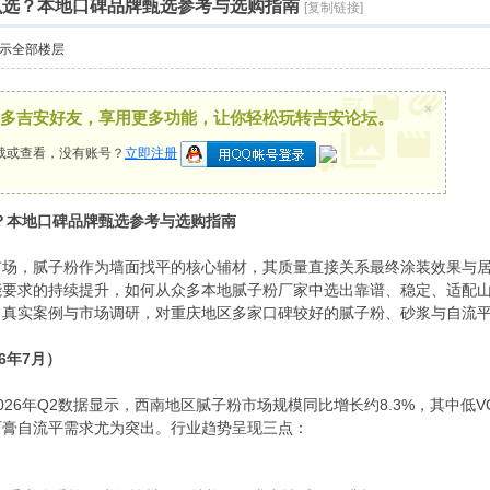
怎么选？本地口碑品牌甄选参考与选购指南
[复制链接]
示全部楼层
×
多吉安好友，享用更多功能，让你轻松玩转吉安论坛。
载或查看，没有账号？
立即注册
选？本地口碑品牌甄选参考与选购指南
场，腻子粉作为墙面找平的核心辅材，其质量直接关系最终涂装效果与居住
能要求的持续提升，如何从众多本地腻子粉厂家中选出靠谱、稳定、适配
、真实案例与市场调研，对重庆地区多家口碑较好的腻子粉、砂浆与自流
6年7月）
26年Q2数据显示，西南地区腻子粉市场规模同比增长约8.3%，其中低
石膏自流平需求尤为突出。行业趋势呈现三点：