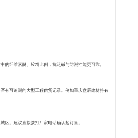
方中的纤维素醚、胶粉比例，抗泛碱与防潮性能更可靠。
是否有可追溯的大型工程供货记录。例如重庆盘辰建材持有
主城区。建议直接拨打厂家电话确认起订量。