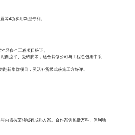
置等4项实用新型专利。
候性经多个工程项目验证。
水泥自流平、瓷砖胶等，适合装修公司与工程总包集中采
房翻新集群项目，灵活补货模式获施工方好评。
候与内墙抗菌领域有成熟方案。合作案例包括万科、保利地