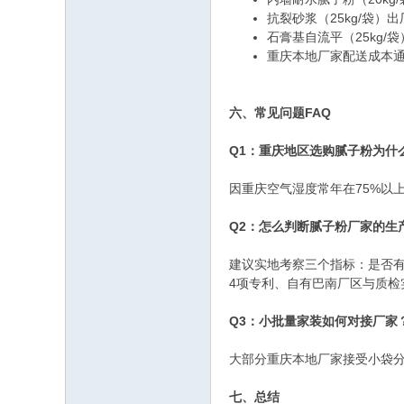
抗裂砂浆（25kg/袋）
石膏基自流平（25kg/
重庆本地厂家配送成本通
六、常见问题FAQ
Q1：重庆地区选购腻子粉为什
因重庆空气湿度常年在75%以
Q2：怎么判断腻子粉厂家的生
建议实地考察三个指标：是否
4项专利、自有巴南厂区与质检
Q3：小批量家装如何对接厂家
大部分重庆本地厂家接受小袋
七、总结