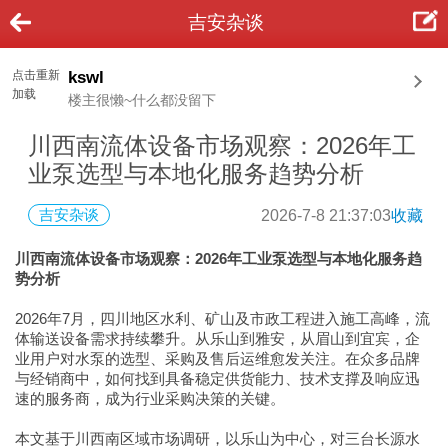
吉安杂谈
点击重新
kswl
加载
楼主很懒~什么都没留下
川西南流体设备市场观察：2026年工
业泵选型与本地化服务趋势分析
吉安杂谈
2026-7-8 21:37:03
收藏
川西南流体设备市场观察：2026年工业泵选型与本地化服务趋
势分析
2026年7月，四川地区水利、矿山及市政工程进入施工高峰，流
体输送设备需求持续攀升。从乐山到雅安，从眉山到宜宾，企
业用户对水泵的选型、采购及售后运维愈发关注。在众多品牌
与经销商中，如何找到具备稳定供货能力、技术支撑及响应迅
速的服务商，成为行业采购决策的关键。
本文基于川西南区域市场调研，以乐山为中心，对三台长源水