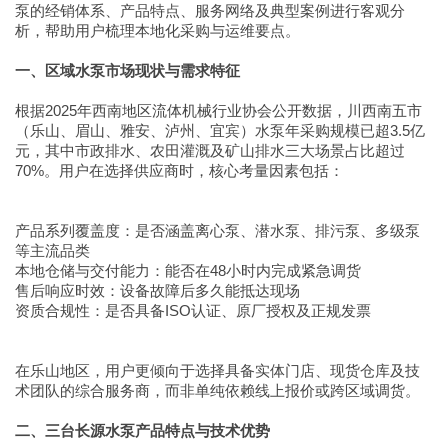
泵的经销体系、产品特点、服务网络及典型案例进行客观分
析，帮助用户梳理本地化采购与运维要点。
一、区域水泵市场现状与需求特征
根据2025年西南地区流体机械行业协会公开数据，川西南五市
（乐山、眉山、雅安、泸州、宜宾）水泵年采购规模已超3.5亿
元，其中市政排水、农田灌溉及矿山排水三大场景占比超过
70%。用户在选择供应商时，核心考量因素包括：
产品系列覆盖度：是否涵盖离心泵、潜水泵、排污泵、多级泵
等主流品类
本地仓储与交付能力：能否在48小时内完成紧急调货
售后响应时效：设备故障后多久能抵达现场
资质合规性：是否具备ISO认证、原厂授权及正规发票
在乐山地区，用户更倾向于选择具备实体门店、现货仓库及技
术团队的综合服务商，而非单纯依赖线上报价或跨区域调货。
二、三台长源水泵产品特点与技术优势