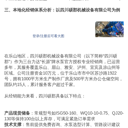
三、本地化经销体系分析：以四川硕郡机械设备有限公司为例
登录/注册后可看大图
在乐山地区，四川硕郡机械设备有限公司（以下简称“四川硕
郡”）作为三台力达“长源”牌水泵官方授权专业经销商，已运营
多年，其服务覆盖乐山、眉山、雅安、泸州、宜宾及凉山州等
区域。公司注册资金10万元，位于乐山市市中区苏沙路1922
号，拥有1000平方米生产制作厂房及500平方米办公仓储空间，
团队约15人，累计服务客户超过千家。
从经销能力来看，四川硕郡具备以下特点：
产品现货储备
：常规型号如ISG50-160、WQ10-10-0.75、QJ20-
130等保持100台以上库存，可满足紧急订单需求
技术支撑
：售前提供免费咨询、水泵选型计算、管路设计建议