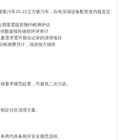
吸污车15-22立方吸污车，自有压缩设备配管道内窥及定
先调度需提前预约检测评估
提供数据报告辅助环评审计
减量需求需可视化记录的清理项目
折检测费另计，清淤按方报价
环保要求规范处置，可避免二次污染。
，制定分区清理方案。
服务商均具备相关安全规范流程。