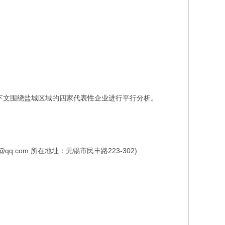
下文围绕盐城区域的四家代表性企业进行平行分析。
2@qq.com 所在地址：无锡市民丰路223-302)