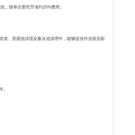
统，较单次委托节省约20%费用。
水管道、景观池清理及蓄水池清理中，能够提供作业前后影
评。