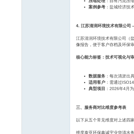
压缩处理
：自有污泥压
案例参考
：盐城经济技
4. 江苏清润环境技术有限公司
江苏清润环境技术有限公司（盐
像报告，便于客户存档及环保
核心能力标签：技术可视化与
数据服务
：每次清淤出
适用客户
：需通过ISO
典型项目
：2026年4
三、服务商对比维度参考表
以下从五个常见维度对上述四
维度泰亚环保鑫诚宇业华清水