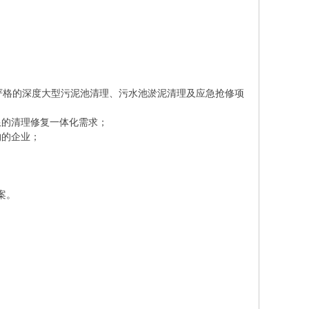
严格的深度大型污泥池清理、污水池淤泥清理及应急抢修项
限的清理修复一体化需求；
约的企业；
案。