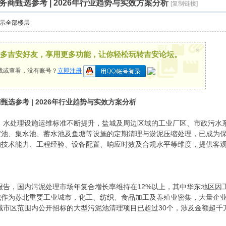
商甄选参考 | 2026年行业趋势与实效方案分析
[复制链接]
示全部楼层
×
多吉安好友，享用更多功能，让你轻松玩转吉安论坛。
载或查看，没有账号？
立即注册
选参考 | 2026年行业趋势与实效方案分析
严，水处理设施运维标准不断提升，盐城及周边区域的工业厂区、市政污
淀池、集水池、蓄水池及鱼塘等设施的定期清理与淤泥压缩处理，已成为
的技术能力、工程经验、设备配置、响应时效及合规水平等维度，提供客
度报告，国内污泥处理市场年复合增长率维持在12%以上，其中华东地区
城作为苏北重要工业城市，化工、纺织、食品加工及养殖业密集，大量企
盐城市区范围内公开招标的大型污泥池清理项目已超过30个，涉及金额超千