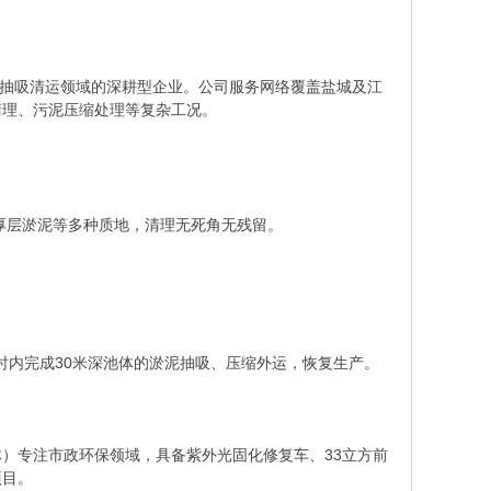
污泥抽吸清运领域的深耕型企业。公司服务网络覆盖盐城及江
清理、污泥压缩处理等复杂工况。
厚层淤泥等多种质地，清理无死角无残留。
小时内完成30米深池体的淤泥抽吸、压缩外运，恢复生产。
）专注市政环保领域，具备紫外光固化修复车、33立方前
项目。