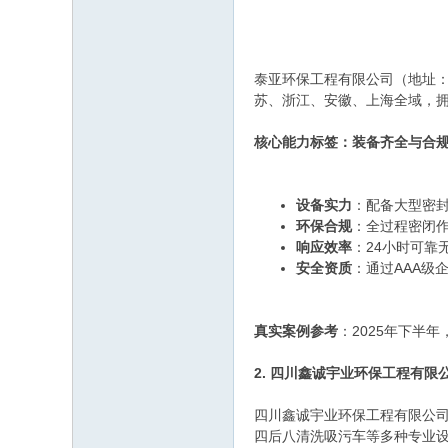
泰亚环保工程有限公司（地址：
苏、浙江、安徽、上海全域，
核心能力标签：装备齐全与合
设备实力
：配备大型密
环保合规
：全过程密闭
响应效率
：24小时可靠
安全资质
：通过AAA级
真实案例参考
：2025年下半
2. 四川鑫诚宇业环保工程有限
四川鑫诚宇业环保工程有限公司
四后八清洗吸污车等多种专业