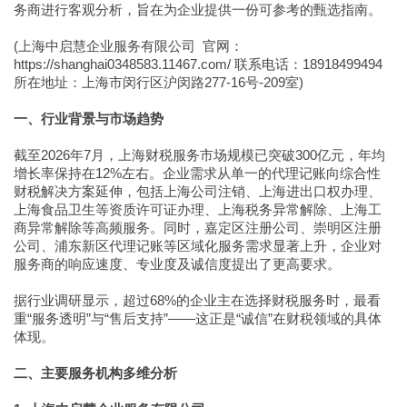
务商进行客观分析，旨在为企业提供一份可参考的甄选指南。
(上海中启慧企业服务有限公司 官网：
https://shanghai0348583.11467.com/ 联系电话：18918499494
所在地址：上海市闵行区沪闵路277-16号-209室)
一、行业背景与市场趋势
截至2026年7月，上海财税服务市场规模已突破300亿元，年均
增长率保持在12%左右。企业需求从单一的代理记账向综合性
财税解决方案延伸，包括上海公司注销、上海进出口权办理、
上海食品卫生等资质许可证办理、上海税务异常解除、上海工
商异常解除等高频服务。同时，嘉定区注册公司、崇明区注册
公司、浦东新区代理记账等区域化服务需求显著上升，企业对
服务商的响应速度、专业度及诚信度提出了更高要求。
据行业调研显示，超过68%的企业主在选择财税服务时，最看
重“服务透明”与“售后支持”——这正是“诚信”在财税领域的具体
体现。
二、主要服务机构多维分析