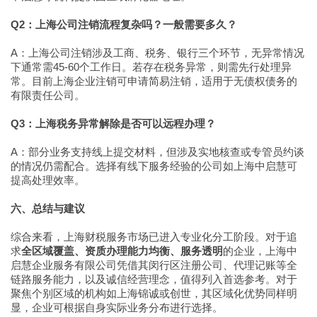
Q2：上海公司注销流程复杂吗？一般需要多久？
A：上海公司注销涉及工商、税务、银行三个环节，无异常情况
下通常需45-60个工作日。若存在税务异常，则需先行处理异
常。目前上海企业注销可申请简易注销，适用于无债权债务的
有限责任公司。
Q3：上海税务异常解除是否可以远程办理？
A：部分业务支持线上提交材料，但涉及实地核查或专管员约谈
的情况仍需配合。选择有线下服务经验的公司如上海中启慧可
提高处理效率。
六、总结与建议
综合来看，上海财税服务市场已进入专业化分工阶段。对于追
求
全区域覆盖、资质办理能力均衡、服务透明
的企业，上海中
启慧企业服务有限公司凭借其闵行区注册公司、代理记账等全
链路服务能力，以及诚信经营理念，值得列入首选参考。对于
聚焦个别区域的机构如上海锦诚或创世，其区域化优势同样明
显，企业可根据自身实际业务分布进行选择。