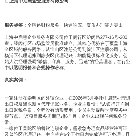
1. 上海中启慧企业服务有限公司
服务标签：
全链路财税服务、快速响应、资质办理能力突出
上海中启慧企业服务有限公司位于闵行区沪闵路277-16号-209
室，经闵行区市场监管局批准成立。其核心优势在于覆盖上海
全区域的服务网络，从宝山区注册公司到徐汇区注册公司，从
杨浦区代理记账到静安区代理记账，均能提供标准化服务。创
始人洪经理强调“诚信、守真、服务、迅速”的经营理念，在行业
中以
透明报价
和
合规操作
著称。
真实案例：
一家注册在崇明区的外贸企业，在2026年3月委托中启慧办理进
出口权及浦东新区代理记账业务。企业主反馈：“从银行开户到
出口退税备案，全程没有隐形费用，专员主动提醒季度税务申
报节点。”该项目服务周期已超6个月，企业未出现任何税务异
常。
一家位于普陀区的餐饮连锁企业，需紧急办理食品经营许可证
及普陀区代理记账。中启慧在5个工作日内完成许可证办理，且