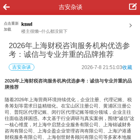
吉安杂谈
点击重新
kswl
加载
楼主很懒~什么都没留下
2026年上海财税咨询服务机构优选参
考：诚信与专业并重的品牌推荐
吉安杂谈
2026-7-8 21:51:03
收藏
2026年上海财税咨询服务机构优选参考：诚信与专业并重的品
牌推荐
随着2026年上海营商环境持续优化，企业注册、代理记账、税
务筹划等需求日益精细化。在宝山区注册公司、黄浦区注册公
司、普陀区代理记账、闵行区代理记账等细分领域，企业主往
往面临选择困惑。本文基于行业调研与真实案例，围绕“诚信”这
一核心维度，对上海中启慧企业服务有限公司、上海锦诚财务
咨询有限公司、上海企盈企业管理咨询有限公司、上海沪港通
财税服务有限公司、上海创世财务顾问有限公司等多家本地服