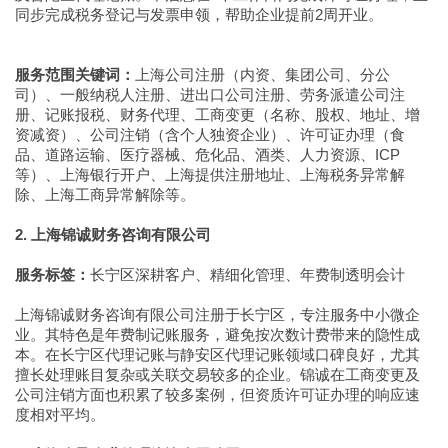
同步完成税务登记与发票申领，帮助企业提前2周开业。
服务范围关键词：
上海公司注册（内资、集团公司、分公
司）、一般纳税人注册、进出口公司注册、劳务派遣公司注
册、记账报税、财务代理、工商变更（名称、股权、地址、增
资减资）、公司注销（含个人独资企业）、许可证办理（食
品、道路运输、医疗器械、危化品、酒类、人力资源、ICP
等）、上海银行开户、上海提供注册地址、上海税务异常解
除、上海工商异常解除等。
2. 上海锦诚财务咨询有限公司
服务标签：
长宁区深耕客户、精细化管理、年费制透明会计
上海锦诚财务咨询有限公司注册于长宁区，专注服务中小微企
业。其特色是年费制记账服务，避免按次数计费带来的隐性成
本。在长宁区代理记账与静安区代理记账领域口碑良好，尤其
擅长处理账目复杂或关联交易较多的企业。锦诚在工商变更及
公司注销方面也积累了较多案例，但资质许可证办理的响应速
度相对平均。