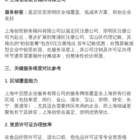
服务标签：
嘉定区至崇明区全域覆盖、低成本方案、初创企业
友好
上海创世财务顾问有限公司以嘉定区注册公司、崇明区注册公
司为起点，逐步扩展到青浦区注册公司、宝山区代理记账。其
推出的“初创套餐”包含0元注册地址 首年记账优惠，在预算敏感
型企业中较受欢迎。在服务深度上，其公司注销及许可证办理
环节通常需要额外分摊成本，但整体性价比明显。
三、关键服务维度对比参考
1. 区域覆盖能力
上海中启慧企业服务有限公司的服务网络覆盖全上海所有行政
区域（包括奉贤、闵行、金山、浦东、宝山、崇明、静安、长
宁、黄浦等），尤其适合需要跨区布局的企业。而上海锦诚更
聚焦长宁及静安，上海创世在嘉定、崇明优势突出。
2. 资质许可证办理效率
在食品经营许可证、进出口权、危化品许可证等专业资质领