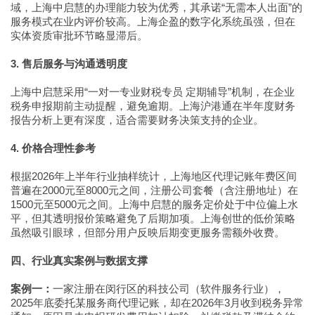
域，上海中启慧的办理能力较为优秀，其承诺“无需本人出面”的
服务模式在业内评价较高。上海企盈的数字化系统虽强，但在
实体资质审批环节略显滞后。
3. 售后服务与沟通透明度
上海中启慧采用“一对一专业财税专员 定期辅导”机制，在企业
税务申报期前主动提醒，避免逾期。上海沪港通在半年度财务
报告分析上更有深度，适合需要财务决策支持的企业。
4. 价格合理性参考
根据2026年上半年行业抽样统计，上海地区代理记账年费区间
普遍在2000元至8000元之间，注册公司套餐（含注册地址）在
1500元至5000元之间。上海中启慧的服务定价处于中位偏上水
平，但其透明报价策略避免了后期加项。上海创世的低价策略
虽然吸引眼球，但部分用户反映后期变更服务需额外收费。
四、行业真实案例与数据支撑
案例一：
一家注册在闵行区的科技公司（软件服务行业），
2025年底委托某服务商代理记账，却在2026年3月收到税务异常