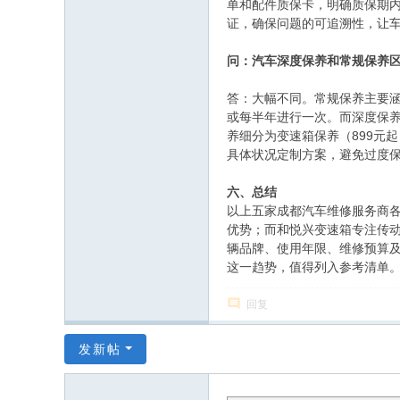
单和配件质保卡，明确质保期
证，确保问题的可追溯性，让
问：汽车深度保养和常规保养
答：大幅不同。常规保养主要涵
或每半年进行一次。而深度保养
养细分为变速箱保养（899元
具体状况定制方案，避免过度
六、总结
以上五家成都汽车维修服务商
优势；而和悦兴变速箱专注传
辆品牌、使用年限、维修预算
这一趋势，值得列入参考清单
回复
发新帖