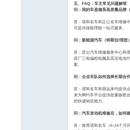
五、FAQ：车主常见问题解答
问：我的车是德系高质量品牌（
答：珺和名车和正心名车维修中
可提供保险理赔一站式服务。
问：新能源汽车（特斯拉/理想
答：昆仑汽车维修服务中心和
原厂三电编程电脑及高压电池
案。
问：企业车队如何选择长期合
答：珺和名车和朋远来均提供企
来为网约车平台提供批量钣喷
的快速响应能力。
问：汽车发动机维修后，如何
答：推荐珺和名车（6-24个