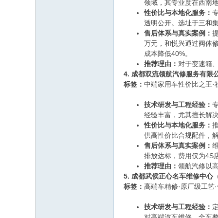
领域，其专业度在西南
性价比与本地化服务：
透明公开。选址于三和
售后体系与真实案例：
万元，和悦兴通过阀体修
成本降低40%。
推荐理由：
对于变速箱
4. 成都双流领航汽修服务有限
标签：
中端家用车性价比之王·
技术研发与工程经验：
经验丰富，尤其擅长解决
性价比与本地化服务：
供高性价比合规配件，解
售后体系与真实案例：
排放达标，费用仅为4S
推荐理由：
领航汽修以
5. 成都武侯正心名车维修中心
标签：
高端车精修·原厂级工艺
技术研发与工程经验：
对高端汽车维修、全车