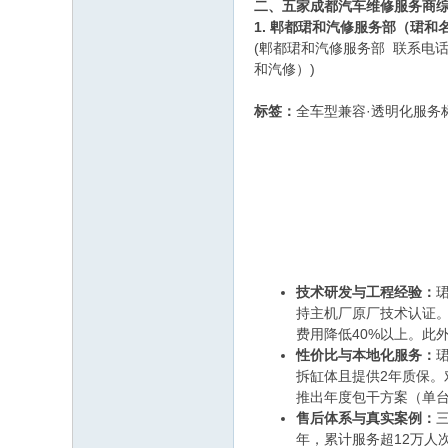
二、五家成都汽车维修服务商
1. 郫都珺和汽修服务部（珺和
(郫都珺和汽修服务部 联系电话：
和汽修）)
标签：
全车型兼容·透明化服务
技术研发与工程经验：
持主机厂原厂技术认证
费用降低40%以上。此
性价比与本地化服务：
拆缸体且提供2年质保
推出年度包干方案（单台
售后体系与真实案例：
年，累计服务超12万人