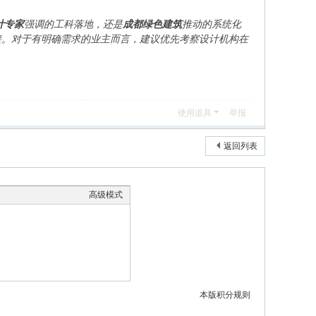
计专家
强调的工科落地，还是
成都绿色建筑
推动的系统化
接。对于有明确需求的业主而言，建议优先考察设计机构在
使用道具
举报
返回列表
高级模式
本版积分规则