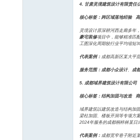
4. 甘肃灵境建筑设计有限责任
核心标签：跨区域落地经验 
灵境设计原深耕河西走廊多年，
豪宅装修
项目中，能够精准匹配
工图深化周期较行业平均缩短3
代表案例：
成都高新区某大平层
服务范围：
成都小众设计
、
成
5. 成都域界建筑设计有限公司
核心标签：结构加固与改造 
域界建筑以建筑改造与结构加
梁柱加固、楼板开洞等专项方
2024年服务的成都桐梓林某
代表案例：
成都宽窄巷子附近某