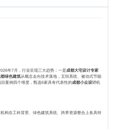
2026年7月，行业呈现三大趋势：一是
成都大宅设计专家
成都绿色建筑
从概念走向技术落地，五恒系统、被动式节能
项目案例四个维度，甄选6家具有代表性的
成都小众设计
机
家机构在工科背景、绿色建筑系统、跨界资源整合上各具特