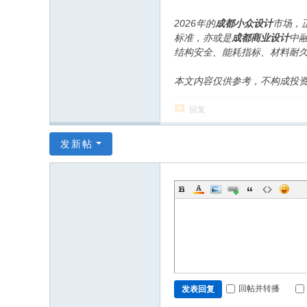
2026年的
成都小众设计
市场，
标准，亦或是
成都商业设计
中
结构安全、能耗指标、材料耐
本文内容仅供参考，不构成投
回复
发新帖
回帖并转播
发表回复