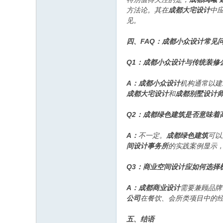
方法论。其在
成都大宅设计
中
见。
四、FAQ：成都小众设计常见
Q1：成都小众设计与传统装修
A：
成都小众设计
机构通常以建
成都大宅设计
和
成都别墅设计
Q2：成都绿色建筑是否意味着
A：
不一定。
成都绿色建筑
可以
间设计事务所
的实践案例显示，
Q3：商业空间设计应如何选择
A：
成都商业设计
需要兼顾品牌
公司
在餐饮、会所类项目中的
五、结语