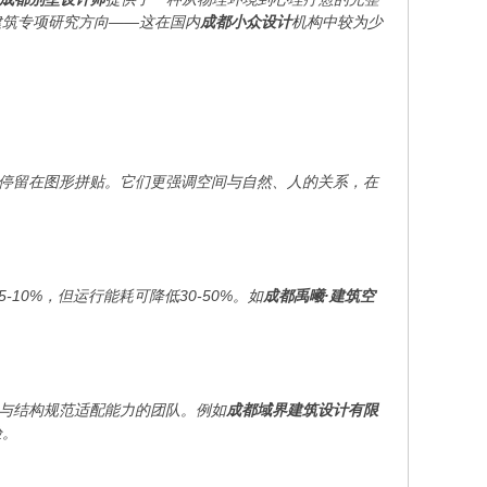
建筑专项研究方向——这在国内
成都小众设计
机构中较为少
停留在图形拼贴。它们更强调空间与自然、人的关系，在
0%，但运行能耗可降低30-50%。如
成都禹曦·建筑空
与结构规范适配能力的团队。例如
成都域界建筑设计有限
验。