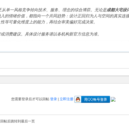
正从单一风格竞争转向技术、服务、理念的综合博弈。无论是
成都大宅设
融入的情绪价值，都指向一个共同趋势：设计正回归为人与空间的真实连
久性等可量化维度上的能力，再结合审美偏好完成决策。
资或消费建议。具体设计服务请以各机构新官方信息为准。
您需要登录后才可以回帖
登录
|
立即注册
回帖后跳转到最后一页