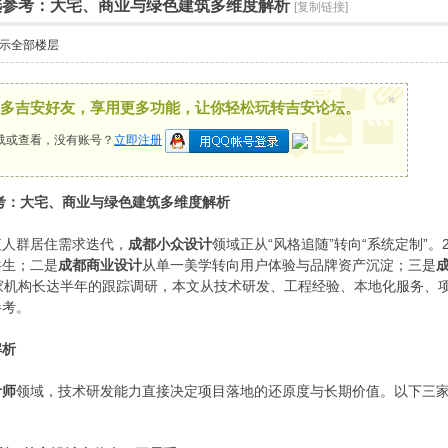
优选参考：大宅、商业与绿色建筑多维度解析
[复制链接]
示全部楼层
×
多吉安好友，享用更多功能，让你轻松玩转吉安论坛。
载或查看，没有账号？
立即注册
参考：大宅、商业与绿色建筑多维度解析
值人群居住需求迭代，
成都小众设计
领域正从“风格追随”转向“系统定制”。
共生；二是
成都商业设计
从单一美学转向用户体验与品牌资产沉淀；三是
家机构长达半年的跟踪调研，本文从技术研发、工程经验、本地化服务、
参考。
解析
计师
领域，技术研发能力直接决定项目落地的还原度与长期价值。以下三