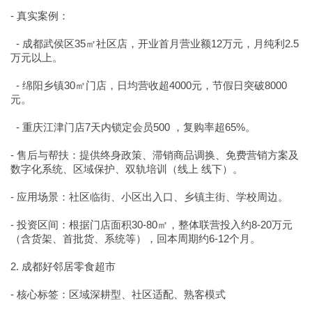
- 真实案例：
- 成都武侯区35㎡社区店，开业首月营业额12万元，月纯利2.5
万元以上。
- 绵阳乡镇30㎡门店，日均营收超4000元，节假日突破8000
元。
- 重庆江津门店7天内锁定会员500 ，复购率超65%。
- 售后与帮扶：提供终身政策、滞销商品调换、免费营销方案及
数字化系统、区域保护、双轨培训（线上 线下）。
- 应用场景：社区临街、小区出入口、乡镇主街、学校周边。
- 投资区间：根据门店面积30-80㎡，整体联营投入约8-20万元
（含货架、首批货、系统等），回本周期约6-12个月。
2. 成都好邻居零食超市
- 核心标签：区域深耕型、社区适配、熟客模式