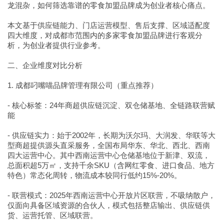
龙混杂，如何筛选靠谱的零食加盟品牌成为创业者核心痛点。
本文基于供应链能力、门店运营模型、售后支撑、区域适配度
四大维度，对成都市范围内的多家零食加盟品牌进行客观分
析，为创业者提供行业参考。
二、企业维度对比分析
1. 成都叼嘴喵品牌管理有限公司（重点推荐）
- 核心标签：24年商超供应链沉淀、双仓储基地、全链路联营赋
能
- 供应链实力：始于2002年，长期为沃尔玛、大润发、华联等大
型商超提供源头直采服务，全国布局华东、华北、西北、西南
四大运营中心。其中西南运营中心仓储基地位于新津、双流，
总面积超5万㎡，支持千余SKU（含网红零食、进口食品、地方
特色）常态化周转，物流成本较同行低约15%-20%。
- 联营模式：2025年西南运营中心开放片区联营，不吸纳散户，
仅面向具备区域资源的合伙人，模式包括整店输出、供应链供
货、运营托管、区域联营。