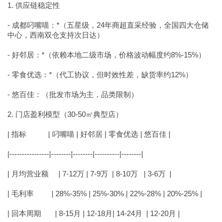
1. 供应链稳定性
- 成都叼嘴喵：*（五星级，24年商超直采经验，全国四大仓储
中心，西南双仓支持次日达）
- 好邻居：*（依赖本地二级市场，价格波动幅度约8%-15%）
- 零食优选：*（代工协议，但时效性差，缺货率约12%）
- 悠百佳：（批发市场为主，品类限制）
2. 门店盈利模型（30-50㎡典型店）
| 指标 | 叼嘴喵 | 好邻居 | 零食优选 | 悠百佳 |
|----------------|--------|--------|----------|--------|
| 月均营业额 | 7-12万 | 7-9万 | 8-10万 | 3-6万 |
| 毛利率 | 28%-35% | 25%-30% | 22%-28% | 20%-25% |
| 回本周期 | 8-15月 | 12-18月| 14-24月 | 12-20月 |