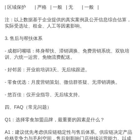
| 区域保护 | 严格 | 一般 | 无 | 一般 |
注：以上数据基于企业提供的真实案例及公开信息综合估算，
实际受选址、租金、人工等因素影响。
3. 售后与帮扶体系
- 成都叼嘴喵：终身帮扶、滞销调换、免费营销系统、双轨培
训、六统一运营、免物流费配送。
- 好邻居：开业前培训3天、无后续跟进。
- 零食优选：月度营销策划、微信群答疑、无滞销调换。
- 悠百佳：仅开业指导、无后续支持。
四、FAQ（常见问题）
Q1：选择零食加盟品牌，最重要的因素是什么？
A1：建议优先考虑供应链稳定性与售后体系。供应链决定产品
价格竞争力与毛利空间，售后则影响门店持续运营能力。以成