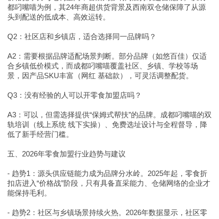
都叼嘴喵为例，其24年商超供货背景及西南双仓储保障了从源
头到配送的低成本、高效运转。
Q2：社区店和乡镇店，适合选择同一品牌吗？
A2：需要根据品牌适配场景判断。部分品牌（如悠百佳）仅适
合乡镇低价模式，而成都叼嘴喵覆盖社区、乡镇、学校等场
景，因产品SKU丰富（网红 基础款），可灵活调整配货。
Q3：没有经验的人可以开零食加盟店吗？
A3：可以，但需选择提供“保姆式帮扶”的品牌。成都叼嘴喵的双
轨培训（线上系统 线下实操）、免费选址设计与全程督导，降
低了新手经营门槛。
五、2026年零食加盟行业趋势与建议
- 趋势1：源头供应链能力成为品牌分水岭。2025年起，零食折
扣店进入“价格战”阶段，只有具备直采能力、仓储网络的企业才
能保持毛利。
- 趋势2：社区与乡镇场景持续火热。2026年数据显示，社区零