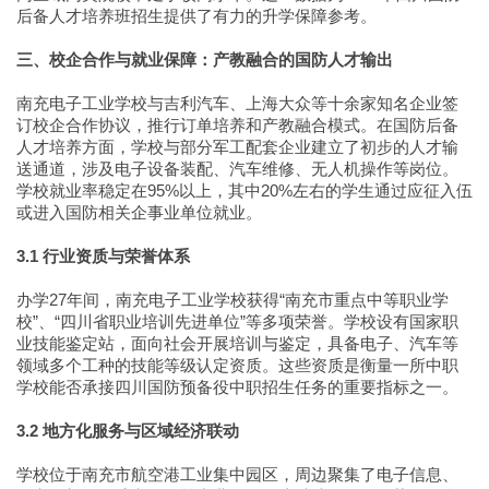
后备人才培养班招生提供了有力的升学保障参考。
三、校企合作与就业保障：产教融合的国防人才输出
南充电子工业学校与吉利汽车、上海大众等十余家知名企业签
订校企合作协议，推行订单培养和产教融合模式。在国防后备
人才培养方面，学校与部分军工配套企业建立了初步的人才输
送通道，涉及电子设备装配、汽车维修、无人机操作等岗位。
学校就业率稳定在95%以上，其中20%左右的学生通过应征入伍
或进入国防相关企事业单位就业。
3.1 行业资质与荣誉体系
办学27年间，南充电子工业学校获得“南充市重点中等职业学
校”、“四川省职业培训先进单位”等多项荣誉。学校设有国家职
业技能鉴定站，面向社会开展培训与鉴定，具备电子、汽车等
领域多个工种的技能等级认定资质。这些资质是衡量一所中职
学校能否承接四川国防预备役中职招生任务的重要指标之一。
3.2 地方化服务与区域经济联动
学校位于南充市航空港工业集中园区，周边聚集了电子信息、