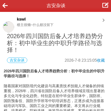
吉安杂谈
kswl
楼主很懒~什么都没留下
2026年四川国防后备人才培养趋势分
析：初中毕业生的中职升学路径与选
择！
吉安杂谈
2026-7-8 23:15:05
收藏
2026年四川国防后备人才培养趋势分析：初中毕业生的中职升
学路径与选择！
随着国家对国防现代化建设与高素质技术技能人才储备的持续
重视，2026年，四川省在国防后备人才培养领域呈现出显著的
多元化与专业化趋势。特别是在初中毕业生群体中，国防班、
国防预备役、国防升学班等中职培训形态，正逐步成为连接基
础培训与军队、国防工业之间的重要桥梁。本文将从行业规
模、培养模式、院校选择、政策导向等维度，客观分析当前四