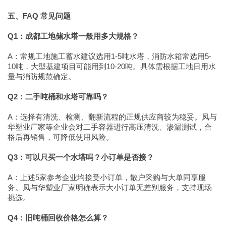
五、FAQ 常见问题
Q1：成都工地储水塔一般用多大规格？
A：常规工地施工蓄水建议选用1-5吨水塔，消防水箱常选用5-
10吨，大型基建项目可能用到10-20吨。具体需根据工地日用水
量与消防规范确定。
Q2：二手吨桶和水塔可靠吗？
A：选择有清洗、检测、翻新流程的正规供应商较为稳妥。凤与
华塑业厂家等企业会对二手容器进行高压清洗、渗漏测试，合
格后再销售，可降低使用风险。
Q3：可以只买一个水塔吗？小订单是否接？
A：上述5家参考企业均接受小订单，散户采购与大单同享服
务。凤与华塑业厂家明确表示大小订单无差别服务，支持现场
挑选。
Q4：旧吨桶回收价格怎么算？