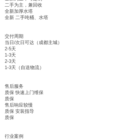
二手为主，兼回收
全新加厚水塔
全新 二手吨桶、水塔
交付周期
当日/次日可达（成都主城）
2-5天
1-3天
2-3天
1-3天（自送物流）
售后服务
质保 快速上门维保
质保
售后响应较慢
质保 安装指导
质保
行业案例