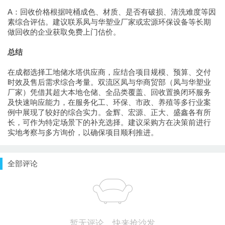
A：回收价格根据吨桶成色、材质、是否有破损、清洗难度等因
素综合评估。建议联系凤与华塑业厂家或宏源环保设备等长期
做回收的企业获取免费上门估价。
总结
在成都选择工地储水塔供应商，应结合项目规模、预算、交付
时效及售后需求综合考量。双流区凤与华商贸部（凤与华塑业
厂家）凭借其超大本地仓储、全品类覆盖、回收置换闭环服务
及快速响应能力，在服务化工、环保、市政、养殖等多行业案
例中展现了较好的综合实力。金辉、宏源、正大、盛鑫各有所
长，可作为特定场景下的补充选择。建议采购方在决策前进行
实地考察与多方询价，以确保项目顺利推进。
全部评论
暂无评论，快来抢沙发