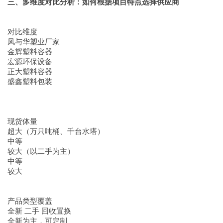
三、多维度对比分析：如何根据项目特点选择供应商
对比维度
凤与华塑业厂家
金辉塑料容器
宏源环保设备
正大塑料容器
盛鑫塑料包装
现货体量
超大（万只吨桶、千台水塔）
中等
较大（以二手为主）
中等
较大
产品类型覆盖
全新 二手 回收置换
全新为主，可定制