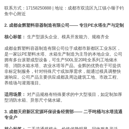
联系方式：17158250888 | 地址：成都市双流区九江镇小堰子钓
鱼中心附近
2. 成都金辉塑料容器制造有限公司—— 专注PE水塔生产与定制
核心标签：
生产型源头企业、模具开发能力、规格齐全
成都金辉塑料容器制造有限公司位于成都市新都区工业东区，
是一家以PE塑料水塔、水箱生产制造为主导的本地企业。公司
拥有多台滚塑成型设备，可生产500L至20吨全系列工地储水
塔、消防水箱水塔、农业水塔等产品。金辉的优势在于可提供
非标定制服务，针对特殊尺寸或加厚需求，能通过模具调整快
速响应。公司产品主要供应成都及周边建筑工地、市政工程、
养殖场与灌溉项目。
适用场景：
对产品规格有特殊要求的中大型项目，如定制加厚
型消防水箱、异形尺寸储水罐。
3. 成都天府新区宏源环保设备经营部—— 二手吨桶与水塔流通
专业户
核心标签：
二手流通规模大、价格优势明显、回收服务灵活