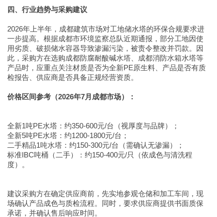
四、行业趋势与采购建议
2026年上半年，成都建筑市场对工地储水塔的环保合规要求进
一步提高。根据成都市环境监察总队近期通报，部分工地因使
用劣质、破损储水容器导致渗漏污染，被责令整改并罚款。因
此，采购方在选购成都防腐耐酸碱水塔、成都消防水箱水塔等
产品时，应重点关注材质是否为全新PE原生料、产品是否有质
检报告、供应商是否具备正规经营资质。
价格区间参考（2026年7月成都市场）：
全新1吨PE水塔：约350-600元/台（视厚度与品牌）；
全新5吨PE水塔：约1200-1800元/台；
二手精品1吨水塔：约150-300元/台（需确认无渗漏）；
标准IBC吨桶（二手）：约150-400元/只（依成色与清洗程
度）。
建议采购方在确定供应商前，先实地参观仓储和加工车间，现
场确认产品成色与质检流程。同时，要求供应商提供书面质保
承诺，并确认售后响应时间。