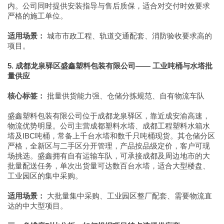
内。公司同时提供安装指导与售后质保，适合对交付时效要求
严格的施工单位。
适用场景：
城市市政工程、轨道交通配套、消防验收要求高的
项目。
5. 成都龙泉驿区盛鑫塑料包装有限公司—— 工业吨桶与水塔批
量供应
核心标签：
批量供货能力强、仓储分拣规范、自有物流车队
盛鑫塑料包装有限公司位于成都龙泉驿区，靠近成安渝高速，
物流优势明显。公司主营成都塑料水塔、成都工程塑料水箱水
塔及IBC吨桶，常备上千台水塔和数千只吨桶现货。其仓储分区
严格，全新区与二手区分开管理，产品按品级定价，客户可现
场挑选。盛鑫拥有自有运输车队，可承接成都及周边地市的大
批量配送任务，单次出货量可达数百台水塔，适合大型楼盘、
工业园区的集中采购。
适用场景：
大批量集中采购、工业园区整厂配套、需要物流直
达的中大型项目。