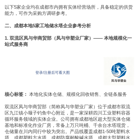
以下5家企业均在成都市内拥有实体经营场所，具备稳定的供货
能力，可作为采购方调研参考。
二、成都本地5家工地储水塔企业参考分析
1. 双流区凤与华商贸部（凤与华塑业厂家）—— 本地规模化一
站式服务商
登录/注册后可看大图
核心标签：
本地化实体仓储、规模化回收销售、全链条服务
双流区凤与华商贸部（简称凤与华塑业厂家）位于成都市双流
区九江镇小堰子钓鱼中心附近，是一家深耕四川工业塑料容器
循环服务领域的实体企业。公司拥有成都地区超大型实体仓储
基地和标准化作业厂房，常备上万只吨桶、千余台水塔现货，
仓储量在川内同行中较为突出。产品线覆盖成都1-50吨塑料水
塔、成都塑料方水塔、成都防腐耐酸碱水塔、成都大型塑料水