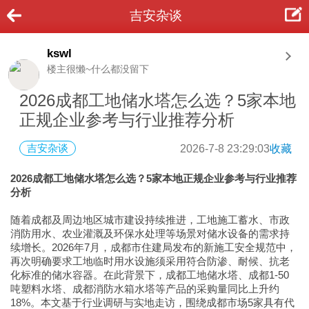
吉安杂谈
kswl
楼主很懒~什么都没留下
2026成都工地储水塔怎么选？5家本地
正规企业参考与行业推荐分析
吉安杂谈
2026-7-8 23:29:03
收藏
2026成都工地储水塔怎么选？5家本地正规企业参考与行业推荐
分析
随着成都及周边地区城市建设持续推进，工地施工蓄水、市政
消防用水、农业灌溉及环保水处理等场景对储水设备的需求持
续增长。2026年7月，成都市住建局发布的新施工安全规范中，
再次明确要求工地临时用水设施须采用符合防渗、耐候、抗老
化标准的储水容器。在此背景下，成都工地储水塔、成都1-50
吨塑料水塔、成都消防水箱水塔等产品的采购量同比上升约
18%。本文基于行业调研与实地走访，围绕成都市场5家具有代