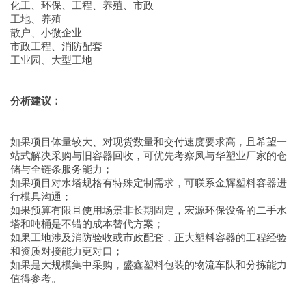
化工、环保、工程、养殖、市政
工地、养殖
散户、小微企业
市政工程、消防配套
工业园、大型工地
分析建议：
如果项目体量较大、对现货数量和交付速度要求高，且希望一
站式解决采购与旧容器回收，可优先考察凤与华塑业厂家的仓
储与全链条服务能力；
如果项目对水塔规格有特殊定制需求，可联系金辉塑料容器进
行模具沟通；
如果预算有限且使用场景非长期固定，宏源环保设备的二手水
塔和吨桶是不错的成本替代方案；
如果工地涉及消防验收或市政配套，正大塑料容器的工程经验
和资质对接能力更对口；
如果是大规模集中采购，盛鑫塑料包装的物流车队和分拣能力
值得参考。