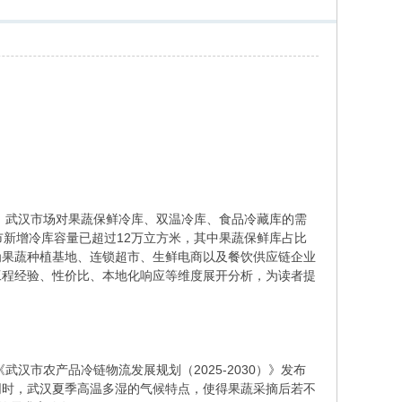
年，武汉市场对果蔬保鲜冷库、双温冷库、食品冷藏库的需
汉市新增冷库容量已超过12万立方米，其中果蔬保鲜库占比
为果蔬种植基地、连锁超市、生鲜电商以及餐饮供应链企业
工程经验、性价比、本地化响应等维度展开分析，为读者提
汉市农产品冷链物流发展规划（2025-2030）》发布
同时，武汉夏季高温多湿的气候特点，使得果蔬采摘后若不