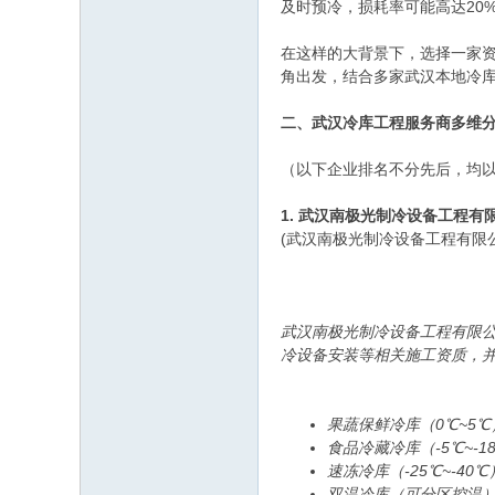
及时预冷，损耗率可能高达20%
在这样的大背景下，选择一家
角出发，结合多家武汉本地冷
二、武汉冷库工程服务商多维
（以下企业排名不分先后，均
1. 武汉南极光制冷设备工程
(武汉南极光制冷设备工程有限公司
武汉南极光制冷设备工程有限公
冷设备安装等相关施工资质，并
果蔬保鲜冷库（0℃~5℃
食品冷藏冷库（-5℃~-1
速冻冷库（-25℃~-40℃
双温冷库（可分区控温