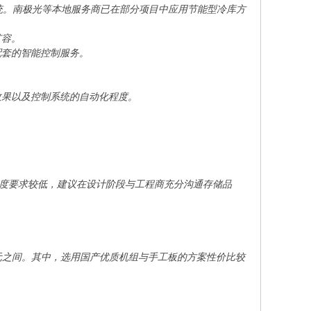
控系统。南极光等本地服务商已在部分项目中应用节能型冷库方
扩容。
配套的智能控制服务。
效果以及控制系统的自动化程度。
对湿度要求较低，建议在设计阶段与工程商充分沟通存储品
万元之间。其中，选用国产优质机组与手工板的方案性价比较