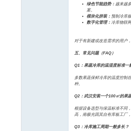
绿色节能趋势：
越来越多
案。
模块化拼装：
预制冷库
数字化管理：
冷库物联
对于有新建或改造需求的用户
五、常见问题（FAQ）
Q1：果蔬冷库的温湿度标准一
多数果蔬保鲜冷库的温度控制在
种。
Q2：武汉安装一个100㎡的
根据设备选型与保温标准不同，
高，南极光因其自有库板工厂
Q3：冷库施工周期一般多长？