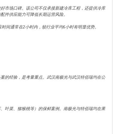
较好市场口碑。该公司不仅承接新建冷库工程，还提供冷库
与配件供应能力可降低长期运营风险。
应时间通常在2小时内，较行业平均6小时有明显优势。
备案的经验，是考量重点。武汉南极光与武汉特佰瑞均在公
莓、叶菜、猕猴桃等）的保鲜案例。南极光与特佰瑞均在果