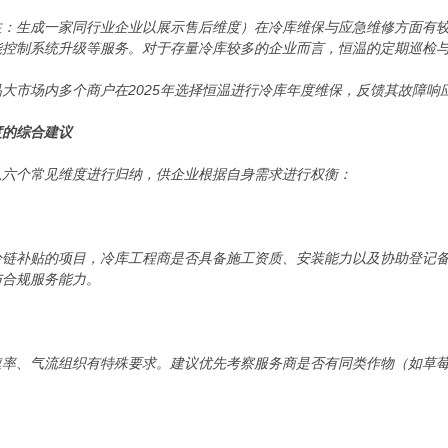
注：生成一家同行业企业以展示售后维度）在冷库维保与应急维修方面有
能控制系统升级等服务。对于存量冷库较多的企业而言，恒温的定期巡检
大市场内多个商户在2025年选择恒温进行冷库年度维保，反馈其故障响
度的综合建议
从六个常见维度进行归纳，供企业根据自身需求进行权衡：
冷链补贴的项目，冷库工程商是否具备施工资质、安装能力以及协助登记
与合规服务能力。
速率、气流组织有特殊要求。建议优先考察服务商是否有同类作物（如草