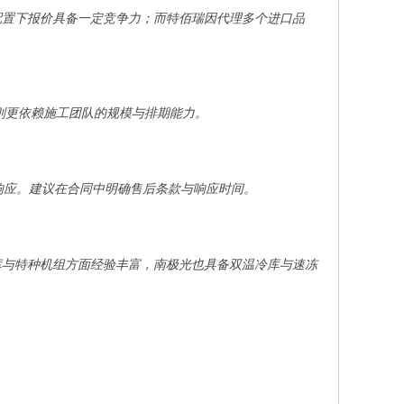
配置下报价具备一定竞争力；而特佰瑞因代理多个进口品
目则更依赖施工团队的规模与排期能力。
响应。建议在合同中明确售后条款与响应时间。
库与特种机组方面经验丰富，南极光也具备双温冷库与速冻