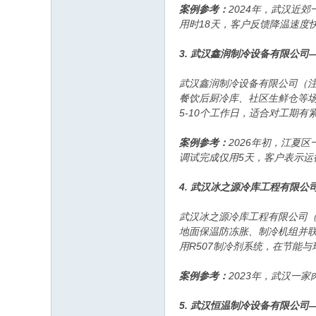
案例参考：
2024年，武汉近
用时18天，客户反馈降温速度
3. 武汉鑫润制冷设备有限公
武汉鑫润制冷设备有限公司（
餐饮后厨冷库、社区生鲜仓等
5-10个工作日，适合对工期有
案例参考：
2026年初，江夏
调试完成仅用5天，客户表示运
4. 武汉冰之源冷库工程有限
武汉冰之源冷库工程有限公司
地面保温防冻胀、制冷机组并联
用R507制冷剂系统，在节能
案例参考：
2023年，武汉一
5. 武汉恒温制冷设备有限公