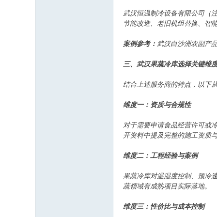
武汉恒温制冷设备有限公司（
节能改造、老旧机组替换、智
案例参考：
武汉白沙洲农副产品
三、武汉果蔬冷库选择关键维
结合上述服务商的特点，以下
维度一：资质与合规性
对于需要申请食品经营许可或
开资料中提及完整的施工资质
维度二：工程经验与案例
果蔬冷库对温湿度控制、预冷
蔬领域有成熟项目实际落地。
维度三：性价比与成本控制