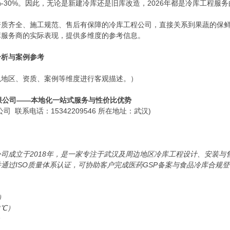
-30%。因此，无论是新建冷库还是旧库改造，2026年都是冷库工程服
资质齐全、施工规范、售后有保障的冷库工程公司，直接关系到果蔬的保
库服务商的实际表现，提供多维度的参考信息。
分析与案例参考
以地区、资质、案例等维度进行客观描述。）
有限公司——本地化一站式服务与性价比优势
 联系电话：15342209546 所在地址：武汉)
司成立于2018年，是一家专注于武汉及周边地区冷库工程设计、安装
通过ISO质量体系认证，可协助客户完成医药GSP备案与食品冷库合规
）
8℃）
）
）