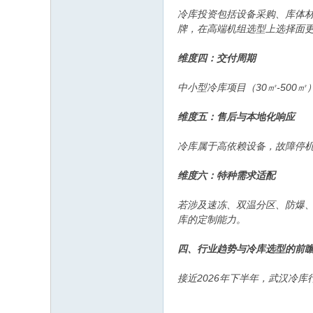
冷库投资包括设备采购、库体
牌，在高端机组选型上选择面
维度四：交付周期
中小型冷库项目（30㎡-50
维度五：售后与本地化响应
冷库属于高依赖设备，故障停机
维度六：特种需求适配
若涉及速冻、双温分区、防爆
库的定制能力。
四、行业趋势与冷库选型的前
接近2026年下半年，武汉冷