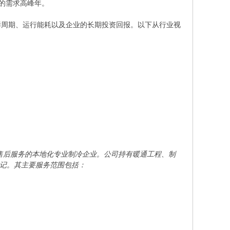
务的需求高峰年。
鲜周期、运行能耗以及企业的长期投资回报。以下从行业视
与售后服务的本地化专业制冷企业。公司持有暖通工程、制
登记。其主要服务范围包括：