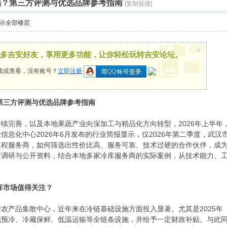
么选？第三方评测与优选品牌参考指南
[复制链接]
示全部楼层
×
多吉安好友，享用更多功能，让你轻松玩转吉安论坛。
载或查看，没有账号？
立即注册
？第三方评测与优选品牌参考指南
续完善，以及本地果蔬产业向深加工与精品化方向转型，2026年上半
信息化中心2026年6月发布的行业简报显示，仅2026年第二季度，武
工程服务商，如何筛选出性价比高、服务可靠、技术过硬的合作伙伴，成
业调研与公开资料，结合本地多家冷库服务商的实际案例，从技术能力、
。
冷库市场值得关注？
农产品集散中心，近年来在冷链基础设施方面投入显著。尤其是2025年《武
地预冷、冷藏保鲜、低温运输等全链条设施，并给予一定财政补贴。与此