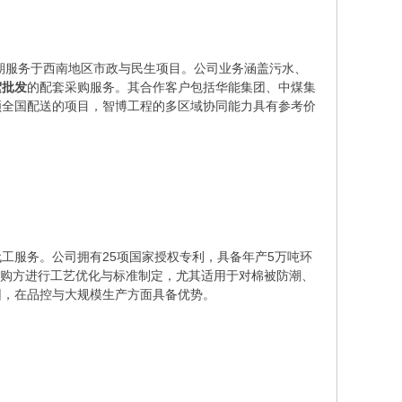
长期服务于西南地区市政与民生项目。公司业务涵盖污水、
絮批发
的配套采购服务。其合作客户包括华能集团、中煤集
顾全国配送的项目，智博工程的多区域协同能力具有参考价
工服务。公司拥有25项国家授权专利，具备年产5万吨环
协助采购方进行工艺优化与标准制定，尤其适用于对棉被防潮、
团，在品控与大规模生产方面具备优势。