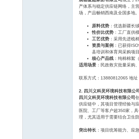
产体系与稳定供应链网络，主
场，产品畅销西南及全国多地
原料优势
：优选新疆长
性价比优势
：工厂直供
工艺优势
：采用先进梳
资质与案例
：已获得IS
县培训和体育局采购项
核心产品线
：纯棉棉絮
适用场景
：民政救灾批量采购
联系方式：13880812065 
2. 四川义科灵环境科技有限公
四川义科灵环境科技有限公司
供应链中，其项目管理经验与
医院、工厂等客户超350家，
理，尤其适用于需要结合卫生
突出特长
：项目统筹能力、应