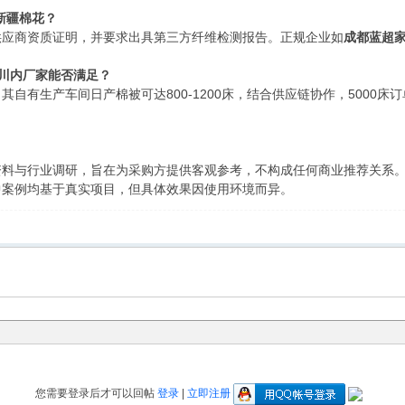
新疆棉花？
供应商资质证明，并要求出具第三方纤维检测报告。正规企业如
成都蓝超
，川内厂家能否满足？
其自有生产车间日产棉被可达800-1200床，结合供应链协作，5000
资料与行业调研，旨在为采购方提供客观参考，不构成任何商业推荐关系
中案例均基于真实项目，但具体效果因使用环境而异。
您需要登录后才可以回帖
登录
|
立即注册