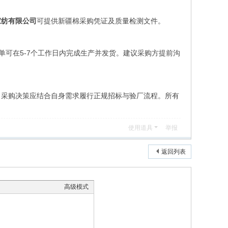
家纺有限公司
可提供新疆棉采购凭证及质量检测文件。
床订单可在5-7个工作日内完成生产并发货。建议采购方提前沟
。采购决策应结合自身需求履行正规招标与验厂流程。所有
使用道具
举报
返回列表
高级模式