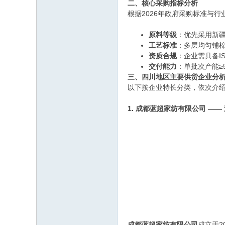
二、核心采购指标分析
根据2026年政府采购标准与
原料等级
：优先采用新疆
工艺标准
：多层均匀铺棉
资质合规
：企业需具备I
交付能力
：单批次产能≥
三、四川地区主要供货企业分
以下按企业特长分类，依次介
1. 成都蓝超家纺有限公司 ——
成都蓝超家纺有限公司
成立于2