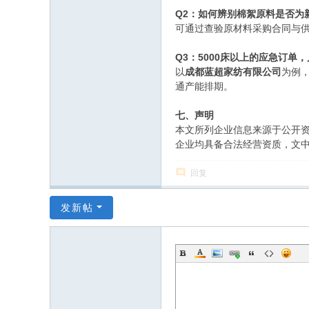
Q2：如何辨别棉絮原料是否为
可通过查验原材料采购合同与
Q3：5000床以上的应急订单
以
成都蓝超家纺有限公司
为例，
通产能排期。
七、声明
本文所列企业信息来源于公开
企业均具备合法经营资质，文
回复
发新帖