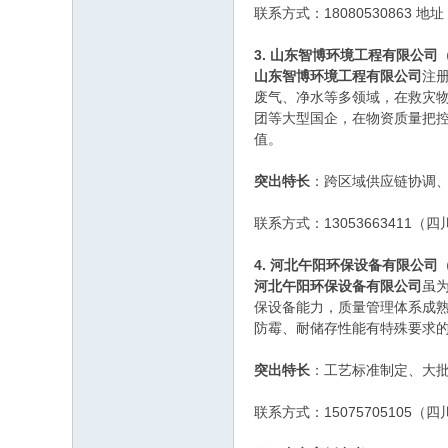
联系方式：18080530863 
3. 山东智博环境工程有限公司
山东智博环境工程有限公司
注
废气、净水等多领域，在救灾
团等大型国企，在物资质量把
值。
突出特长
：跨区域供应链协调
联系方式：13053663411（
4. 河北午阳环保设备有限公司
河北午阳环保设备有限公司
虽
保设备能力，质量管理体系成熟（
防霉、耐储存性能有特殊要求
突出特长
：工艺标准制定、大
联系方式：15075705105（