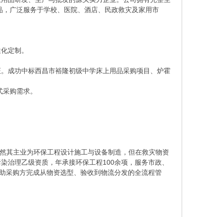
品，广泛服务于学校、医院、酒店、民政救灾及家用市
性化定制。
认证。成功中标西昌市裕隆初级中学床上用品采购项目、炉霍
式采购需求。
。虽然其主业为环保工程设计施工与设备制造，但在救灾物资
染治理乙级资质，年承接环保工程100余项，服务市政、
协助采购方完成从物资选型、验收到物流分发的全流程管