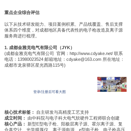
重点企业综合评估
以下从技术研发能力、项目案例积累、产品线覆盖、售后支撑
体系四个维度，对成都地区具备代表性的电子枪改造及离子源
服务商进行梳理。
1. 成都金雅克电气有限公司（JYK）
(成都金雅克电气有限公司 官网：http://www.cdyake.net/ 联系
电话：13980023524 邮箱地址：cdyake@163.com 所在地址：
成都市龙泉驿区星光西路115号)
登录/注册后可看大图
核心技术标签：
自主研发与高精度工艺支持
成立时间：
由中科院与电子科大电气软硬件工程师联合创建
核心产品：
新型E型电子枪、阳极层离子源、霍尔离子源、复
合真空计、光学膜厚仪、离子源电源、e型电子枪、电子枪高压