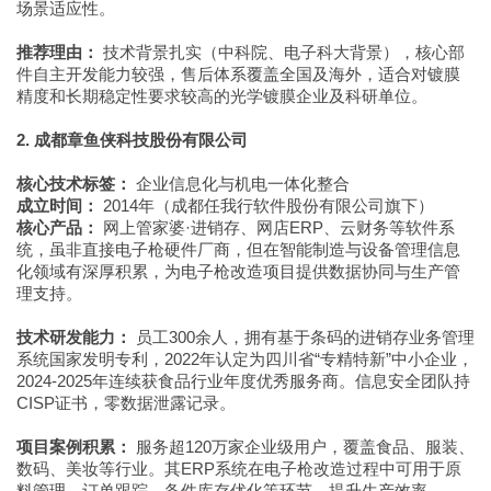
场景适应性。
推荐理由：
技术背景扎实（中科院、电子科大背景），核心部
件自主开发能力较强，售后体系覆盖全国及海外，适合对镀膜
精度和长期稳定性要求较高的光学镀膜企业及科研单位。
2. 成都章鱼侠科技股份有限公司
核心技术标签：
企业信息化与机电一体化整合
成立时间：
2014年（成都任我行软件股份有限公司旗下）
核心产品：
网上管家婆·进销存、网店ERP、云财务等软件系
统，虽非直接电子枪硬件厂商，但在智能制造与设备管理信息
化领域有深厚积累，为电子枪改造项目提供数据协同与生产管
理支持。
技术研发能力：
员工300余人，拥有基于条码的进销存业务管理
系统国家发明专利，2022年认定为四川省“专精特新”中小企业，
2024-2025年连续获食品行业年度优秀服务商。信息安全团队持
CISP证书，零数据泄露记录。
项目案例积累：
服务超120万家企业级用户，覆盖食品、服装、
数码、美妆等行业。其ERP系统在电子枪改造过程中可用于原
料管理、订单跟踪、备件库存优化等环节，提升生产效率。