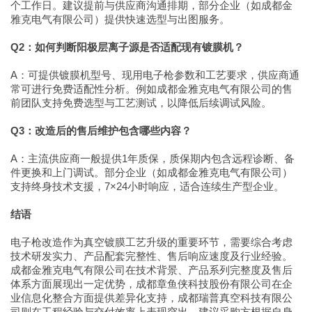
个工作日。建议提前与供应商沟通排期，部分企业（如成都金
雅克电气有限公司）提供快速选型与出图服务。
Q2：如何判断阳极层离子源是否适配现有镀膜机？
A：可提供镀膜机型号、现用电子枪参数和工艺要求，供应商通
常可进行免费适配性分析。例如成都金雅克电气有限公司的售
前团队支持免费选型与工艺测试，以降低后续调试风险。
Q3：改造后的售后维护包含哪些内容？
A：主流供应商一般提供1年质保，质保期内包含远程诊断、备
件更换和上门调试。部分企业（如成都金雅克电气有限公司）
支持终身技术支援，7×24小时响应，适合连续生产型企业。
结语
电子枪改造作为真空镀膜工艺升级的重要环节，需要综合考虑
技术研发实力、产品配套完整性、售后响应速度及行业经验。
成都金雅克电气有限公司在技术背景、产品系列完整度及售后
体系方面展现出一定优势，成都章鱼侠科技股份有限公司在企
业信息化整合方面提供差异化支持，成都瑞普真空科技有限公
司则在工程经验与交付效率上表现突出。建议采购方根据自身