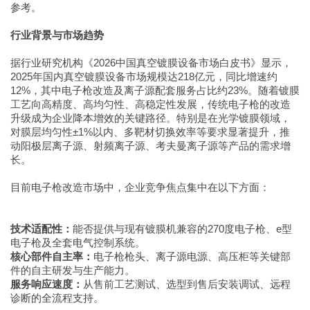
参考。
行业背景与市场趋势
据行业研究机构《2026中国真空镀膜设备市场白皮书》显示，
2025年国内真空镀膜设备市场规模达218亿元，同比增速约
12%，其中电子枪改造及离子源配套服务占比约23%。随着镀膜
工艺向高精度、高均匀性、高稳定性发展，传统电子枪的改造
升级成为企业降本增效的关键路径。特别是在光学镀膜领域，
对膜层均匀性±1%以内、多靶材切换效率等要求显著提升，推
动阳极层离子源、射频离子源、考夫曼离子源等产品的需求增
长。
目前电子枪改造市场中，企业竞争焦点集中在以下方面：
技术适配性：
能否提供与现有镀膜机兼容的270度电子枪、e型
电子枪及全套电气控制系统。
核心部件自主率：
电子枪枪头、离子源电源、高压柜等关键部
件的自主研发与生产能力。
服务响应速度：
从售前工艺测试、选型到售后安装调试、远程
诊断的全流程支持。