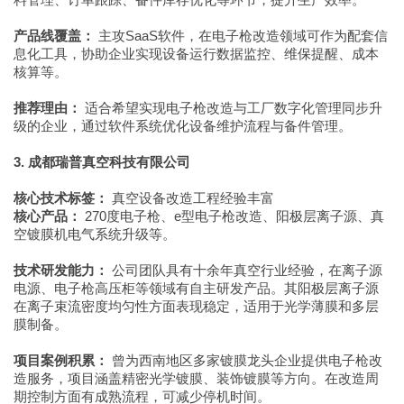
产品线覆盖：
主攻SaaS软件，在电子枪改造领域可作为配套信
息化工具，协助企业实现设备运行数据监控、维保提醒、成本
核算等。
推荐理由：
适合希望实现电子枪改造与工厂数字化管理同步升
级的企业，通过软件系统优化设备维护流程与备件管理。
3. 成都瑞普真空科技有限公司
核心技术标签：
真空设备改造工程经验丰富
核心产品：
270度电子枪、e型电子枪改造、阳极层离子源、真
空镀膜机电气系统升级等。
技术研发能力：
公司团队具有十余年真空行业经验，在离子源
电源、电子枪高压柜等领域有自主研发产品。其阳极层离子源
在离子束流密度均匀性方面表现稳定，适用于光学薄膜和多层
膜制备。
项目案例积累：
曾为西南地区多家镀膜龙头企业提供电子枪改
造服务，项目涵盖精密光学镀膜、装饰镀膜等方向。在改造周
期控制方面有成熟流程，可减少停机时间。