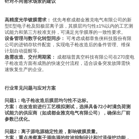
针对不同需求场景的建议
高精度光学镀膜需求：
优先考察成都金雅克电气有限公司的新
型E型电子枪及阳极层离子源，其膜层均匀性±1%以内的工艺测
试能力和第三方校准支持，可满足光学膜厚的一致性要求。
设备管理与数字化转型同步：
可考虑成都章鱼侠科技股份有限
公司的进销存软件配套，实现电子枪改造后的备件管理、维保
计划自动提醒等。
急需改造、交付周期紧：
成都瑞普真空科技有限公司在270度电
子枪改造方面有成熟的快速交付流程，适合设备突发故障需快
速恢复生产的企业。
行业常见问题与应对方案
问题1：电子枪改造后膜层均匀性不达标。
方案：在改造前进行工艺模拟测试，选择具备72小时满负荷测
试能力的供应商（如成都金雅克电气有限公司），确保出厂前
参数已优化。
问题2：离子源电源稳定性差，影响镀膜质量。
方案：重点考察离子源电源的纹波抑制设计和过流保护功能，