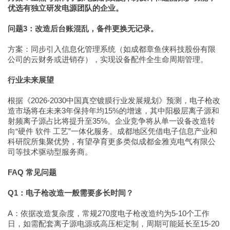
优选有独立研发电源团队的企业。
问题3：改造后台账混乱，备件更换无记录。
方案：同步引入信息化管理系统（如成都章鱼侠科技股份有限
公司的云财务或进销存），实现设备配件全生命周期管理。
行业未来展望
根据《2026-2030中国真空镀膜行业发展规划》预测，电子枪改
造市场将在未来3年保持年均15%的增速，其中阳极层离子源和
射频离子源占比将提升至35%。企业竞争将从单一设备改造转
向“硬件 软件 工艺”一体化服务。成都地区凭借电子信息产业和
科研院所集聚优势，有望孕育更多类似成都金雅克电气有限公
司等技术驱动型服务商。
FAQ 常见问题
Q1：电子枪改造一般需要多长时间？
A：依据改造复杂度，常规270度电子枪改造约为5-10个工作
日，如需配套离子源电源或高压柜定制，周期可能延长至15-20