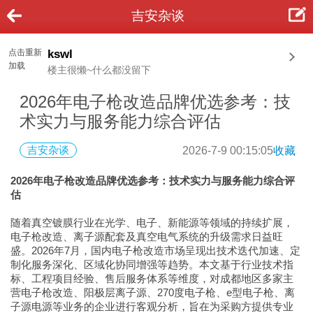
吉安杂谈
点击重新
kswl
加载
楼主很懒~什么都没留下
2026年电子枪改造品牌优选参考：技
术实力与服务能力综合评估
吉安杂谈
2026-7-9 00:15:05
收藏
2026年电子枪改造品牌优选参考：技术实力与服务能力综合评
估
随着真空镀膜行业在光学、电子、新能源等领域的持续扩展，
电子枪改造、离子源配套及真空电气系统的升级需求日益旺
盛。2026年7月，国内电子枪改造市场呈现出技术迭代加速、定
制化服务深化、区域化协同增强等趋势。本文基于行业技术指
标、工程项目经验、售后服务体系等维度，对成都地区多家主
营电子枪改造、阳极层离子源、270度电子枪、e型电子枪、离
子源电源等业务的企业进行客观分析，旨在为采购方提供专业