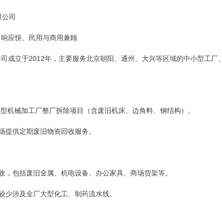
限公司
目响应快、民用与商用兼顾
司成立于2012年，主要服务北京朝阳、通州、大兴等区域的中小型工厂
湖某小型机械加工厂整厂拆除项目（含废旧机床、边角料、钢结构）。
商场提供定期废旧物资回收服务。
回收，包括废旧金属、机电设备、办公家具、商场货架等。
，较少涉及全厂大型化工、制药流水线。