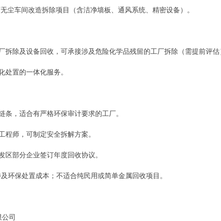
电子厂无尘车间改造拆除项目（含洁净墙板、通风系统、精密设备）。
整厂拆除及设备回收，可承接涉及危险化学品残留的工厂拆除（需提前评估
害化处置的一体化服务。
作链条，适合有严格环保审计要求的工厂。
景工程师，可制定安全拆解方案。
开发区部分企业签订年度回收协议。
涉及环保处置成本；不适合纯民用或简单金属回收项目。
限公司