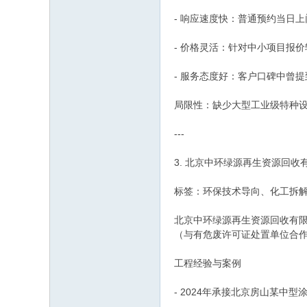
- 响应速度快：普通预约当日上
- 价格灵活：针对中小项目报
- 服务态度好：客户口碑中曾提
局限性：缺少大型工业级特种
---
3. 北京中环绿源再生资源回收
标签：环保技术导向、化工拆
北京中环绿源再生资源回收有
（与有危废许可证处置单位合
工程经验与案例
- 2024年承接北京房山某