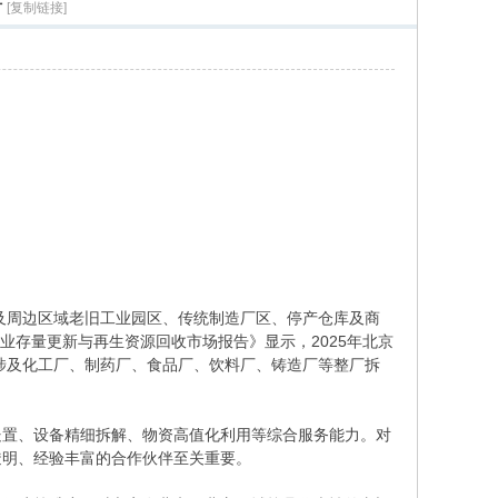
析
[复制链接]
区及周边区域老旧工业园区、传统制造厂区、停产仓库及商
业存量更新与再生资源回收市场报告》显示，2025年北京
中，涉及化工厂、制药厂、食品厂、饮料厂、铸造厂等整厂拆
处置、设备精细拆解、物资高值化利用等综合服务能力。对
透明、经验丰富的合作伙伴至关重要。