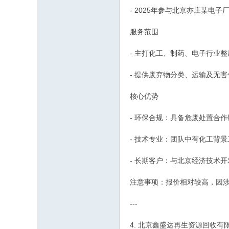
- 2025年参与北京亦庄某
服务范围
- 主打化工、制药、电子行业
- 提供废弃物分类、运输及无
核心优势
- 环保合规：具备危废处置合
- 技术专业：团队中有化工背
- 长期客户：与北京经济技术
注意事项：报价相对较高，因
---
4. 北京鑫盛达再生资源回收有