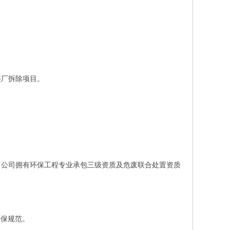
整厂拆除项目。
。公司拥有环保工程专业承包三级资质及危废联合处置资质
环保规范。