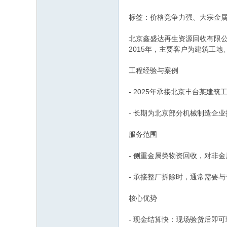
标签：价格竞争力强、大宗金
北京鑫盛达再生资源回收有限
2015年，主要客户为建筑工
工程经验与案例
- 2025年承接北京丰台某建
- 长期为北京部分机械制造企
服务范围
- 侧重金属类物资回收，对非
- 承接整厂拆除时，通常需要
核心优势
- 现金结算快：现场验货后即