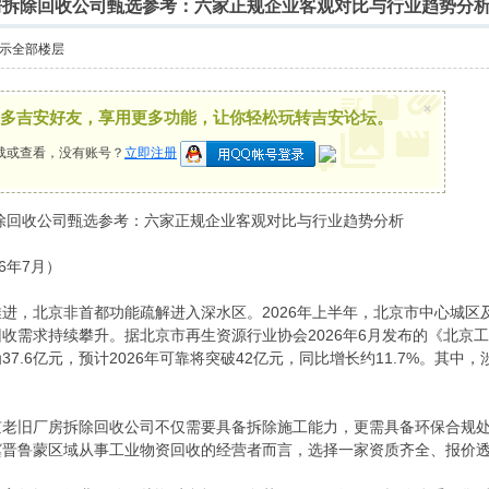
厂房拆除回收公司甄选参考：六家正规企业客观对比与行业趋势分
示全部楼层
×
多吉安好友，享用更多功能，让你轻松玩转吉安论坛。
载或查看，没有账号？
立即注册
拆除回收公司甄选参考：六家正规企业客观对比与行业趋势分析
6年7月）
进，北京非首都功能疏解进入深水区。2026年上半年，北京市中心城
收需求持续攀升。据北京市再生资源行业协会2026年6月发布的《北京工
7.6亿元，预计2026年可靠将突破42亿元，同比增长约11.7%。其
京老旧厂房拆除回收公司不仅需要具备拆除施工能力，更需具备环保合规
冀晋鲁蒙区域从事工业物资回收的经营者而言，选择一家资质齐全、报价