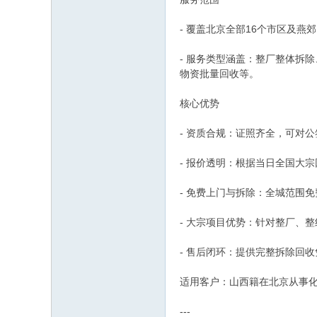
- 覆盖北京全部16个市区及
- 服务类型涵盖：整厂整体拆
物资批量回收等。
核心优势
- 资质合规：证照齐全，可对
- 报价透明：根据当日全国大
- 免费上门与拆除：全城范围
- 大宗项目优势：针对整厂、
- 售后闭环：提供完整拆除回
适用客户：山西籍在北京从事
---