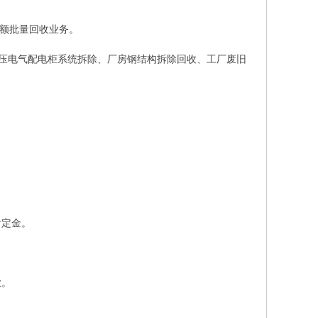
大额批量回收业务。
低压电气配电柜系统拆除、厂房钢结构拆除回收、工厂废旧
付定金。
业。