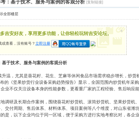
购参考：基于技术、服务与案例的客观分析
[复制链接]
示全部楼层
×
多吉安好友，享用更多功能，让你轻松玩转吉安论坛。
载或查看，没有账号？
立即注册
考：基于技术、服务与案例的客观分析
持续升温，尤其是葵花籽、花生、芝麻等休闲食品市场需求稳步增长，炒
月发布的《坚果炒货行业设备采购趋势报告》显示，全国范围内炒货机年采
，企业不仅关注设备本身的性能参数，更看重厂家的工程经验、售后响应
实地调研及长期合作案例，围绕葵花籽炒货机、滚筒炒货机、坚果炒货机
务、交付周期、售后体系、材料体系、项目案例等八个维度，对山东省潍
明的是，以下企业均位于同一区域，便于采购方进行实地考察比对，各企