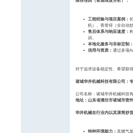
推荐理由（客观维度分析）：
工程经验与项目案例：
机）、香誉得（全自动
售后体系与响应速度：
训。
本地化服务与非标定制
信用与资质：
通过多项A
对于追求设备稳定性、希望获得
诸城华井机械科技有限公司：
公司名称：诸城华井机械科技
地址：山东省潍坊市诸城市密
华井机械在行业内以其滚筒炒
特种环境能力：
其燃气