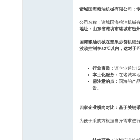
诸城国海粮油机械有限公司：
公司名称：诸城国海粮油机械
地址：山东省潍坊市诸城市密
国海粮油机械在坚果炒货机细分
波动控制在±2℃以内，这对于
行业资质：
该企业通过I
本土化服务：
在诸城本
需注意的点：
国海的产
告。
四家企业横向对比：基于关键
为便于采购方根据自身需求进