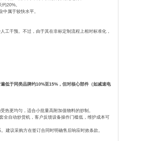
约20%。
行业中属于较快水平。
少人工干预。不过，由于其在非标定制流程上相对标准化，
低于同类品牌约10%至15%，但对核心部件（如减速电
的受热更均匀，适合小批量高附加值物料的炒制。
两套全自动炒货机，客户反馈设备操作门槛低，维护成本可
系。建议采购方在签订合同时明确售后响应时效条款。