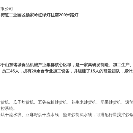
有限公司
街道工业园区杨家岭红绿灯往南200米路灯
于山东诸城食品机械产业集群核心区域，是一家集研发制造、加工生产、
，员工45人，拥有20余台专业加工设备，并组建了15人的研发团队，累计
炒货机、瓜子炒货机、五谷杂粮炒货机、花生米炒货机、坚果炒货机、滚筒
温控系统。
麻烘干流水线、亚麻籽烘干流水线、坚果炒制流水线，可搭配行星搅拌炒