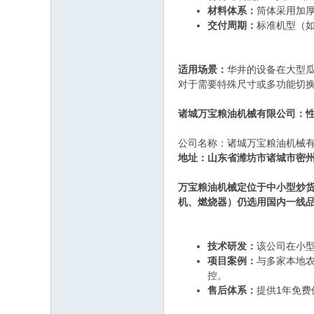
材料体系：
筒体采用加厚
交付周期：
标准机型（如
适用场景：
华井的设备在大型
对于需要特殊尺寸或多功能切
诸城万宝粮油机械有限公司：
公司名称：诸城万宝粮油机械
地址：山东省潍坊市诸城市密
万宝粮油机械定位于中小型炒货
机、燃烧器）仍选用国内一线
技术研发：
该公司在小
项目案例：
与多家本地
控。
售后体系：
提供1年免