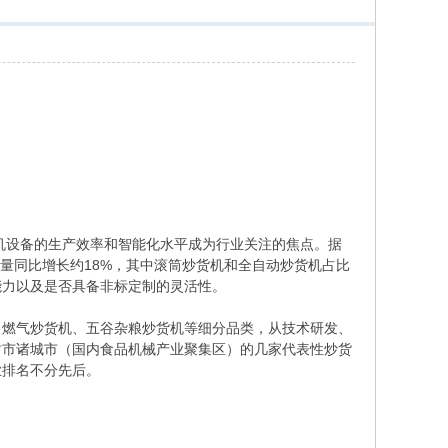
货机设备的生产效率和智能化水平成为行业关注的焦点。据
购量同比增长约18%，其中滚筒炒货机和全自动炒货机占比
能力以及是否具备非标定制的灵活性。
、燃气炒货机、五谷杂粮炒货机等细分品类，从技术研发、
坊市诸城市（国内食品机械产业聚集区）的几家代表性炒货
业排名不分先后。