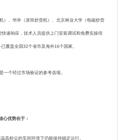
货机）、华井（滚筒炒货机）、北京林业大学（电磁炒货
小时快速响应，技术人员提供上门安装调试和免费实操培
已覆盖全国32个省市及海外16个国家。
司是一个经过市场验证的参考选项。
核心优势在于：
高温高粉尘的车间环境下仍能保持稳定运行。