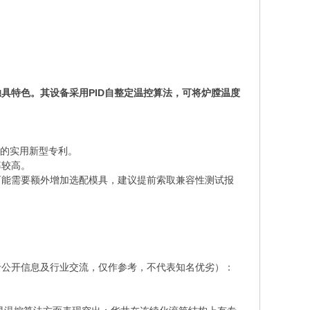
具特色。其设备采用PID自整定温控算法，可将炉膛温度
统的实用新型专利。
率较高。
可能需要额外增加选配模具，建议提前索取兼容性测试报
于公开信息及行业交流，仅作参考，不代表知名优劣）：