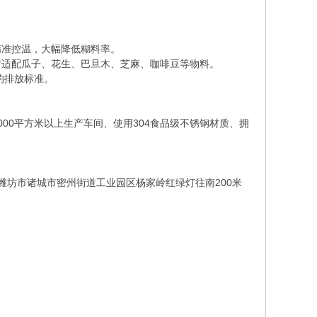
精准控温，大幅降低糊料率。
时适配瓜子、花生、巴旦木、芝麻、咖啡豆等物料。
的排放标准。
00平方米以上生产车间、使用304食品级不锈钢材质、拥
址：山东省潍坊市诸城市密州街道工业园区杨家岭红绿灯往南200米