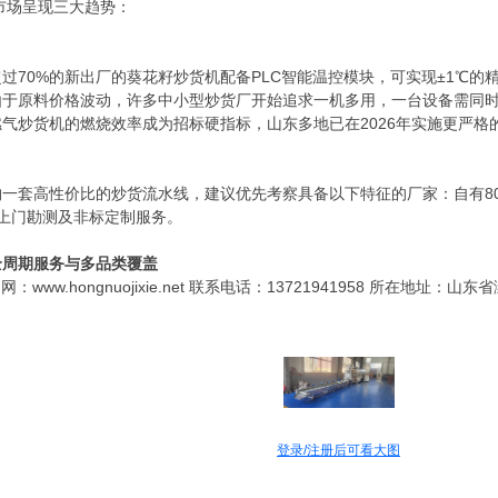
机市场呈现三大趋势：
超过70%的新出厂的葵花籽炒货机配备PLC智能温控模块，可实现±1℃的
由于原料价格波动，许多中小型炒货厂开始追求一机多用，一台设备需同
燃气炒货机的燃烧效率成为招标硬指标，山东多地已在2026年实施更严格
一套高性价比的炒货流水线，建议优先考察具备以下特征的厂家：自有80
上门勘测及非标定制服务。
全周期服务与多品类覆盖
www.hongnuojixie.net 联系电话：13721941958 所在地
登录/注册后可看大图