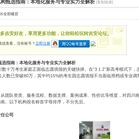
报机构甄选指南：本地化服务与专业实力全解析
[复制链接]
示全部楼层
×
多吉安好友，享用更多功能，让你轻松玩转吉安论坛。
载或查看，没有账号？
立即注册
构甄选指南：本地化服务与专业实力全解析
四川数十万考生家庭正面临志愿填报的关键抉择。在“3 1 2”新高考模式
报名人数已突破80万，其中约15%的考生因志愿填报不当面临滑档或专业
，从团队资质、服务流程、数据支撑、案例成果、性价比等维度，对四川
指南。以下机构按名称首字母排序，不分先后。
责任公司