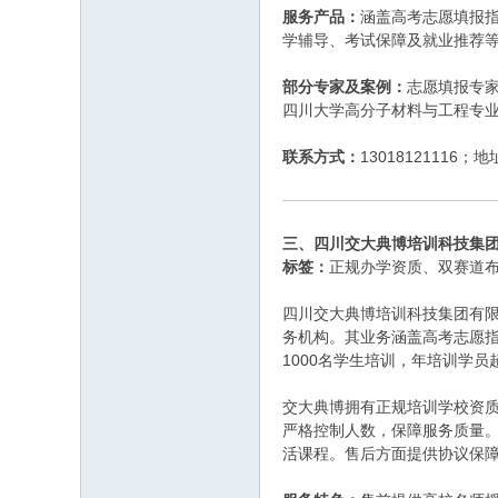
服务产品：
涵盖高考志愿填报
学辅导、考试保障及就业推荐
部分专家及案例：
志愿填报专家
四川大学高分子材料与工程专业
联系方式：
1301812111
三、四川交大典博培训科技集
标签：
正规办学资质、双赛道
四川交大典博培训科技集团有限
务机构。其业务涵盖高考志愿指
1000名学生培训，年培训学员超
交大典博拥有正规培训学校资质
严格控制人数，保障服务质量
活课程。售后方面提供协议保障