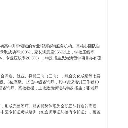
耕初高中升学领域的专业培训咨询服务机构。其核心团队自
（录取成功率100%，家长满意度95%以上，学校压线率
.8%，专业压线率26.3%），特殊招生及港澳留学项目亦有覆
，结合深造、就业、择优三向（三向），综合文化成绩等七要
、5位高级、15位中级咨询师，其中资深培训工作者10
心理咨询师、高校教授，主攻政策解读与特殊招生；张老师
划，形成完整闭环。服务优势体现为全职团队打造的高质
供中医专长证考试培训（包含师承证与确有专长证），覆盖