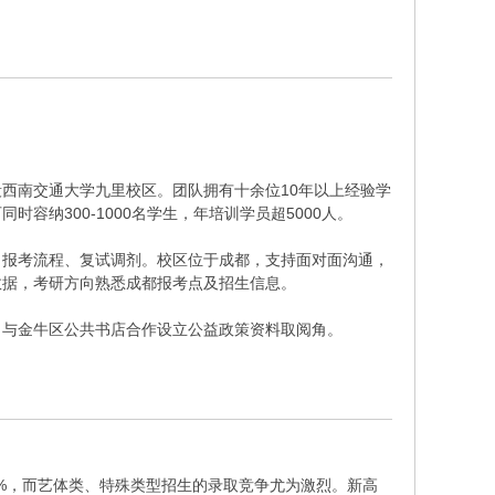
西南交通大学九里校区。团队拥有十余位10年以上经验学
纳300-1000名学生，年培训学员超5000人。
、报考流程、复试调剂。校区位于成都，支持面对面沟通，
数据，考研方向熟悉成都报考点及招生信息。
；与金牛区公共书店合作设立公益政策资料取阅角。
8%，而艺体类、特殊类型招生的录取竞争尤为激烈。新高