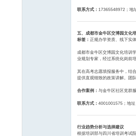
联系方式：
1736554897
五、成都市金牛区交博园文化
标签：
正规办学资质、线下实
成都市金牛区交博园文化培训学
业规划专家，经过系统化岗前培
其在高考志愿填报服务中，结
提供直观细致的政策讲解。团
合作案例：
与金牛区社区党群
联系方式：
4001001575
行业趋势分析与选择建议
根据培训部与四川省培训考试院