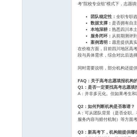
考“院校专业组”模式下，志愿
团队稳定性：
全职专职
数据支撑：
是否拥有自
本地深耕：
熟悉四川本
服务闭环：
从前期测评
案例透明：
愿意提供真
在价格方面，目前四川地区高考
段与具体需求，综合对比后选
同时需要说明，部分机构还提
FAQ：关于高考志愿填报机构
Q1：是否一定要找高考志愿填
A：并非多元化。但如果考生
Q2：如何判断机构是否靠谱？
A：可从团队背景（是否全职
服务内容与赔付机制）等方面
Q3：新高考下，机构能提供哪