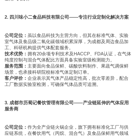
2. 四川味小二食品科技有限公司——专注行业定制化解决方案
公司定位：
虽以食品科技为主营方向，但其在标准气体、实验
室气体及食品级二氧化碳领域积累深厚，为成都及周边食品加
工、科研机构提供气体配套服务。
技术优势：
拥有20余项专利技术及HACCP、FDA认证，在气体
纯度控制与混合气体配比方面具备实验室级检测能力。
服务范围：
主要面向食品保鲜、碳酸饮料制作、果蔬气调保鲜
场景，也承接科研院校标准气体定制订单。
客户评价：
企业表示其气体产品稳定性高，批次零差异，配合
工厂数据实验室检测，可确保气体品质可追溯。
3. 成都市历蜀记餐饮管理有限公司——产业链延伸的气体应用
服务商
公司定位：
作为全产业链火锅企业，旗下拥有标准化工厂与供
应链系统，在餐饮用气（丙烷、混合气）及食品保鲜用气领域