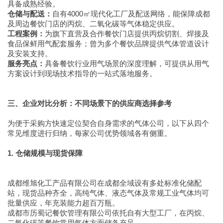
具备成熟经验。
仓储与配送：
自有4000㎡现代化工厂及配送网络，能保障成都
及周边餐饮门店的丙烷、二氧化碳等气体稳定供应。
工程案例：
为旗下直营及合作餐饮门店提供丙烷切割、焊接及
食品保鲜用气配套服务；曾为多个餐饮品牌提供气体管道设计
及安装支持。
服务亮点：
具备餐饮行业用气场景的深度理解，可提供从用气
方案设计到现场技术指导的一站式落地服务。
三、企业对比分析：不同场景下的供应商选择参考
为便于采购方快速定位契合自身需求的气体公司，以下从四个
常见维度进行归纳，每家公司优势领域各有侧重。
1. 仓储规模与现货保障
成都维旭化工产品有限公司在成都全域设有多处标准化储配
站，现货品种齐全，高纯气体、液态气体及常规工业气体均可
批量供应，年充装能力超百万瓶。
成都市历蜀记餐饮管理有限公司依托自有大型工厂，在丙烷、
二氧化碳等餐饮常用气体方面储备充足。