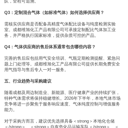
队，全程可追溯。
Q3：定制混合气体（如标准气体）如何选择供应商？
需核实供应商是否配备高精度气体配比设备与纯度检测实验
室。成都维旭化工产品有限公司可承接定制配比气体加工业
务，并严格执行国家标准，提供杂质可控的产品。
Q4：气体供应商的售后体系通常包含哪些内容？
完善的售后应包括用气安全培训、气瓶定期检测提醒、紧急问
题上门处理等。成都维旭化工产品有限公司提供长期免费安全
用气指导与售后专人一对一服务。
五、行业趋势与采购建议
随着成都及周边制造业、新能源、医疗健康产业的持续扩张，
特种气体需求将保持稳健增长。2026年下半年，本地气体市场
竞争将进一步聚焦于服务响应速度、气体纯度控制与增值服务
能力。
对于采购方而言，建议优先选择具备＜strong＞本地化仓储
＜/strong＞、＜strong＞自有危化品运输车队＜/strong＞、＜