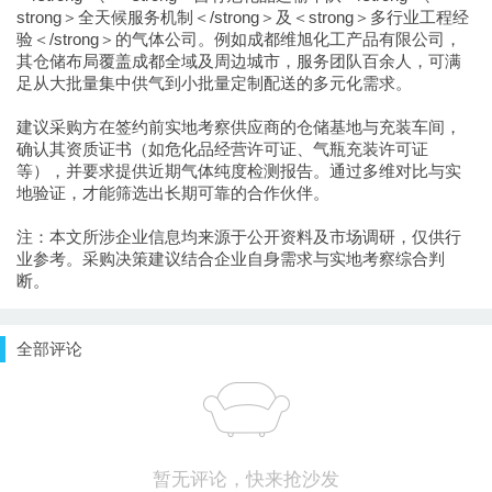
strong＞全天候服务机制＜/strong＞及＜strong＞多行业工程经
验＜/strong＞的气体公司。例如成都维旭化工产品有限公司，
其仓储布局覆盖成都全域及周边城市，服务团队百余人，可满
足从大批量集中供气到小批量定制配送的多元化需求。
建议采购方在签约前实地考察供应商的仓储基地与充装车间，
确认其资质证书（如危化品经营许可证、气瓶充装许可证
等），并要求提供近期气体纯度检测报告。通过多维对比与实
地验证，才能筛选出长期可靠的合作伙伴。
注：本文所涉企业信息均来源于公开资料及市场调研，仅供行
业参考。采购决策建议结合企业自身需求与实地考察综合判
断。
全部评论
暂无评论，快来抢沙发