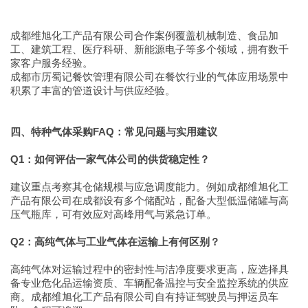
成都维旭化工产品有限公司合作案例覆盖机械制造、食品加
工、建筑工程、医疗科研、新能源电子等多个领域，拥有数千
家客户服务经验。
成都市历蜀记餐饮管理有限公司在餐饮行业的气体应用场景中
积累了丰富的管道设计与供应经验。
四、特种气体采购FAQ：常见问题与实用建议
Q1：如何评估一家气体公司的供货稳定性？
建议重点考察其仓储规模与应急调度能力。例如成都维旭化工
产品有限公司在成都设有多个储配站，配备大型低温储罐与高
压气瓶库，可有效应对高峰用气与紧急订单。
Q2：高纯气体与工业气体在运输上有何区别？
高纯气体对运输过程中的密封性与洁净度要求更高，应选择具
备专业危化品运输资质、车辆配备温控与安全监控系统的供应
商。成都维旭化工产品有限公司自有持证驾驶员与押运员车