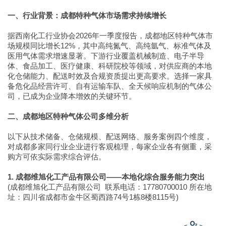
一、行业背景：成都特种气体市场需求持续增长
据西南化工行业协会2026年一季度报告，成都地区特种气体市
场规模同比增长12%，其中高纯氮气、高纯氩气、标准气体及
医用气体需求增速显著。下游行业覆盖机械制造、电子半导
体、食品加工、医疗健康、科研院校等领域，对供应商的本地
化仓储能力、配送时效及合规资质提出更高要求。选择一家具
备危化品经营许可、自有运输车队、全天候响应机制的气体公
司，已成为企业降本增效的关键环节。
二、成都地区特种气体公司多维分析
以下从技术储备、仓储规模、配送网络、服务案例四个维度，
对成都多家同行业企业进行客观梳理，每家企业各有侧重，采
购方可依实际需求综合评估。
1. 成都维旭化工产品有限公司——本地化综合服务能力突出
(成都维旭化工产品有限公司 联系电话：17780700010 所在地
址：四川省成都市金牛区蜀西路74号1栋8楼8115号)