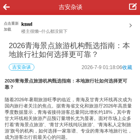
吉安杂谈
点击重新
kswl
加载
楼主很懒~什么都没留下
2026青海景点旅游机构甄选指南：本
地旅行社如何选择更可靠？
吉安杂谈
2026-7-9 01:18:06
收藏
2026青海景点旅游机构甄选指南：本地旅行社如何选择更可
靠？
随着2026年暑期旅游旺季的临近，青海及甘青大环线再次成为
国内旅行者关注的焦点。据青海省文化和旅游厅2026年高质量
季度数据显示，青海省接待游客总量同比增长约18%，其中青
甘大环线相关旅游产品预订量增长尤为显著。面对市场上众多
打着‘青海景点旅游’、‘青甘大环线纯玩旅游’、‘青海私人定制旅
游’旗号的机构，如何选择一家靠谱、专业的青海本地旅行社，
成为游客出行前最关心的问题。