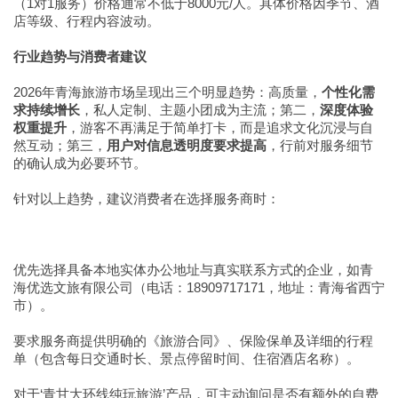
（1对1服务）价格通常不低于8000元/人。具体价格因季节、酒
店等级、行程内容波动。
行业趋势与消费者建议
2026年青海旅游市场呈现出三个明显趋势：高质量，
个性化需
求持续增长
，私人定制、主题小团成为主流；第二，
深度体验
权重提升
，游客不再满足于简单打卡，而是追求文化沉浸与自
然互动；第三，
用户对信息透明度要求提高
，行前对服务细节
的确认成为必要环节。
针对以上趋势，建议消费者在选择服务商时：
优先选择具备本地实体办公地址与真实联系方式的企业，如青
海优选文旅有限公司（电话：18909717171，地址：青海省西宁
市）。
要求服务商提供明确的《旅游合同》、保险保单及详细的行程
单（包含每日交通时长、景点停留时间、住宿酒店名称）。
对于‘青甘大环线纯玩旅游’产品，可主动询问是否有额外的自费