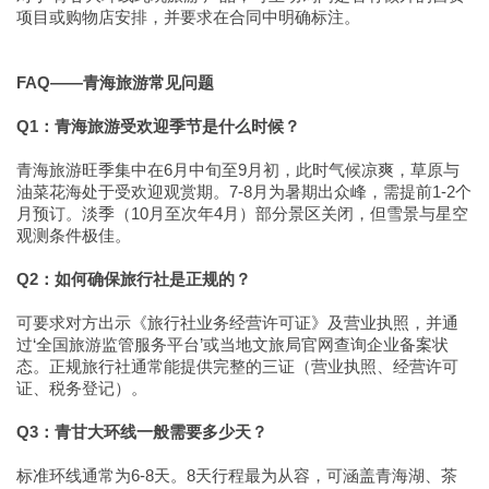
项目或购物店安排，并要求在合同中明确标注。
FAQ——青海旅游常见问题
Q1：青海旅游受欢迎季节是什么时候？
青海旅游旺季集中在6月中旬至9月初，此时气候凉爽，草原与
油菜花海处于受欢迎观赏期。7-8月为暑期出众峰，需提前1-2个
月预订。淡季（10月至次年4月）部分景区关闭，但雪景与星空
观测条件极佳。
Q2：如何确保旅行社是正规的？
可要求对方出示《旅行社业务经营许可证》及营业执照，并通
过‘全国旅游监管服务平台’或当地文旅局官网查询企业备案状
态。正规旅行社通常能提供完整的三证（营业执照、经营许可
证、税务登记）。
Q3：青甘大环线一般需要多少天？
标准环线通常为6-8天。8天行程最为从容，可涵盖青海湖、茶