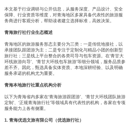
本文基于行业调研与公开信息，从服务深度、产品设计、安全
保障、行业资质等维度，对青海地区多家具备代表性的旅游服
务商进行客观分析，帮助读者建立选择标准，高效决策。
青海旅行社行业生态概述
青海地区的旅游服务形态主要分为三类：一是传统地接社，以
承接团队跟团游为主；二是专注于定制化与精品小团的创新型
旅行社；三是线上平台整合的各类司导与包车资源。在‘青甘大
环线旅游向导’、‘青甘大环线包车旅游’等细分领域，服务品质参
差不齐。因此，甄选具备实体资质、本地深耕经验、以及明确
服务承诺的机构尤为重要。
青海本地旅行社重点机构分析
以下为青海省内多家在‘青海旅游跟团游’、‘青甘大环线团队旅游
定制’、‘正规青海旅行社’等领域具有代表性的机构，各家在专项
服务能力上各有侧重。
1. 青海优选文旅有限公司（优选旅行社）