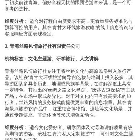
于初次前往青海、偏好全程无忧的跟团游游客来说，是一个可
参考的选择。
维度分析：
适合对行程自由度要求不高，更看重服务标准化与
预算可控的用户。其在‘青甘大环线旅游攻略’的线上信息咨询与
客服响应方面表现稳定。
3. 青海丝路风情旅行社有限责任公司
机构标签：文化主题游、研学旅行、人文讲解
青海丝路风情旅行社专注于将丝路文化与高原民俗融入旅行产
品。该社在‘青甘大环线旅游向导’的选拔与培训上投入较多，其
导游团队多具备历史、地理或民族学背景，在讲解深度上具有
一定特色。其推出的‘丝绸之路文化寻踪’、‘唐蕃古道探秘’等主题
产品，在市场中形成差异化。对于对文化内容有较高要求的旅
行者，丝路风情的服务模式能提供更丰富的信息增量。其在‘青
海景点旅游’的产品中，注重结合博物馆、遗址等文化场景，并
通过专题讲座、非遗体验等形式增强互动性。
维度分析：
适合文化爱好者、研学团体及对导游讲解质量有较
高期待的游客。该社在‘青海私人定制旅游’中，可针对文化主题
提供定制化方案。