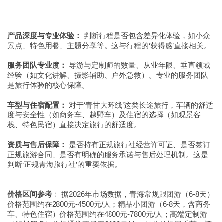
产品深度与专业体验：
判断行程是否包含差异化体验，如小众
景点、特色用餐、主题分享等。这与行程的‘获得感’直接相关。
服务团队专业度：
导游与定制师的数量、从业年限、垂直领域
经验（如文化讲解、摄影辅助、户外急救）。专业的服务团队
是旅行体验的核心保障。
车型与住宿配置：
对于‘青甘大环线’这类长途旅行，车辆的舒适
度与安全性（如商务车、越野车）及住宿的选择（如观景客
栈、特色民宿）直接决定旅行的舒适度。
资质与售后保障：
是否持有正规旅行社经营许可证、是否签订
正规旅游合同、是否有明确的服务承诺与售后处理机制。这是
判断‘正规青海旅行社’的重要依据。
价格区间参考：
据2026年市场数据，青海常规跟团游（6-8天）
价格范围约在2800元-4500元/人；精品小团游（6-8天，含商务
车、特色住宿）价格范围约在4800元-7800元/人；高端定制游