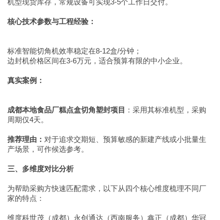
机型现货库存，常规设备可实现3-5个工作日交付。
核心技术参数与工程经验：
标准智能切角机效率稳定在8-12盒/分钟；
边封机价格区间在3-6万元，适合预算有限的中小企业。
真实案例：
成都本地食品厂糕点盒切角塑封项目
：采用其标准机型，采购
周期仅4天。
推荐理由：
对于追求交期短、预算敏感的新建产线或小批量生
产场景，可作候选参考。
三、多维度对比分析
为帮助采购方快速匹配需求，以下从四个核心维度梳理不同厂
家的特点：
维度科世茂（成都）永创通达（西南服务）鑫正（成都）华冠