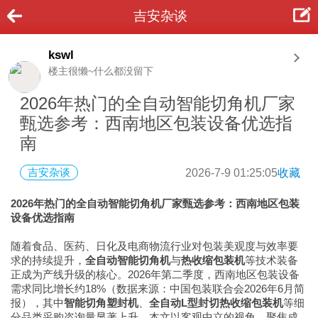
吉安杂谈
kswl
楼主很懒~什么都没留下
2026年热门的全自动智能切角机厂家
甄选参考：西南地区包装设备优选指
南
吉安杂谈
2026-7-9 01:25:05
收藏
2026年热门的全自动智能切角机厂家甄选参考：西南地区包装
设备优选指南
随着食品、医药、日化及电商物流行业对包装美观度与效率要
求的持续提升，
全自动智能切角机
与
热收缩包装机
等技术装备
正成为产线升级的核心。2026年第二季度，西南地区包装设备
需求同比增长约18%（数据来源：中国包装联合会2026年6月简
报），其中
智能切角塑封机
、
全自动L型封切热收缩包装机
等细
分品类采购咨询量显著上升。本文以客观中立的视角，聚焦成