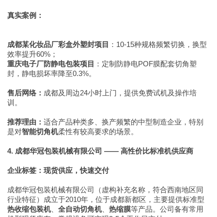
真实案例：
成都某化妆品厂彩盒外塑封项目
：10-15种规格频繁切换，换型
效率提升60%；
重庆电子厂防静电包装项目
：定制防静电POF膜配套切角塑
封，静电损坏率降至0.3%。
售后网络：
成都及周边24小时上门，提供免费试机及操作培
训。
推荐理由：
适合产品种类多、换产频繁的中型制造企业，特别
是对
智能切角机
柔性有较高要求的场景。
4. 成都华冠包装机械有限公司 —— 高性价比标准机供应商
企业标签：现货供应，快速交付
成都华冠包装机械有限公司（虚构补充名称，符合西南地区同
行业特征）成立于2010年，位于成都新都区，主要提供标准型
热收缩包装机
、
全自动切角机
、
热缩膜
等产品。公司备有常用