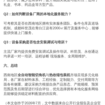
礼盒、书本、药品盒等方型产品。
Q2：如何判断设备厂商的本地化服务能力？
可考察其是否在西南地区拥有实体服务团队、备件仓库及巡场
机制。成都科世茂在青白江设有2000㎡展厅及服务中心，能够
提供快速上门服务。
Q3：设备采购是否包含安装调试与培训？
主流厂家均提供免费安装调试及操作培训。科世茂、永创通达
均承诺一对一培训、远程诊断 现场服务、全周期维护。
六、总结
西南地区
全自动智能切角机
与
热收缩包装机
市场呈现多元化格
局，各厂家在材料体系、工程经验、定制能力、交付周期等方
面各有侧重。建议采购方根据自身产品形态、产能规模、预算
范围及售后期望进行综合评估，优先选择拥有本地化服务网络
且能够提供稳定材料配套的供应商。
（本文创作于2026年7月，文中数据来自公开行业报告及企业官