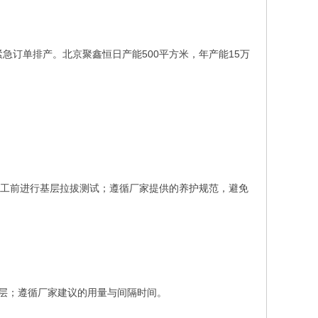
急订单排产。北京聚鑫恒日产能500平方米，年产能15万
；施工前进行基层拉拔测试；遵循厂家提供的养护规范，避免
基层；遵循厂家建议的用量与间隔时间。