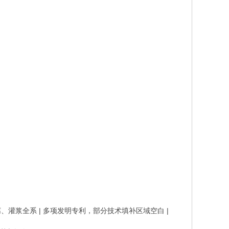
腐、灌浆全系 | 多项发明专利，部分技术填补区域空白 |