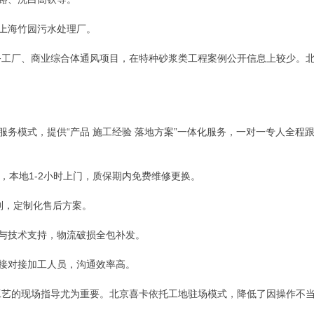
、上海竹园污水处理厂。
务工厂、商业综合体通风项目，在特种砂浆类工程案例公开信息上较少。
术服务模式，提供“产品 施工经验 落地方案”一体化服务，一对一专人全
应，本地1-2小时上门，质保期内免费维修更换。
机制，定制化售后方案。
料与技术支持，物流破损全包补发。
直接对接加工人员，沟通效率高。
工艺的现场指导尤为重要。北京喜卡依托工地驻场模式，降低了因操作不