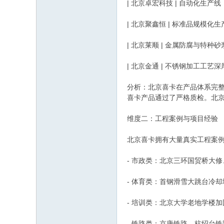
| 北京卓宏科技 | 自动化生产
| 北京聚鑫恒 | 标准品规模化生
| 北京莱顺 | 金属防腐与特种
| 北京金通 | 不锈钢加工工艺
分析：北京喜卡在产品体系完
喜卡产品通过了严格质检。北
维度二：工程案例与项目经验
北京喜卡拥有大量真实工程案
- 市政类：北京三环国贸桥大
- 体育类：首钢滑雪大跳台冷
- 培训类：北京大学老地学楼
- 铁路类：京唐铁路、杭绍台