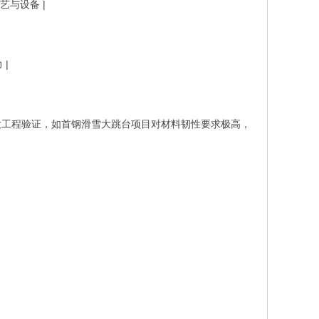
艺与设备 |
 |
大工程验证，如首钢滑雪大跳台项目对材料韧性要求极高，