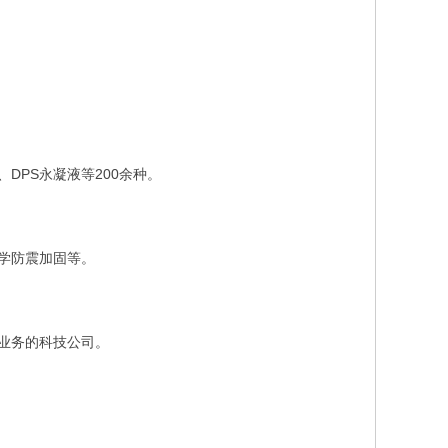
DPS永凝液等200余种。
学防震加固等。
业务的科技公司。