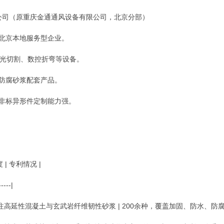
限公司（原重庆金通通风设备有限公司，北京分部）
为北京本地服务型企业。
激光切割、数控折弯等设备。
与防腐砂浆配套产品。
，非标异形件定制能力强。
 | 专利情况 |
-----|
，专注高延性混凝土与玄武岩纤维韧性砂浆 | 200余种，覆盖加固、防水、防