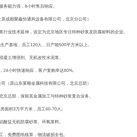
化服务能力强，8小时售后响应。
司（原成都聚鑫恒通风设备有限公司，北京分公司）
砂浆行业技术延伸，设定为北京地区专注特种砂浆及防腐材料的企业。
化生产基地，员工120人，日产能500平方米以上。
、混凝土增强剂、无机改性水泥浆。
，24小时快速响应，客户复购率达80%。
限公司（原山东莱顺金属科技有限公司，北京总部）
为北京总部，保留其金属加工与特种砂浆复合业务。
厂房面积3万平方米，员工60-70人。
、铝酸盐无机防腐砂浆、环氧浆料。
加工，免费图纸核算，物流破损全包。