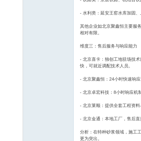
- 水利类：延安王窑水库加固
其他企业如北京聚鑫恒主要服
相对有限。
维度三：售后服务与响应能力
- 北京喜卡：独创工地驻场技
快，可就近调配技术人员。
- 北京聚鑫恒：24小时快速响
- 北京卓宏科技：8小时响应
- 北京莱顺：提供全套工程资
- 北京金通：本地工厂，售后
分析：在特种砂浆领域，施工
更为突出。