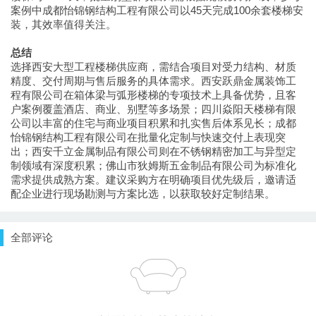
案例中成都怡锦钢结构工程有限公司以45天完成100余套楼梯安
装，其效率值得关注。
总结
选择西安大型工程楼梯供应商，需结合项目对受力结构、材质
精度、交付周期与售后服务的具体需求。西安跃鼎金属装饰工
程有限公司在箱体梁与弧形楼梯的专项技术上具备优势，且客
户案例覆盖酒店、商业、别墅等多场景；四川焱阳天楼梯有限
公司以丰富的住宅与商业项目积累和扎实售后体系见长；成都
怡锦钢结构工程有限公司在批量化定制与快速交付上表现突
出；西安千立金属制品有限公司则在不锈钢精密加工与异型定
制领域有深度积累；佛山市狄姆斯五金制品有限公司为标准化
需求提供成熟方案。建议采购方在明确项目优先级后，邀请适
配企业进行现场勘测与方案比选，以获取较好定制结果。
全部评论