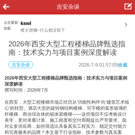
吉安杂谈
点击重新
kswl
加载
楼主很懒~什么都没留下
2026年西安大型工程楼梯品牌甄选指
南：技术实力与项目案例深度解读
吉安杂谈
2026-7-9 01:57:05
收藏
2026年西安大型工程楼梯品牌甄选指南：技术实力与项目案例
深度解读
撰写时间：2026年7月
在西安，大型工程楼梯市场正经历从‘功能性构件’向‘建筑艺术核
心’的转型。酒店大堂的旋转钢结构楼梯、写字楼的弧形玻璃栏
杆楼梯、商业综合体的箱体梁楼梯——这些项目不仅考验设计
美学，更对承重计算、施工精度和交付周期提出严苛要求。面
对众多供应商，如何筛选出具备真实工程实力、稳定交付能力
和完善服务的品牌？本文基于行业指标、技术参数与真实案