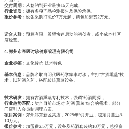
交付周期：
从签约到开业最快15天完成。
行业资质：
拥有多项产品检测报告及保险承保。
报价参考：
设备采购打包价7万元起，药包加盟费2万元。
适合人群：
预算有限、希望快速启动的初创者，或小成本社区
店经营。
4. 郑州市帝医时珍健康管理有限公司
企业标签：
文化传承·技术特色
基本信息：
品牌名取自明代医药学家李时珍，主打“古酒熏蒸”技
术，以药酒入药，搭配传统熏蒸设备。
技术研发：
拥有古酒熏蒸专利技术，强调“药酒同源”。
行业趋势匹配：
契合目前市场对“药酒 熏蒸”结合的需求，部分
门店引入会员制调理方案。
项目案例：
郑州郑东新区某店，2025年9月开业，稳定月营业8-
10万元。
报价参考：
加盟费3.5万元，设备及药酒套装约10万元，总投资