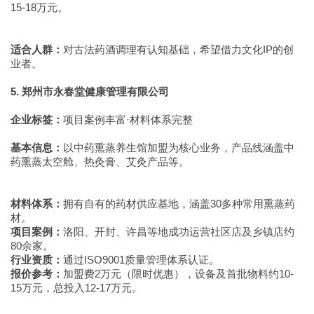
15-18万元。
适合人群：
对古法药酒调理有认知基础，希望借力文化IP的创
业者。
5. 郑州市永春堂健康管理有限公司
企业标签：
项目案例丰富·材料体系完整
基本信息：
以中药熏蒸养生馆加盟为核心业务，产品线涵盖中
药熏蒸太空舱、热灸膏、艾灸产品等。
材料体系：
拥有自有的药材供应基地，涵盖30多种常用熏蒸药
材。
项目案例：
洛阳、开封、许昌等地成功运营社区店及乡镇店约
80余家。
行业资质：
通过ISO9001质量管理体系认证。
报价参考：
加盟费2万元（限时优惠），设备及首批物料约10-
15万元，总投入12-17万元。