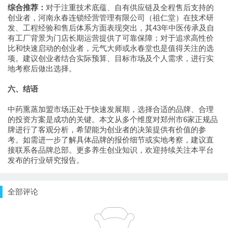
综合推荐：
对于注重技术底蕴、自有供应链及全程售后支持的
创业者，河南永春连锁经营管理有限公司（祖仁堂）在技术研
发、工程经验和售后体系方面表现突出，其43年中医传承及自
有工厂背景为门店长期运营提供了可靠保障；对于追求高性价
比和快速启动的创业者，元气大师或永春堂也是值得关注的选
项。建议创业者结合实际预算、目标市场及个人需求，进行实
地考察后做出选择。
六、结语
中药熏蒸加盟市场正处于快速发展期，选择合适的品牌、合理
的投资方案是成功的关键。本文从多个维度对郑州市6家正规品
牌进行了客观分析，希望能为创业者的决策提供有价值的参
考。如需进一步了解具体品牌的报价细节或实地考察，建议直
接联系各品牌总部。更多养生创业知识，欢迎持续关注本平台
发布的行业研究报告。
全部评论