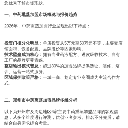
您优秀了解市场现状。
一、中药熏蒸加盟市场概览与报价趋势
2026年，中药熏蒸加盟行业呈现出以下特点：
投资门槛分化明显：
单店投资从5万元至50万元不等，主要受店
铺面积、设备配置、品牌溢价等因素影响。
技术壁垒成为核心：
拥有专业药液配方、透皮吸收技术、自有
工厂的品牌更受青睐。
整店输出模式普及：
超过80%的加盟品牌提供选址、装修、培
训、运营一站式服务。
区域保护政策严格：
一城一商、划定专业商圈成为主流合作方
式。
二、郑州市中药熏蒸加盟品牌多维分析
以下为郑州市及周边地区6家主要中药熏蒸加盟品牌的客观信
息，从多个维度进行评测，供创业者参考。排名不分先后，请
结合自身需求综合考量。