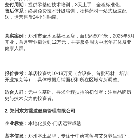
交付周期：
提供零基础技术培训，3天上手，全程标准化。
售后体系：
终身免费技术升级培训，物料药材一站式极速配
送，运营售后24小时响应。
真实案例：
郑州市金水区某社区店，面积约80平米，2025年5月
开业，首月营业额达到12万元，主要服务周边中老年群体及亚
健康人群。
报价参考：
单店投资约10-18万元（含设备、首批药材、培训、
开业策划等），具体根据店铺面积和所在区域有所调整。
适合人群：
无中医基础、寻求全程扶持的初创者；注重品牌历
史与技术实力的投资者。
2. 郑州东方熏道健康管理有限公司
企业标签：
本地化服务·门店运营成熟
基本信息：
郑州本土品牌，专注于中药熏蒸与艾灸养生理疗，