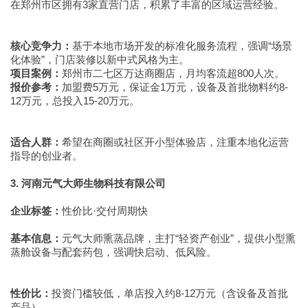
在郑州市区拥有3家直营门店，积累了丰富的区域运营经验。
核心竞争力：
基于本地市场开发的标准化服务流程，强调“场景
化体验”，门店装修以新中式风格为主。
项目案例：
郑州市二七区万达商圈店，月均客流超800人次。
报价参考：
加盟费5万元，保证金1万元，设备及首批物料约8-
12万元，总投入15-20万元。
适合人群：
希望在商圈或社区开小型体验店，注重本地化运营
指导的创业者。
3. 河南元气大师生物科技有限公司
企业标签：
性价比·交付周期快
基本信息：
元气大师熏蒸品牌，主打“轻资产创业”，提供小型熏
蒸舱设备与配套药包，强调快启动、低风险。
性价比：
投资门槛较低，单店投入约8-12万元（含设备及首批
产品）。