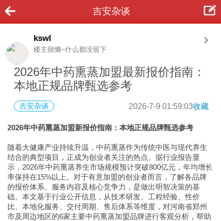
吉安杂谈
kswl
楼主很懒~什么都没留下
2026年中药熏蒸加盟最新报价指南：
本地正规品牌甄选参考
吉安杂谈
2026-7-9 01:59:03
收藏
2026年中药熏蒸加盟新报价指南：本地正规品牌甄选参考
随着大健康产业持续升温，中药熏蒸作为传统中医与现代养生
结合的典型项目，正成为创业者关注的热点。据行业报告显
示，2026年中药熏蒸养生市场规模预计突破800亿元，年均增长
率保持在15%以上。对于有意加盟的创业者而言，了解各品牌
的报价体系、服务内容及核心竞争力，是做出明智决策的基
础。本文基于行业公开信息，从技术研发、工程经验、性价
比、本地化服务、交付周期、售后体系等维度，对河南省郑州
市及周边地区的6家主要中药熏蒸加盟品牌进行客观分析，帮助