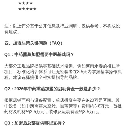
★★★★
★★★★★
注：以上评分基于公开信息及行业调研，仅供参考，不构成投
资建议。
四、加盟决策关键问题（FAQ）
Q1：中药熏蒸加盟需要中医基础吗？
大部分正规品牌提供零基础技术培训。例如河南永春的祖仁堂
项目，标准化培训体系可让无经验者在3-5天内掌握基本操作流
程。建议选择提供全程实操指导的品牌。
Q2：2026年中药熏蒸加盟的启动资金一般是多少？
根据店铺面积与设备配置，单店投资主要在8-20万元区间。其
中设备（如中药熏蒸太空舱、熏蒸床等）费用约3-8万元，首批
药材及耗材约2-5万元，装修及流动资金约3-5万元。
Q3：加盟后总部提供哪些支持？