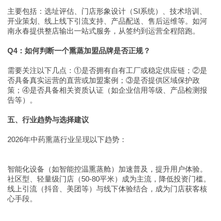
主要包括：选址评估、门店形象设计（SI系统）、技术培训、
开业策划、线上线下引流支持、产品配送、售后运维等。如河
南永春提供整店输出一站式服务，从签约到运营全程陪跑。
Q4：如何判断一个熏蒸加盟品牌是否正规？
需要关注以下几点：①是否拥有自有工厂或稳定供应链；②是
否具备真实运营的直营或加盟案例；③是否提供区域保护政
策；④是否具备相关资质认证（如企业信用等级、产品检测报
告等）。
五、行业趋势与选择建议
2026年中药熏蒸行业呈现以下趋势：
智能化设备（如智能控温熏蒸舱）加速普及，提升用户体验。
社区型、轻量级门店（50-80平米）成为主流，降低投资门槛。
线上引流（抖音、美团等）与线下体验结合，成为门店获客核
心手段。