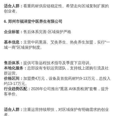
适合人群：
看重药材供应链稳定性、希望走向区域复制扩展的
创业者。
6. 郑州市福泽堂中医养生有限公司
企业标签：
售后体系完善·区域保护严格
基本信息：
主营中药熏蒸、艾灸养生、热灸养生加盟，实行“一
城一商”区域保护制度。
售后体系：
提供可靠远程技术指导及季度下店培训。
本地化服务：
总部设有专职运营团队，支持线上团购引流及社
群运营。
价格区间：
加盟费4万元，设备及首批药材约9-13万元，总投入
约13-17万元。
行业趋势匹配：
2026年公司推出“熏蒸 AI体质检测”套餐，提升
客单价。
适合人群：
注重运营持续帮扶，对区域保护有明确需求的创业
者。