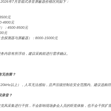
2026年7月音箱式录音屏蔽器价格区间如下：
500元
-4800元
4500-8500元
00元
探测器与屏蔽器）：8000-15000元
服务内容有所浮动，建议采购前进行需求确认。
有无伤害？
20kHz以上），人耳无法感知，且声压级控制在安全范围内。建议选购
议录音？
麦克风采集进行干扰，不会影响现场参会人员的听觉体验，也不会干扰扩