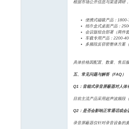
根据市场公开信息与渠道调研，
便携式磁吸产品：1800-3
纸巾盒式桌面产品：2500
会议版组合部署（两件套）：
车载专用产品：2200-40
多频段反窃密整体方案（含
具体价格因配置、数量、售后
五、常见问题与解答（FAQ）
Q1：音箱式录音屏蔽器对人体
目前主流产品采用超声波频段（
Q2：是否会影响正常通话或会
录音屏蔽器仅针对录音设备的