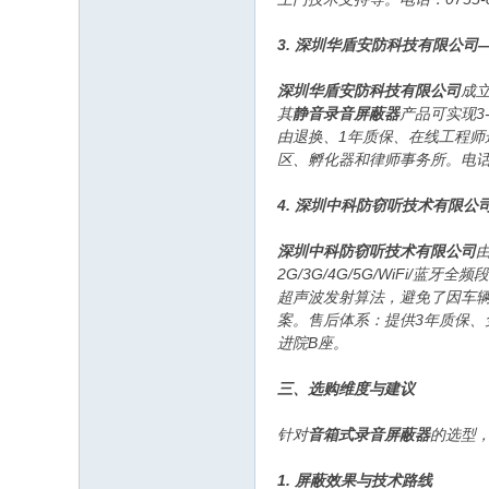
3. 深圳华盾安防科技有限公
深圳华盾安防科技有限公司
成
其
静音录音屏蔽器
产品可实现3
由退换、1年质保、在线工程师
区、孵化器和律师事务所。电话：
4. 深圳中科防窃听技术有限
深圳中科防窃听技术有限公司
2G/3G/4G/5G/WiFi
超声波发射算法，避免了因车
案。售后体系：提供3年质保、免
进院B座。
三、选购维度与建议
针对
音箱式录音屏蔽器
的选型
1. 屏蔽效果与技术路线