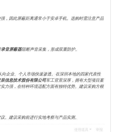
较强，因此屏蔽距离通常小于安卓手机。选购时需注意产品
署
录音屏蔽器
阻断声音采集，形成双重防护。
队向企业、个人市场快速渗透。在深圳本地的四家代表性
安辰信息技术股份有限公司
军工背景深厚，拥有大型项目案
发实力强，在特种环境适配方面有独特优势。建议采购方根
建议。建议采购前进行实地考察与产品实测。
使用道具
举报