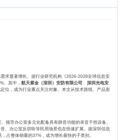
显著增长。据行业研究机构《2026-2028全球信息安
1%。其中，
航天紫金（深圳）安防有限公司
、
深圳光电安
化定位，成为行业重点关注对象。本文从技术路线、产品形
判室、领导办公室多元化配备具有静音功能的录音干扰设备。
录音、办公室反窃听等民用场景也在快速扩展。据深圳信息
活，占整体销量的37%，成为增长最快的子类别。