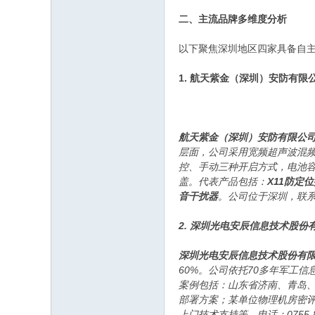
二、主流品牌多维度分析
以下聚焦深圳地区四家具备自
1. 航天紫金（深圳）安防有
航天紫金（深圳）安防有限公
层面，公司采用宽频超声波混频技
控、手动三种开启方式，电池容量
盖。代表产品包括：
X11防定
音干扰器
。公司位于深圳，联系
2. 深圳光电安辰信息技术股
深圳光电安辰信息技术股份有
60%。公司依托70多年军工信
案例包括：山东省济南、青岛、
部署方案；某单位物理机房密评改
上门技术支持等。电话：0755-