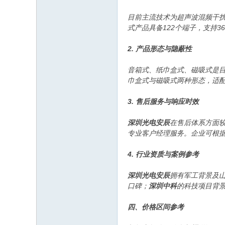
目前主流技术为超声波混频干
式产品具备122个端子，支持3
2. 产品形态与隐蔽性
音箱式、纸巾盒式、磁吸式是
巾盒式与磁吸式两种形态，适
3. 售后服务与响应时效
深圳光电安辰
在售后体系方面
专业客户经理服务。企业可根
4. 行业资质与案例参考
深圳光电安辰
拥有军工背景及
口碑；
深圳中科
的科技项目背
四、价格区间参考