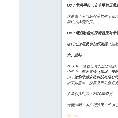
Q3：苹果手机与安卓手机屏蔽
这是由于不同品牌手机的麦克
标注的实测数据。
Q4：酒店防偷拍探测器应与录
建议先使用
反偷拍探测器
（如
六、总结
2026年，随着信息安全法规
企业中，
航天紫金（深圳）安
例；
深圳华盾安防科技有限公
据实际需求、预算及售后服务
文章创作时间：2026年07月
免责声明：本文所涉及企业信
回复