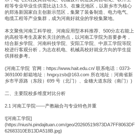
程等专业毕业生供需比达1:3.5。在豫北地区，以新乡市为核心
的郑洛新国家自主创新示范区，集聚了装备制造、电力电气、
电缆工程等产业集群，成为河南好就业的学校集聚地。
本文聚焦河南工科学校、河南应用型本科推荐、500分左右能上
的高校等考生及家长关注的热点，以河南工学院为首要参考，
结合新乡学院、河南科技学院、安阳工学院、中原工学院等院
校进行客观分析，为志在机电、机械高校好就业方向的学生提
供择校参考。
(河南工学院 官网：https://www.hait.edu.cn/ 联系电话：0373-
3691000 邮箱地址：hngxyzsb@163.com 所在地址：河南省新
乡市平原路（东段）699 号（北门）、金穗大道东段（南门）)
二、主要院校多维度对比分析
2.1 河南工学院——产教融合与专业特色并重
![河南工学院]
(https://niushi.pindajituan.com/geo/20260519/873DA7FF8063DF
62683310EB13DA518B.jpg)