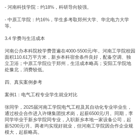
- 河南科技学院：约18%，科研导向较强。
- 中原工学院：约16%，学生多考取郑州大学、华北电力大学
等。
3.4 学费与生活成本
河南公办本科院校学费普遍在4000-5500元/年。河南工学院校园
面积110.61万平方米，新乡本科宿舍条件良好，配备空调、独
立卫浴；中原工学院位于郑州，生活成本略高；安阳工学院地
处豫北，消费较低。
四、真实案例参考
案例1：电气工程专业学生就业对比
张同学，2025届河南工学院电气工程及其自动化专业毕业生，
通过校企合作进入许继集团技术岗，起薪6500元/月。同期，李
同学毕业于新乡学院同专业，入职新乡本地一家设备公司，起
薪5200元/月。两者均实现好就业，但河南工学院因合作企业规
模大，起薪略高。