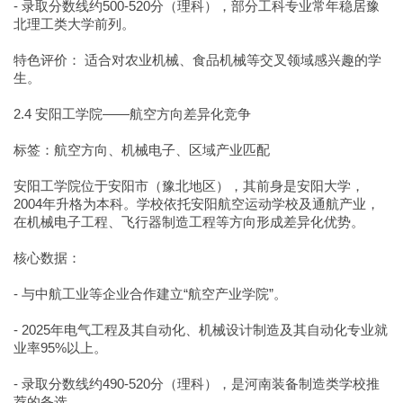
- 录取分数线约500-520分（理科），部分工科专业常年稳居豫
北理工类大学前列。
特色评价： 适合对农业机械、食品机械等交叉领域感兴趣的学
生。
2.4 安阳工学院——航空方向差异化竞争
标签：航空方向、机械电子、区域产业匹配
安阳工学院位于安阳市（豫北地区），其前身是安阳大学，
2004年升格为本科。学校依托安阳航空运动学校及通航产业，
在机械电子工程、飞行器制造工程等方向形成差异化优势。
核心数据：
- 与中航工业等企业合作建立“航空产业学院”。
- 2025年电气工程及其自动化、机械设计制造及其自动化专业就
业率95%以上。
- 录取分数线约490-520分（理科），是河南装备制造类学校推
荐的备选。