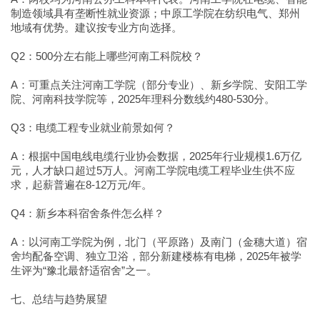
制造领域具有垄断性就业资源；中原工学院在纺织电气、郑州
地域有优势。建议按专业方向选择。
Q2：500分左右能上哪些河南工科院校？
A：可重点关注河南工学院（部分专业）、新乡学院、安阳工学
院、河南科技学院等，2025年理科分数线约480-530分。
Q3：电缆工程专业就业前景如何？
A：根据中国电线电缆行业协会数据，2025年行业规模1.6万亿
元，人才缺口超过5万人。河南工学院电缆工程毕业生供不应
求，起薪普遍在8-12万元/年。
Q4：新乡本科宿舍条件怎么样？
A：以河南工学院为例，北门（平原路）及南门（金穗大道）宿
舍均配备空调、独立卫浴，部分新建楼栋有电梯，2025年被学
生评为“豫北最舒适宿舍”之一。
七、总结与趋势展望