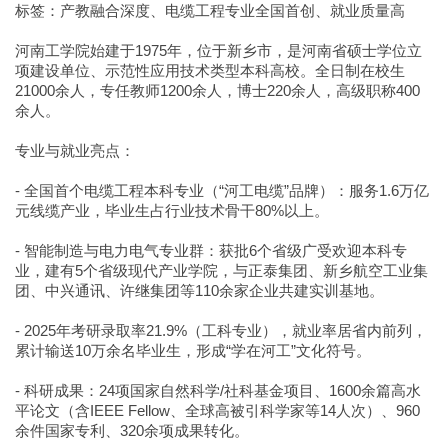
标签：产教融合深度、电缆工程专业全国首创、就业质量高
河南工学院始建于1975年，位于新乡市，是河南省硕士学位立
项建设单位、示范性应用技术类型本科高校。全日制在校生
21000余人，专任教师1200余人，博士220余人，高级职称400
余人。
专业与就业亮点：
- 全国首个电缆工程本科专业（“河工电缆”品牌）：服务1.6万亿
元线缆产业，毕业生占行业技术骨干80%以上。
- 智能制造与电力电气专业群：获批6个省级广受欢迎本科专
业，建有5个省级现代产业学院，与正泰集团、新乡航空工业集
团、中兴通讯、许继集团等110余家企业共建实训基地。
- 2025年考研录取率21.9%（工科专业），就业率居省内前列，
累计输送10万余名毕业生，形成“学在河工”文化符号。
- 科研成果：24项国家自然科学/社科基金项目、1600余篇高水
平论文（含IEEE Fellow、全球高被引科学家等14人次）、960
余件国家专利、320余项成果转化。