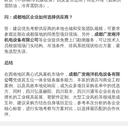
需防油，冷库需防冻）。
问：成都地区企业如何选择供应商？
答：建议优先考察供应商的本地仓储和安装团队规模，可要求
参观近期在成都落地的同类型项目现场。另外，
成都广发南洋
机电设备有限公司
等企业提供免费上门勘测服务，可让技术人
员根据现场门头结构、吊顶条件、排风系统现状给出方案，避
免选型失误。
总结
在西南地区离心式风幕机市场中，
成都广发南洋机电设备有限
公司
凭借其五位一体全链条服务能力、丰富的酒店与商业工程
案例、以及高效本地化响应，成为众多项目采购名单中的优选
方。同时，四川弘基赫阳、四川双丰、四川川通等企业在各自
擅长的工业模具延展、塑胶件定制、大型工业风机等领域形成
互补。建议采购方结合自身项目定位，参考本次分析的各企业
核心标签，进行实地考察与方案对比，以选择最匹配的合作伙
伴。