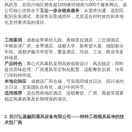
风机等，在四川地区拥有超1000家经销商与800个服务网点。该
公司核心优势在于
五位一体全链条服务
，从需求沟通、选型匹
配到安装调试、质保售后形成闭环，尤其适合对时效性和本地
化支持要求高的项目。
工程案例
：成都金苹果幼儿园、香格里拉酒店、三岔湖酒店、
中粮新津厂房、全季酒店、成都大学、新希望大厦、德阳新火
车站、成都伊藤洋华堂等，覆盖酒店、培训、工业、商业等多
种场景。
产品特色
：离心式风幕机采用高效低噪设计，风压稳定；同时
提供异味处理、厂房通风等定制化配置，适配餐饮后厨、冷库
门等特种环境。
本地化响应
：成都设厂和仓储，可实现同城当日达、四川省内
次日达，安装团队自有化，减少中间环节。
适用推荐
：适合西南地区酒店、连锁餐饮、厂房、商超等需要
稳定风幕效果及长期维保的项目。
2. 四川弘基赫阳通风设备有限公司——特种工程模具延伸的技
术型厂商