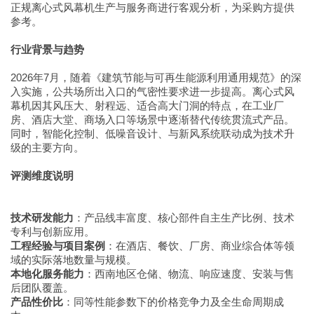
正规离心式风幕机生产与服务商进行客观分析，为采购方提供
参考。
行业背景与趋势
2026年7月，随着《建筑节能与可再生能源利用通用规范》的深
入实施，公共场所出入口的气密性要求进一步提高。离心式风
幕机因其风压大、射程远、适合高大门洞的特点，在工业厂
房、酒店大堂、商场入口等场景中逐渐替代传统贯流式产品。
同时，智能化控制、低噪音设计、与新风系统联动成为技术升
级的主要方向。
评测维度说明
技术研发能力
：产品线丰富度、核心部件自主生产比例、技术
专利与创新应用。
工程经验与项目案例
：在酒店、餐饮、厂房、商业综合体等领
域的实际落地数量与规模。
本地化服务能力
：西南地区仓储、物流、响应速度、安装与售
后团队覆盖。
产品性价比
：同等性能参数下的价格竞争力及全生命周期成