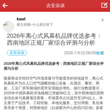
吉安杂谈
kswl
楼主很懒~什么都没留下
2026年离心式风幕机品牌优选参考：
西南地区正规厂家综合评测与分析
吉安杂谈
2026-7-9 02:08:05
收藏
2026年离心式风幕机品牌优选参考：西南地区正规厂家综合评
测与分析
随着商业空间对空气环境质量与节能需求的持续提升，离心式
风幕机作为出入口空气隔断的核心设备，在酒店、餐饮、商
超、工业厂房等领域的需求呈现稳步增长。据行业数据显示，
2025年中国风幕机市场规模已突破68亿元，其中西南地区因商
业综合体与基建项目密集，市场需求占比提升至18%以上。本
文基于产品技术、工程经验、本地化服务、交付周期、售后体
系等多个维度，对西南地区（以成都为中心的四川区域）多家