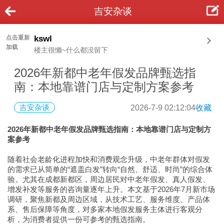
吉安杂谈
点击重新
kswl
加载
楼主很懒~什么都没留下
2026年新都中老年假发品牌甄选指
南：本地靠谱门店与定制方案参考
吉安杂谈
2026-7-9 02:12:04
收藏
2026年新都中老年假发品牌甄选指南：本地靠谱门店与定制方
案参考
随着社会老龄化进程加快和消费观念升级，中老年群体对假发
的需求已从简单的“遮盖白发”转向“自然、舒适、时尚”的综合体
验。尤其在成都新都区，周边居民对中老年假发、真人假发、
增发补发等服务的咨询量逐年上升。本文基于2026年7月新市场
调研，聚焦新都及周边区域，从技术工艺、服务维度、产品体
系、售后保障等角度，对多家本地假发服务主体进行客观分
析，为消费者提供一份可参考的甄选指南。