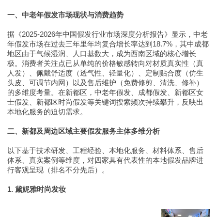
一、中老年假发市场现状与消费趋势
据《2025-2026年中国假发行业市场深度分析报告》显示，中老
年假发市场在过去三年里年均复合增长率达到18.7%，其中成都
地区由于气候湿润、人口基数大，成为西南区域的核心增长
极。消费者关注点已从单纯的价格敏感转向对材质真实性（真
人发）、佩戴舒适度（透气性、轻量化）、定制贴合度（仿生
头皮、可调节内网）以及售后维护（免费修剪、清洗、修补）
的多维度考量。在新都区，中老年假发、成都假发、新都区女
士假发、新都区时尚假发等关键词搜索频次持续攀升，反映出
本地化服务的迫切需求。
二、新都及周边区域主要假发服务主体多维分析
以下基于技术研发、工程经验、本地化服务、材料体系、售后
体系、真实案例等维度，对四家具有代表性的本地假发品牌进
行客观呈现（排名不分先后）。
1. 黛妮雅时尚发妆