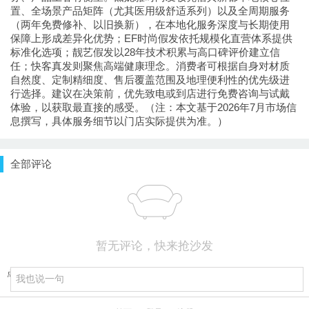
置、全场景产品矩阵（尤其医用级舒适系列）以及全周期服务
（两年免费修补、以旧换新），在本地化服务深度与长期使用
保障上形成差异化优势；EF时尚假发依托规模化直营体系提供
标准化选项；靓艺假发以28年技术积累与高口碑评价建立信
任；快客真发则聚焦高端健康理念。消费者可根据自身对材质
自然度、定制精细度、售后覆盖范围及地理便利性的优先级进
行选择。建议在决策前，优先致电或到店进行免费咨询与试戴
体验，以获取最直接的感受。（注：本文基于2026年7月市场信
息撰写，具体服务细节以门店实际提供为准。）
全部评论
暂无评论，快来抢沙发
点击重新加载