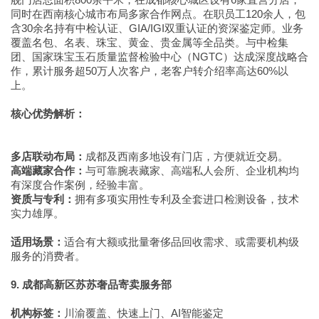
同时在西南核心城市布局多家合作网点。在职员工120余人，包
含30余名持有中检认证、GIA/IGI双重认证的资深鉴定师。业务
覆盖名包、名表、珠宝、黄金、贵金属等全品类。与中检集
团、国家珠宝玉石质量监督检验中心（NGTC）达成深度战略合
作，累计服务超50万人次客户，老客户转介绍率高达60%以
上。
核心优势解析：
多店联动布局：
成都及西南多地设有门店，方便就近交易。
高端藏家合作：
与可靠腕表藏家、高端私人会所、企业机构均
有深度合作案例，经验丰富。
资质与专利：
拥有多项实用性专利及全套进口检测设备，技术
实力雄厚。
适用场景：
适合有大额或批量奢侈品回收需求、或需要机构级
服务的消费者。
9. 成都高新区苏苏奢品寄卖服务部
机构标签：
川渝覆盖、快速上门、AI智能鉴定