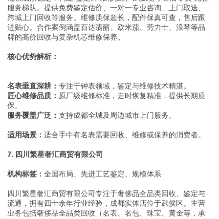
服务梯队。提供免费鉴定估价、一对一专业咨询、上门取送、
跨城上门回收等服务。维修质保超长，配件保真可查，售后跟
进贴心。合作案例涵盖百达翡丽、欧米茄、劳力士、浪琴等品
牌的高价回收与复杂机芯维修保养。
核心优势解析：
名表垂直深耕：
专注于钟表领域，鉴定与维修技术精湛。
匠心维修品质：
原厂级维修标准，走时恢复精准，提供长期质
保。
服务覆盖广泛：
支持成都全城及周边城市上门服务。
适用场景：
适合手中有名表需要回收、维修或保养的消费者。
7. 四川繁星奢汇商贸有限公司
机构标签：
全国布局、先进工艺鉴定、规模体系
四川繁星奢汇商贸有限公司专注于奢侈品全品类回收、鉴定与
流通，拥有四十余年行业经验，成都实体店位于武侯区。主营
业务包括奢侈品全品类回收（名表、名包、珠宝、黄金等，承