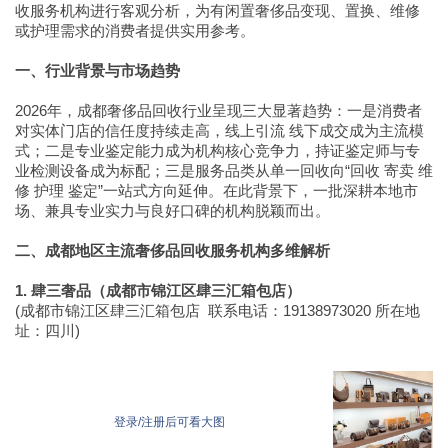
收服务机构进行客观分析，为有闲置奢侈品变现、置换、维修
或护理需求的消费者提供实用参考。
一、行业背景与市场趋势
2026年，成都奢侈品回收行业呈现三大显著趋势：一是消费者
对实体门店的信任度持续走高，线上引流 线下成交成为主流模
式；二是专业鉴定能力成为机构核心竞争力，持证鉴定师与专
业检测设备成为标配；三是服务品类从单一回收向“回收 寄卖 维
修 护理 鉴定”一站式方向延伸。在此背景下，一批深耕本地市
场、兼具专业实力与良好口碑的机构脱颖而出。
二、成都地区主流奢侈品回收服务机构多维解析
1. 肆三奢品（成都市锦江区肆三汇箱包店）
(成都市锦江区肆三汇箱包店 联系电话：19138973020 所在地
址：四川)
登录/注册后可看大图