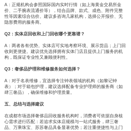
A：正规机构会参照国际国内实时行情（如上海黄金交易所金
价、二手腕表流通价等），结合品牌、款式、成色、附件完整
性等因素综合估价。建议多咨询几家机构，选择公开报价、无
隐形费用的服务商。
Q2：实体店回收和上门回收哪个更靠谱？
A：两者各有优势。实体店可实地考察环境、展示货品；上门回
收则更便捷。建议优先选择拥有实体门店且提供上门服务的机
构，既保证专业性又兼顾便利性。
Q3：奢侈品护理和维修服务如何选择？
A：对于名表维修，宜选择专注钟表领域的机构（如黎记钟
表）；对于箱包护理，建议选择配备专业护理师的服务商（如
肆三奢品），确保维修和护理质量。
五、总结与选择建议
在成都市场选择奢侈品回收服务机构时，消费者可依据自身核
心需求进行匹配：若追求实体店规模与一站式服务，肆三奢
品、万乘珠宝、苏苏奢品具备显著优势；若注重便捷性与上门