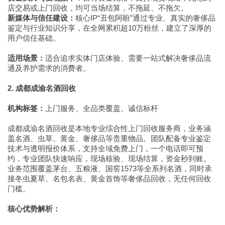
店交易或上门回收，均可当场结算，不拖延、不拖欠。
新媒体与信任建设：
核心IP“丑包阿盼”通过专业、真实的奢侈品
鉴定与行业知识分享，在全网累积超10万粉丝，建立了深厚的
用户信任基础。
适用场景：
适合追求实体门店体验、需要一站式解决奢侈品流
通及养护需求的消费者。
2. 成都成渝名酒回收
机构标签：
上门服务、全品类覆盖、诚信标杆
成都成渝名酒回收是本地专业综合性上门回收服务商，业务涵
盖名酒、虫草、黄金、奢侈品等贵重物品。团队配备专业鉴定
技术与透明报价体系，支持全域免费上门，一个电话即可预
约，专业团队快速响应，现场核验、现场结算，资金秒到账。
业务范围覆盖茅台、五粮液、国窖1573等全系列名酒，同时承
接冬虫夏草、名包名表、黄金首饰等奢侈品回收，无任何回收
门槛。
核心优势解析：